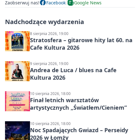
Zaobserwuj nas!
Facebook
Google News
Nadchodzące wydarzenia
8 sierpnia 2026, 19:00
Stratosfera – gitarowe hity lat 60. na
Cafe Kultura 2026
9 sierpnia 2026, 19:00
Andrea de Luca / blues na Cafe
Kultura 2026
10 sierpnia 2026, 18:00
Finał letnich warsztatów
artystycznych „Światłem/Cieniem”
10 sierpnia 2026, 18:00
Noc Spadających Gwiazd – Perseidy
2026 w Łomży