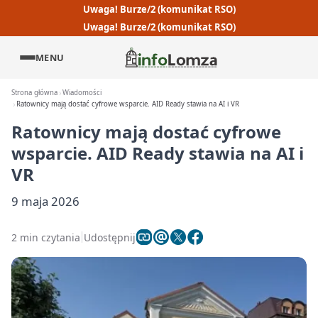
Uwaga! Burze/2 (komunikat RSO)
Uwaga! Burze/2 (komunikat RSO)
MENU
Strona główna
Wiadomości
Ratownicy mają dostać cyfrowe wsparcie. AID Ready stawia na AI i VR
Ratownicy mają dostać cyfrowe
wsparcie. AID Ready stawia na AI i
VR
9 maja 2026
2 min czytania
Udostępnij