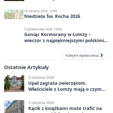
16 sierpnia 2026, 10:00
Niedziela Św. Rocha 2026
5 października 2026, 19:00
Goniąc Kormorany w Łomży –
wieczór z najpiękniejszymi polskimi
melodiami
Kolejne wydarzenia
Ostatnie Artykuły
5 sierpnia 2026
Upał zagraża zwierzętom.
Właściciele z Łomży mają o czym
pamiętać
5 sierpnia 2026
Kącik z książkami może trafić na