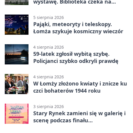
wystawę. Biblioteka czeka na
zdjęcia
5 sierpnia 2026
Pająki, meteoryty i teleskopy.
Łomża szykuje kosmiczny wieczór
4 sierpnia 2026
59-latek zgłosił wybitą szybę.
Policjanci szybko odkryli prawdę
4 sierpnia 2026
W Łomży złożono kwiaty i znicze ku
czci bohaterów 1944 roku
3 sierpnia 2026
Stary Rynek zamieni się w galerię i
scenę podczas finału
„Światłem/Cieniem”