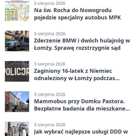
3 sierpnia 2026
Na św. Rocha do Nowogrodu
pojedzie specjalny autobus MPK
3 sierpnia 2026
Zderzenie BMW i dwóch hulajnóg w
Łomży. Sprawę rozstrzygnie sąd
3 sierpnia 2026
Zaginiony 16-latek z Niemiec
odnaleziony w Łomży podczas
postoju autobusu
3 sierpnia 2026
Mammobus przy Domku Pastora.
Bezpłatne badania dla mieszkanek
Łomży
3 sierpnia 2026
Jak wybrać najlepsze usługi DDD w