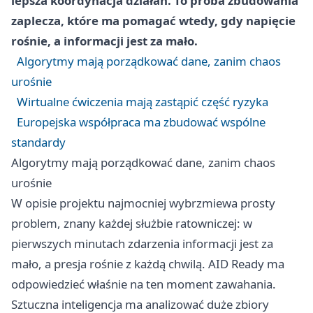
lepsza koordynacja działań. To próba zbudowania
zaplecza, które ma pomagać wtedy, gdy napięcie
rośnie, a informacji jest za mało.
Algorytmy mają porządkować dane, zanim chaos
urośnie
Wirtualne ćwiczenia mają zastąpić część ryzyka
Europejska współpraca ma zbudować wspólne
standardy
Algorytmy mają porządkować dane, zanim chaos
urośnie
W opisie projektu najmocniej wybrzmiewa prosty
problem, znany każdej służbie ratowniczej: w
pierwszych minutach zdarzenia informacji jest za
mało, a presja rośnie z każdą chwilą. AID Ready ma
odpowiedzieć właśnie na ten moment zawahania.
Sztuczna inteligencja ma analizować duże zbiory