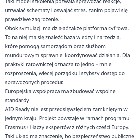
Taki model szkolenia pozwala sprawdzać reakcje,
utrwalać schematy i oswajać stres, zanim pojawi się
prawdziwe zagrożenie.
Obok symulacji ma działać także platforma cyfrowa.
To na niej ma się znaleźć baza wiedzy i narzędzia,
które pomogą samorządom oraz służbom
mundurowym sprawniej koordynować działania. Dla
praktyki ratowniczej oznacza to jedno – mniej
rozproszenia, więcej porządku i szybszy dostęp do
sprawdzonych procedur.
Europejska współpraca ma zbudować wspólne
standardy
AID Ready nie jest przedsięwzięciem zamkniętym w
jednym kraju. Projekt powstaje w ramach programu
Erasmus+ i łączy ekspertów z różnych części Europy.
Taki układ ma znaczenie, bo bezpieczeństwo publiczne