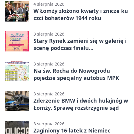
4 sierpnia 2026
W Łomży złożono kwiaty i znicze ku
czci bohaterów 1944 roku
3 sierpnia 2026
Stary Rynek zamieni się w galerię i
scenę podczas finału
„Światłem/Cieniem”
3 sierpnia 2026
Na św. Rocha do Nowogrodu
pojedzie specjalny autobus MPK
3 sierpnia 2026
Zderzenie BMW i dwóch hulajnóg w
Łomży. Sprawę rozstrzygnie sąd
3 sierpnia 2026
Zaginiony 16-latek z Niemiec