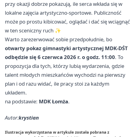
przy okazji dobrze pokazują, ile serca wkłada się w
lokalne zajęcia artystyczno-sportowe. Publiczność
może po prostu kibicować, oglądać i dać się wciągnąć
w ten sceniczny ruch ✨
Warto zarezerwować sobie przedpołudnie, bo
otwarty pokaz gimnastyki artystycznej MDK-DŚT
odbędzie się 6 czerwca 2026 r. o godz. 11:00
. To
propozycja dla tych, którzy lubią wydarzenia, gdzie
talent młodych mieszkańców wychodzi na pierwszy
plan i od razu widać, ile pracy stoi za każdym
układem.
na podstawie:
MDK Łomża
.
Autor:
krystian
Ilustracja wykorzystana w artykule została pobrana z