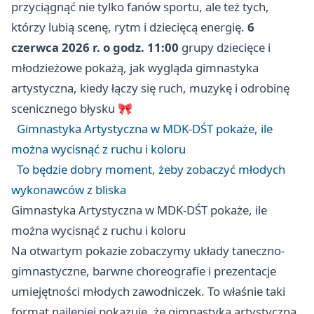
przyciągnąć nie tylko fanów sportu, ale też tych,
którzy lubią scenę, rytm i dziecięcą energię.
6
czerwca 2026 r. o godz. 11:00
grupy dziecięce i
młodzieżowe pokażą, jak wygląda gimnastyka
artystyczna, kiedy łączy się ruch, muzykę i odrobinę
scenicznego błysku 🎀
Gimnastyka Artystyczna w MDK-DŚT pokaże, ile
można wycisnąć z ruchu i koloru
To będzie dobry moment, żeby zobaczyć młodych
wykonawców z bliska
Gimnastyka Artystyczna w MDK-DŚT pokaże, ile
można wycisnąć z ruchu i koloru
Na otwartym pokazie zobaczymy układy taneczno-
gimnastyczne, barwne choreografie i prezentacje
umiejętności młodych zawodniczek. To właśnie taki
format najlepiej pokazuje, że gimnastyka artystyczna