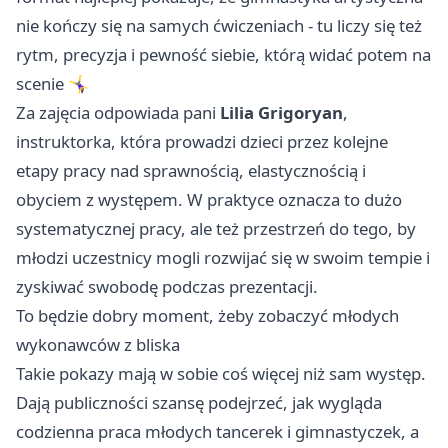
nie kończy się na samych ćwiczeniach - tu liczy się też
rytm, precyzja i pewność siebie, którą widać potem na
scenie 🤸‍♀️
Za zajęcia odpowiada pani
Lilia Grigoryan
,
instruktorka, która prowadzi dzieci przez kolejne
etapy pracy nad sprawnością, elastycznością i
obyciem z występem. W praktyce oznacza to dużo
systematycznej pracy, ale też przestrzeń do tego, by
młodzi uczestnicy mogli rozwijać się w swoim tempie i
zyskiwać swobodę podczas prezentacji.
To będzie dobry moment, żeby zobaczyć młodych
wykonawców z bliska
Takie pokazy mają w sobie coś więcej niż sam występ.
Dają publiczności szansę podejrzeć, jak wygląda
codzienna praca młodych tancerek i gimnastyczek, a