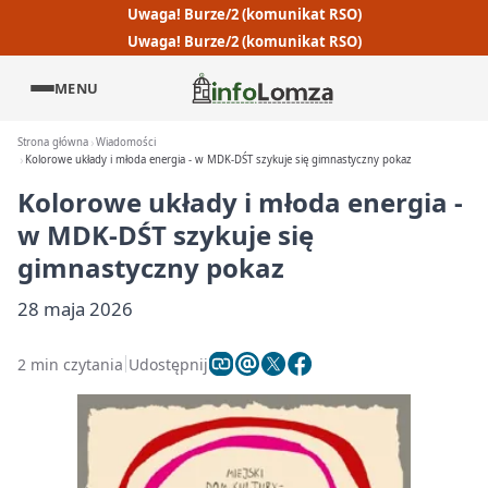
Uwaga! Burze/2 (komunikat RSO)
Uwaga! Burze/2 (komunikat RSO)
MENU
Strona główna
Wiadomości
Kolorowe układy i młoda energia - w MDK-DŚT szykuje się gimnastyczny pokaz
Kolorowe układy i młoda energia -
w MDK-DŚT szykuje się
gimnastyczny pokaz
28 maja 2026
2 min czytania
Udostępnij