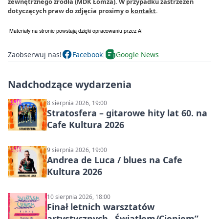
zewnętrznego źródła (MDK Łomża). W przypadku zastrzeżeń
dotyczących praw do zdjęcia prosimy o
kontakt
.
Zaobserwuj nas!
Facebook
Google News
Nadchodzące wydarzenia
8 sierpnia 2026, 19:00
Stratosfera – gitarowe hity lat 60. na
Cafe Kultura 2026
9 sierpnia 2026, 19:00
Andrea de Luca / blues na Cafe
Kultura 2026
10 sierpnia 2026, 18:00
Finał letnich warsztatów
artystycznych „Światłem/Cieniem”