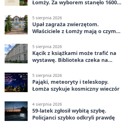
Łomży. Za wyborem stanęło 1600
podpisów
5 sierpnia 2026
Upał zagraża zwierzętom.
Właściciele z Łomży mają o czym
pamiętać
5 sierpnia 2026
Kącik z książkami może trafić na
wystawę. Biblioteka czeka na
zdjęcia
5 sierpnia 2026
Pająki, meteoryty i teleskopy.
Łomża szykuje kosmiczny wieczór
4 sierpnia 2026
59-latek zgłosił wybitą szybę.
Policjanci szybko odkryli prawdę