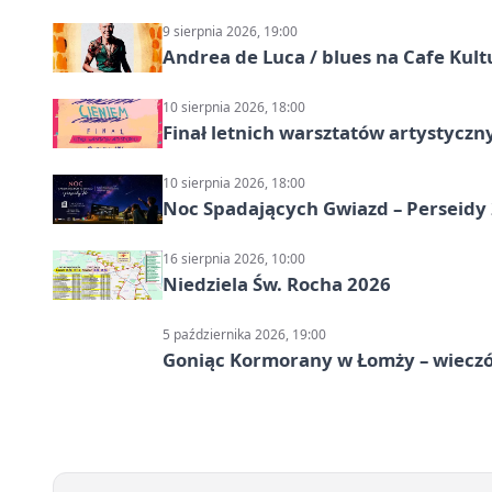
9 sierpnia 2026, 19:00
Andrea de Luca / blues na Cafe Kult
10 sierpnia 2026, 18:00
Finał letnich warsztatów artystycz
10 sierpnia 2026, 18:00
Noc Spadających Gwiazd – Perseidy
16 sierpnia 2026, 10:00
Niedziela Św. Rocha 2026
5 października 2026, 19:00
Goniąc Kormorany w Łomży – wieczór