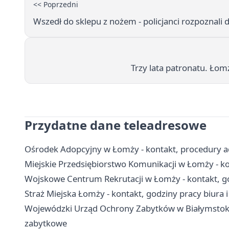
<< Poprzedni
Wszedł do sklepu z nożem - policjanci rozpoznali
Trzy lata patronatu. Łom
Przydatne dane teleadresowe
Ośrodek Adopcyjny w Łomży - kontakt, procedury a
Miejskie Przedsiębiorstwo Komunikacji w Łomży - kont
Wojskowe Centrum Rekrutacji w Łomży - kontakt, go
Straż Miejska Łomży - kontakt, godziny pracy biura 
Wojewódzki Urząd Ochrony Zabytków w Białymstoku
zabytkowe