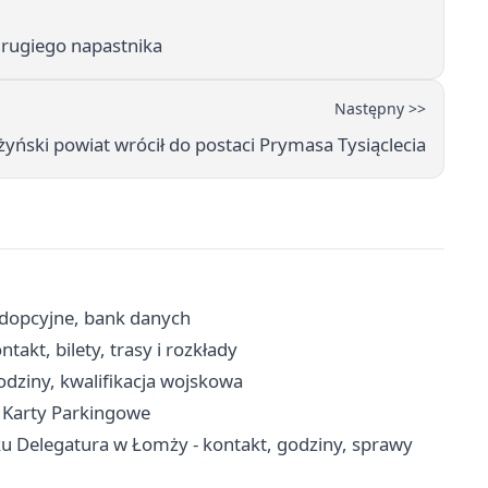
 drugiego napastnika
Następny >>
żyński powiat wrócił do postaci Prymasa Tysiąclecia
dopcyjne, bank danych
akt, bilety, trasy i rozkłady
dziny, kwalifikacja wojskowa
i Karty Parkingowe
 Delegatura w Łomży - kontakt, godziny, sprawy