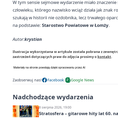
W tym sensie sejmowe wydarzenie miało znaczenie s
człowieku, którego nazwisko wciąż działa jak znak ro
szukają w historii nie ozdobnika, lecz trwałego oparc
na podstawie:
Starostwo Powiatowe w Łomży
.
Autor:
krystian
Ilustracja wykorzystana w artykule została pobrana z zewnęt
zastrzeżeń dotyczących praw do zdjęcia prosimy o
kontakt
.
Zaobserwuj nas!
Facebook
Google News
Nadchodzące wydarzenia
8 sierpnia 2026, 19:00
Stratosfera – gitarowe hity lat 60. 