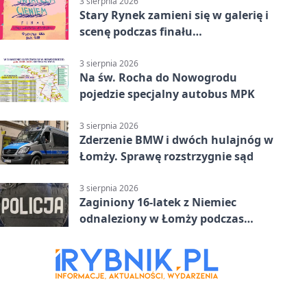
3 sierpnia 2026
Stary Rynek zamieni się w galerię i
scenę podczas finału
„Światłem/Cieniem”
3 sierpnia 2026
Na św. Rocha do Nowogrodu
pojedzie specjalny autobus MPK
3 sierpnia 2026
Zderzenie BMW i dwóch hulajnóg w
Łomży. Sprawę rozstrzygnie sąd
3 sierpnia 2026
Zaginiony 16-latek z Niemiec
odnaleziony w Łomży podczas
postoju autobusu