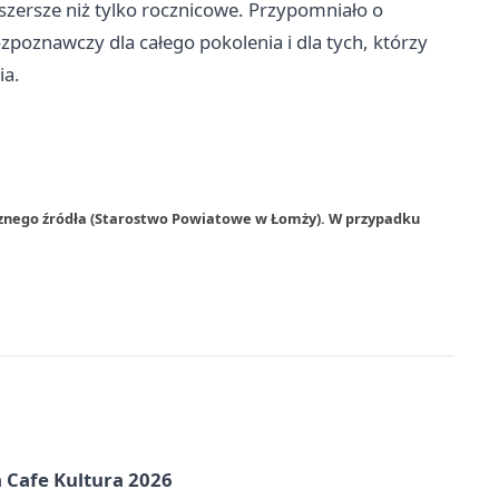
zersze niż tylko rocznicowe. Przypomniało o
zpoznawczy dla całego pokolenia i dla tych, którzy
ia.
rznego źródła (Starostwo Powiatowe w Łomży). W przypadku
na Cafe Kultura 2026