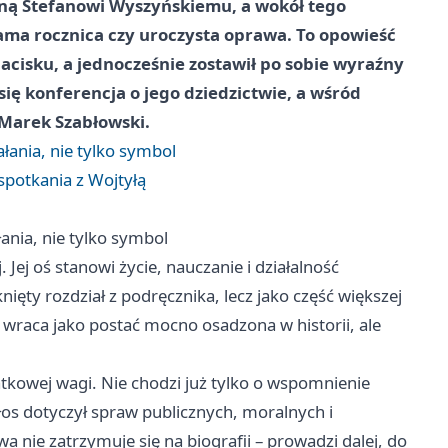
ą Stefanowi Wyszyńskiemu, a wokół tego
ama rocznica czy uroczysta oprawa. To opowieść
nacisku, a jednocześnie zostawił po sobie wyraźny
się konferencja o jego dziedzictwie, a wśród
 Marek Szabłowski.
ania, nie tylko symbol
spotkania z Wojtyłą
nia, nie tylko symbol
Jej oś stanowi życie, nauczanie i działalność
ęty rozdział z podręcznika, lecz jako część większej
 wraca jako postać mocno osadzona w historii, ale
tkowej wagi. Nie chodzi już tylko o wspomnienie
głos dotyczył spraw publicznych, moralnych i
 nie zatrzymuje się na biografii – prowadzi dalej, do