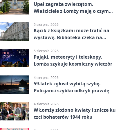
Upał zagraża zwierzętom.
Właściciele z Łomży mają o czym
pamiętać
5 sierpnia 2026
Kącik z książkami może trafić na
wystawę. Biblioteka czeka na
zdjęcia
5 sierpnia 2026
Pająki, meteoryty i teleskopy.
Łomża szykuje kosmiczny wieczór
4 sierpnia 2026
59-latek zgłosił wybitą szybę.
Policjanci szybko odkryli prawdę
4 sierpnia 2026
W Łomży złożono kwiaty i znicze ku
czci bohaterów 1944 roku