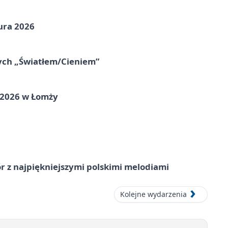
ura 2026
nych „Światłem/Cieniem”
 2026 w Łomży
 z najpiękniejszymi polskimi melodiami
Kolejne wydarzenia