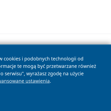
ów cookies i podobnych technologii od
s
ormacje te mogą być przetwarzane również
do serwisu", wyrażasz zgodę na użycie
ansowane ustawienia
.