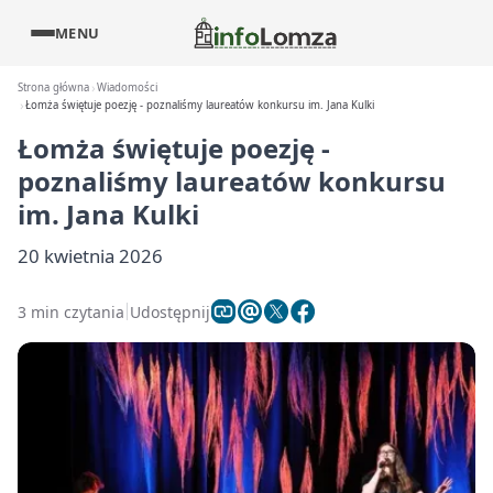
MENU
Strona główna
Wiadomości
Łomża świętuje poezję - poznaliśmy laureatów konkursu im. Jana Kulki
Łomża świętuje poezję -
poznaliśmy laureatów konkursu
im. Jana Kulki
20 kwietnia 2026
3 min czytania
Udostępnij