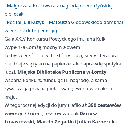
Małgorzata Kotłowska z nagrodą od łomżyńskiej
biblioteki
Recital Julii Kuzyki i Mateusza Głogowskiego domknął
wieczór z dobrą energią
Gala XXIV Konkursu Poetyckiego im. Jana Kulki
wypełniła Łomżę mocnym słowem
To był wieczór dla tych, którzy lubią, kiedy literatura
nie dzieje się tylko na papierze, ale naprawdę spotyka
ludzi.
Miejska Biblioteka Publiczna w Łomży
wsparła konkurs, fundując III nagrodę, a sama
rywalizacja przyciągnęła uwagę twórców z całego
kraju.
W tegorocznej edycji do jury trafiło aż
399 zestawów
wierszy
. O ocenę tekstów zadbali
Dariusz
Łukaszewski
,
Marcin Zegadło
i
Julian Kazberuk
-