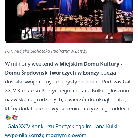
FOT. Miejska Biblioteka Publiczna w Łomży
W miniony weekend w
Miejskim Domu Kultury -
Domu Środowisk Twórczych w Łomży
poezja
dostała swój mocny, uroczysty moment. Podczas Gali
XXIV Konkursu Poetyckiego im. Jana Kulki ogłoszono
nazwiska nagrodzonych, a wieczór domknął recital,
który dodał całemu wydarzeniu muzycznego oddechu
🎭📚
Gala XXIV Konkursu Poetyckiego im. Jana Kulki
wypełniła Łomżę mocnym słowem