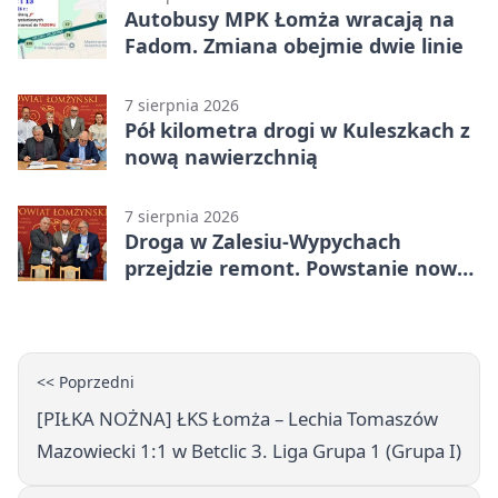
Autobusy MPK Łomża wracają na
Fadom. Zmiana obejmie dwie linie
7 sierpnia 2026
Pół kilometra drogi w Kuleszkach z
nową nawierzchnią
7 sierpnia 2026
Droga w Zalesiu-Wypychach
przejdzie remont. Powstanie nowa
nawierzchnia
<< Poprzedni
[PIŁKA NOŻNA] ŁKS Łomża – Lechia Tomaszów
Mazowiecki 1:1 w Betclic 3. Liga Grupa 1 (Grupa I)