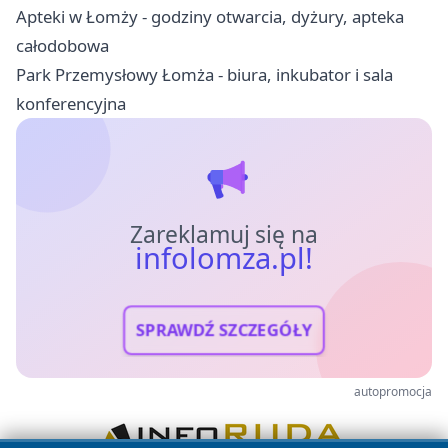
Apteki w Łomży - godziny otwarcia, dyżury, apteka
całodobowa
Park Przemysłowy Łomża - biura, inkubator i sala
konferencyjna
Zareklamuj się na
infolomza.pl!
SPRAWDŹ SZCZEGÓŁY
autopromocja