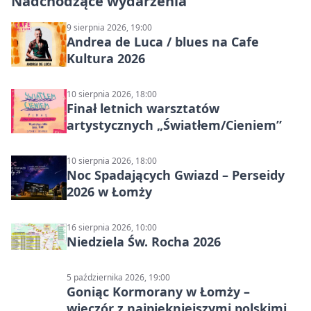
Nadchodzące wydarzenia
9 sierpnia 2026, 19:00
Andrea de Luca / blues na Cafe
Kultura 2026
10 sierpnia 2026, 18:00
Finał letnich warsztatów
artystycznych „Światłem/Cieniem”
10 sierpnia 2026, 18:00
Noc Spadających Gwiazd – Perseidy
2026 w Łomży
16 sierpnia 2026, 10:00
Niedziela Św. Rocha 2026
5 października 2026, 19:00
Goniąc Kormorany w Łomży –
wieczór z najpiękniejszymi polskimi