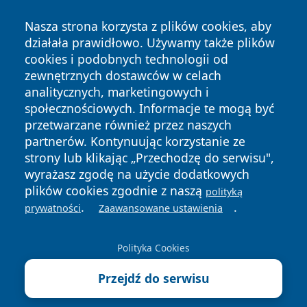
Nasza strona korzysta z plików cookies, aby
działała prawidłowo. Używamy także plików
cookies i podobnych technologii od
zewnętrznych dostawców w celach
analitycznych, marketingowych i
społecznościowych. Informacje te mogą być
Copyright © 2026 infolomza.pl Wszystkie prawa zastrzeżone.
przetwarzane również przez naszych
partnerów. Kontynuując korzystanie ze
strony lub klikając „Przechodzę do serwisu",
Polityka
Polityka
wyrażasz zgodę na użycie dodatkowych
News
Autorzy
Prywatności
Cookies
plików cookies zgodnie z naszą
polityką
.
.
prywatności
Zaawansowane ustawienia
Polityka Cookies
Przejdź do serwisu