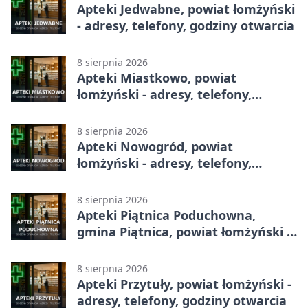
Apteki Jedwabne, powiat łomżyński
- adresy, telefony, godziny otwarcia
8 sierpnia 2026
Apteki Miastkowo, powiat
łomżyński - adresy, telefony,
godziny otwarcia
8 sierpnia 2026
Apteki Nowogród, powiat
łomżyński - adresy, telefony,
godziny otwarcia
8 sierpnia 2026
Apteki Piątnica Poduchowna,
gmina Piątnica, powiat łomżyński -
adresy, telefony, godziny otwarcia
8 sierpnia 2026
Apteki Przytuły, powiat łomżyński -
adresy, telefony, godziny otwarcia