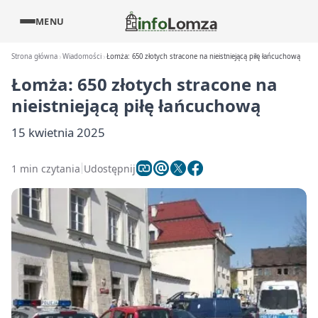
MENU
Strona główna
Wiadomości
Łomża: 650 złotych stracone na nieistniejącą piłę łańcuchową
Łomża: 650 złotych stracone na
nieistniejącą piłę łańcuchową
15 kwietnia 2025
1 min czytania
Udostępnij