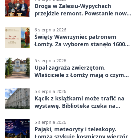
Droga w Zalesiu-Wypychach
przejdzie remont. Powstanie nowa
nawierzchnia
6 sierpnia 2026
Święty Wawrzyniec patronem
Łomży. Za wyborem stanęło 1600
podpisów
5 sierpnia 2026
Upał zagraża zwierzętom.
Właściciele z Łomży mają o czym
pamiętać
5 sierpnia 2026
Kącik z książkami może trafić na
wystawę. Biblioteka czeka na
zdjęcia
5 sierpnia 2026
Pająki, meteoryty i teleskopy.
Łomża szykuje kosmiczny wieczór