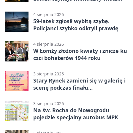
4 sierpnia 2026
59-latek zgłosił wybitą szybę.
Policjanci szybko odkryli prawdę
4 sierpnia 2026
W Łomży złożono kwiaty i znicze ku
czci bohaterów 1944 roku
3 sierpnia 2026
Stary Rynek zamieni się w galerię i
scenę podczas finału
„Światłem/Cieniem”
3 sierpnia 2026
Na św. Rocha do Nowogrodu
pojedzie specjalny autobus MPK