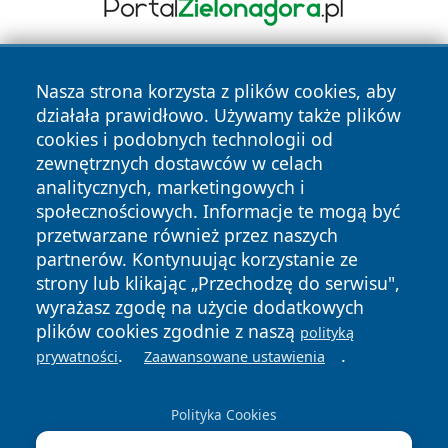
Nasza strona korzysta z plików cookies, aby
działała prawidłowo. Używamy także plików
cookies i podobnych technologii od
zewnętrznych dostawców w celach
analitycznych, marketingowych i
Copyright © 2026 infolomza.pl Wszystkie prawa zastrzeżone.
społecznościowych. Informacje te mogą być
przetwarzane również przez naszych
partnerów. Kontynuując korzystanie ze
Polityka
Polityka
News
Autorzy
strony lub klikając „Przechodzę do serwisu",
Prywatności
Cookies
wyrażasz zgodę na użycie dodatkowych
plików cookies zgodnie z naszą
polityką
.
.
prywatności
Zaawansowane ustawienia
Polityka Cookies