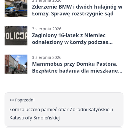
3 sierpnia 2026
Zderzenie BMW i dwóch hulajnóg w
Łomży. Sprawę rozstrzygnie sąd
3 sierpnia 2026
Zaginiony 16-latek z Niemiec
odnaleziony w Łomży podczas
postoju autobusu
3 sierpnia 2026
Mammobus przy Domku Pastora.
Bezpłatne badania dla mieszkanek
Łomży
<< Poprzedni
Łomża uczciła pamięć ofiar Zbrodni Katyńskiej i
Katastrofy Smoleńskiej