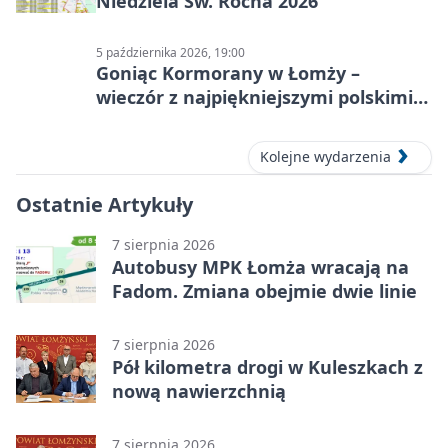
Niedziela Św. Rocha 2026
5 października 2026, 19:00
Goniąc Kormorany w Łomży –
wieczór z najpiękniejszymi polskimi
melodiami
Kolejne wydarzenia
Ostatnie Artykuły
7 sierpnia 2026
Autobusy MPK Łomża wracają na
Fadom. Zmiana obejmie dwie linie
7 sierpnia 2026
Pół kilometra drogi w Kuleszkach z
nową nawierzchnią
7 sierpnia 2026