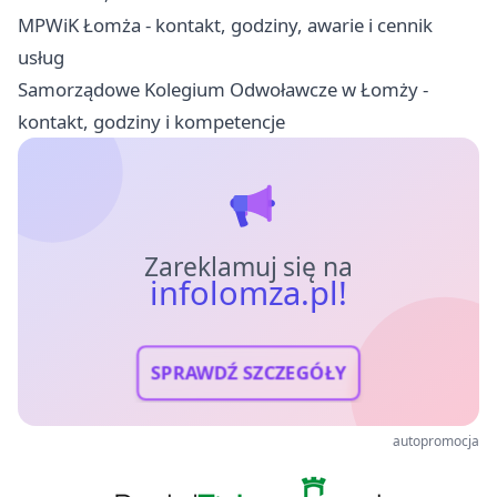
MPWiK Łomża - kontakt, godziny, awarie i cennik
usług
Samorządowe Kolegium Odwoławcze w Łomży -
kontakt, godziny i kompetencje
Zareklamuj się na
infolomza.pl!
SPRAWDŹ SZCZEGÓŁY
autopromocja