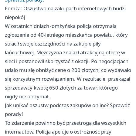
Łomża: Oszustwo na zakupach internetowych budzi
niepokój
W ostatnich dniach łomżyńska policja otrzymała
zgłoszenie od 40-letniego mieszkańca powiatu, który
stracił swoje oszczędności na zakupie piły
łańcuchowej. Mężczyzna znalazł atrakcyjną ofertę w
sieci i postanowił skorzystać z okazji. Po negocjacjach
udało mu się obniżyć cenę o 200 złotych, co wydawało
się korzystnym rozwiązaniem. W rezultacie, przekazał
sprzedawcy kwotę 650 złotych za towar, którego
nigdy nie otrzymał.
Jak unikać oszustw podczas zakupów online? Sprawdź
porady!
To zdarzenie powinno być przestrogą dla wszystkich
internautów. Policja apeluje o ostrożność przy