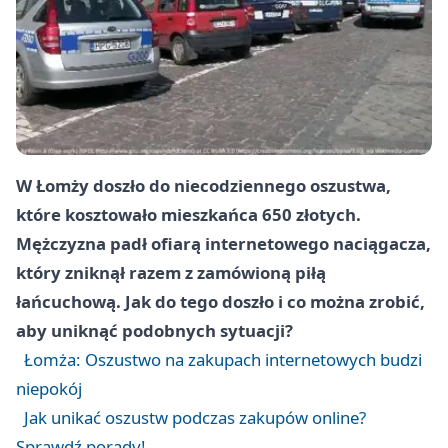
W Łomży doszło do niecodziennego oszustwa,
które kosztowało mieszkańca 650 złotych.
Mężczyzna padł ofiarą internetowego naciągacza,
który zniknął razem z zamówioną piłą
łańcuchową. Jak do tego doszło i co można zrobić,
aby uniknąć podobnych sytuacji?
Łomża: Oszustwo na zakupach internetowych budzi
niepokój
Jak unikać oszustw podczas zakupów online?
Sprawdź porady!