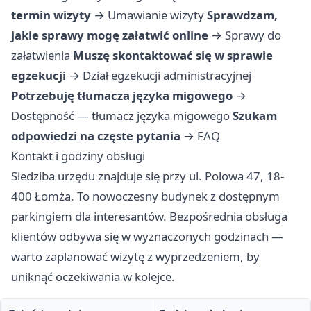
termin wizyty
→
Umawianie wizyty
Sprawdzam,
jakie sprawy mogę załatwić online
→
Sprawy do
załatwienia
Muszę skontaktować się w sprawie
egzekucji
→
Dział egzekucji administracyjnej
Potrzebuję tłumacza języka migowego
→
Dostępność — tłumacz języka migowego
Szukam
odpowiedzi na częste pytania
→
FAQ
Kontakt i godziny obsługi
Siedziba urzędu znajduje się przy ul. Polowa 47, 18-
400 Łomża. To nowoczesny budynek z dostępnym
parkingiem dla interesantów. Bezpośrednia obsługa
klientów odbywa się w wyznaczonych godzinach —
warto zaplanować wizytę z wyprzedzeniem, by
uniknąć oczekiwania w kolejce.