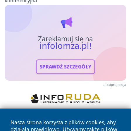
konferencyjna
Zareklamuj się na
infolomza.pl!
SPRAWDŹ SZCZEGÓŁY
autopromocja
Nasza strona korzysta z plików cookies, aby
działała prawidłowo. Używamy także plików