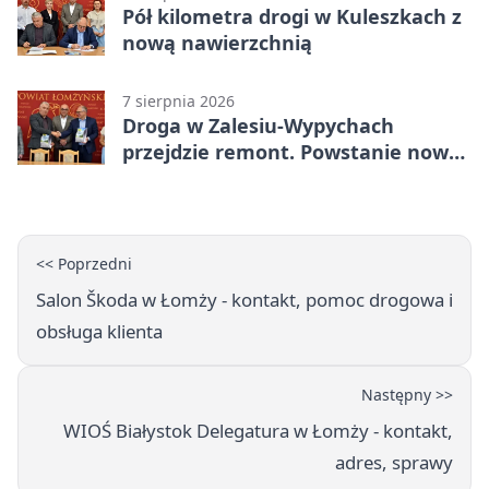
Pół kilometra drogi w Kuleszkach z
nową nawierzchnią
7 sierpnia 2026
Droga w Zalesiu-Wypychach
przejdzie remont. Powstanie nowa
nawierzchnia
<< Poprzedni
Salon Škoda w Łomży - kontakt, pomoc drogowa i
obsługa klienta
Następny >>
WIOŚ Białystok Delegatura w Łomży - kontakt,
adres, sprawy