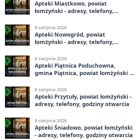
Apteki Miastkowo, powiat
łomżyński - adresy, telefony,
godziny otwarcia
8 sierpnia 2026
Apteki Nowogród, powiat
łomżyński - adresy, telefony,
godziny otwarcia
8 sierpnia 2026
Apteki Piątnica Poduchowna,
gmina Piątnica, powiat łomżyński -
adresy, telefony, godziny otwarcia
8 sierpnia 2026
Apteki Przytuły, powiat łomżyński -
adresy, telefony, godziny otwarcia
8 sierpnia 2026
Apteki Śniadowo, powiat łomżyński
- adresy, telefony, godziny otwarcia