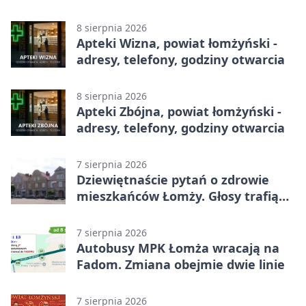
8 sierpnia 2026
Apteki Wizna, powiat łomżyński -
adresy, telefony, godziny otwarcia
8 sierpnia 2026
Apteki Zbójna, powiat łomżyński -
adresy, telefony, godziny otwarcia
7 sierpnia 2026
Dziewiętnaście pytań o zdrowie
mieszkańców Łomży. Głosy trafią
do raportu
7 sierpnia 2026
Autobusy MPK Łomża wracają na
Fadom. Zmiana obejmie dwie linie
7 sierpnia 2026