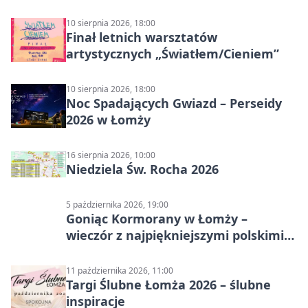
10 sierpnia 2026, 18:00
Finał letnich warsztatów
artystycznych „Światłem/Cieniem”
10 sierpnia 2026, 18:00
Noc Spadających Gwiazd – Perseidy
2026 w Łomży
16 sierpnia 2026, 10:00
Niedziela Św. Rocha 2026
5 października 2026, 19:00
Goniąc Kormorany w Łomży –
wieczór z najpiękniejszymi polskimi
melodiami
11 października 2026, 11:00
Targi Ślubne Łomża 2026 – ślubne
inspiracje