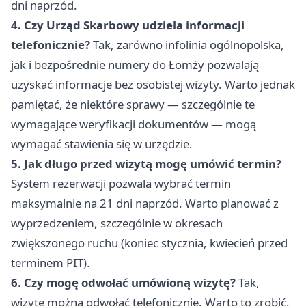
dni naprzód.
4. Czy Urząd Skarbowy udziela informacji
telefonicznie?
Tak, zarówno infolinia ogólnopolska,
jak i bezpośrednie numery do Łomży pozwalają
uzyskać informacje bez osobistej wizyty. Warto jednak
pamiętać, że niektóre sprawy — szczególnie te
wymagające weryfikacji dokumentów — mogą
wymagać stawienia się w urzędzie.
5. Jak długo przed wizytą mogę umówić termin?
System rezerwacji pozwala wybrać termin
maksymalnie na 21 dni naprzód. Warto planować z
wyprzedzeniem, szczególnie w okresach
zwiększonego ruchu (koniec stycznia, kwiecień przed
terminem PIT).
6. Czy mogę odwołać umówioną wizytę?
Tak,
wizytę można odwołać telefonicznie. Warto to zrobić,