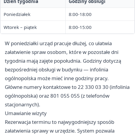
Dzień tygodnia
Godziny obsługi
Poniedziałek
8:00-18:00
Wtorek – piątek
8:00-15:00
W poniedziałki urząd pracuje dłużej, co ułatwia
załatwienie spraw osobom, które w pozostałe dni
tygodnia mają zajęte popołudnia. Godziny dotyczą
bezpośredniej obsługi w budynku — infolinia
ogólnopolska może mieć inne godziny pracy.
Główne numery kontaktowe to 22 330 03 30 (infolinia
ogólnopolska) oraz 801 055 055 (z telefonów
stacjonarnych).
Umawianie wizyty
Rezerwacja terminu to najwygodniejszy sposób
załatwienia sprawy w urzędzie. System pozwala