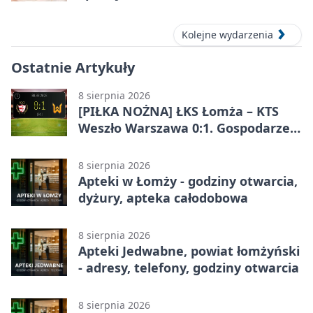
Kolejne wydarzenia
Ostatnie Artykuły
8 sierpnia 2026
[PIŁKA NOŻNA] ŁKS Łomża – KTS
Weszło Warszawa 0:1. Gospodarze
przegrali mecz Betclic 3. Liga Grupa
1 (Grupa I)
8 sierpnia 2026
Apteki w Łomży - godziny otwarcia,
dyżury, apteka całodobowa
8 sierpnia 2026
Apteki Jedwabne, powiat łomżyński
- adresy, telefony, godziny otwarcia
8 sierpnia 2026