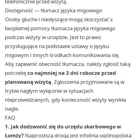
telefonicznie przed wizytą.
Dostępność — tłumacz języka migowego
Osoby głuche i niesłyszące mogą skorzystać z
bezpłatnej pomocy tłumacza języka migowego
podczas wizyty w urzędzie. Jest to prawo
przysługujące na podstawie ustawy o języku
migowym i innych środkach komunikowania się.
Aby zapewnić obecność tłumacza, należy zgłosić taką
potrzebę
co najmniej na 3 dni robocze przed
planowaną wizytą
. Zgłoszenia przyjmowane są w
trybie nagłym wyłącznie w sytuacjach
nieprzewidzianych, gdy konieczność wizyty wynikła
nagle.
FAQ
1. Jak dodzwonić się do urzędu skarbowego w
Łomży?
Najprostszą drogą jest infolinia ogólnopolska