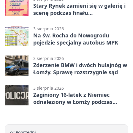
Stary Rynek zamieni się w galerię i
scenę podczas finału
„Światłem/Cieniem”
3 sierpnia 2026
Na św. Rocha do Nowogrodu
pojedzie specjalny autobus MPK
3 sierpnia 2026
Zderzenie BMW i dwóch hulajnóg w
Łomży. Sprawę rozstrzygnie sąd
3 sierpnia 2026
Zaginiony 16-latek z Niemiec
odnaleziony w Łomży podczas
postoju autobusu
<< Poprzedni