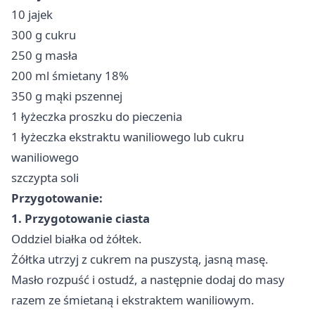
10 jajek
300 g cukru
250 g masła
200 ml śmietany 18%
350 g mąki pszennej
1 łyżeczka proszku do pieczenia
1 łyżeczka ekstraktu waniliowego lub cukru
waniliowego
szczypta soli
Przygotowanie:
1. Przygotowanie ciasta
Oddziel białka od żółtek.
Żółtka utrzyj z cukrem na puszystą, jasną masę.
Masło rozpuść i ostudź, a następnie dodaj do masy
razem ze śmietaną i ekstraktem waniliowym.