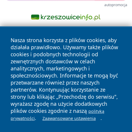
autopromocja
Nasza strona korzysta z plików cookies, aby
działała prawidłowo. Używamy także plików
cookies i podobnych technologii od
zewnętrznych dostawców w celach
analitycznych, marketingowych i
Copyright © 2026 infolomza.pl Wszystkie prawa zastrzeżone.
społecznościowych. Informacje te mogą być
przetwarzane również przez naszych
partnerów. Kontynuując korzystanie ze
Polityka
Polityka
News
Autorzy
strony lub klikając „Przechodzę do serwisu",
Prywatności
Cookies
wyrażasz zgodę na użycie dodatkowych
plików cookies zgodnie z naszą
polityką
.
.
prywatności
Zaawansowane ustawienia