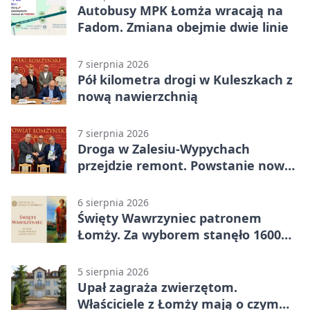
Autobusy MPK Łomża wracają na
Fadom. Zmiana obejmie dwie linie
7 sierpnia 2026
Pół kilometra drogi w Kuleszkach z
nową nawierzchnią
7 sierpnia 2026
Droga w Zalesiu-Wypychach
przejdzie remont. Powstanie nowa
nawierzchnia
6 sierpnia 2026
Święty Wawrzyniec patronem
Łomży. Za wyborem stanęło 1600
podpisów
5 sierpnia 2026
Upał zagraża zwierzętom.
Właściciele z Łomży mają o czym