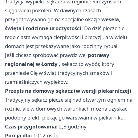
Tradycja wypieku sękacza w regionie łomżyńskim
sięga wielu pokoleń. W dawnych czasach
przygotowywano go na specjalne okazje
wesela,
święta i rodzinne uroczystości
. Do dziś pieczenie
tego ciasta wymaga cierpliwości i precyzji, a w wielu
domach jest przekazywane jako rodzinny rytuał.
Jeśli chcesz spróbować prawdziwej
potrawy
regionalnej w Łomży
, sękacz to wybór, który
przeniesie Cię w świat tradycyjnych smaków i
rzemieślniczych wypieków.
Przepis na domowy sękacz (w wersji piekarniczej)
Tradycyjny sękacz piecze się nad otwartym ogniem na
rożnie, ale w domowych warunkach można uzyskać
podobny efekt, piekąc go warstwami w piekarniku.
Czas przygotowania:
2,5 godziny
Porcja dla:
1012 osób