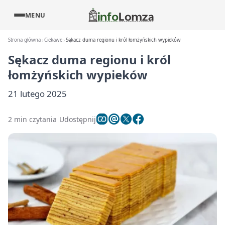
MENU
Strona główna
Ciekawe
Sękacz duma regionu i król łomżyńskich wypieków
Sękacz duma regionu i król
łomżyńskich wypieków
21 lutego 2025
2 min czytania
Udostępnij