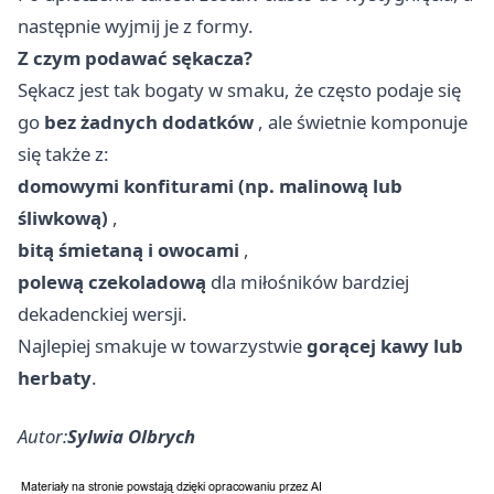
następnie wyjmij je z formy.
Z czym podawać sękacza?
Sękacz jest tak bogaty w smaku, że często podaje się
go
bez żadnych dodatków
, ale świetnie komponuje
się także z:
domowymi konfiturami (np. malinową lub
śliwkową)
,
bitą śmietaną i owocami
,
polewą czekoladową
dla miłośników bardziej
dekadenckiej wersji.
Najlepiej smakuje w towarzystwie
gorącej kawy lub
herbaty
.
Autor:
Sylwia Olbrych