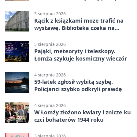
pamiętać
5 sierpnia 2026
Kącik z książkami może trafić na
wystawę. Biblioteka czeka na
zdjęcia
5 sierpnia 2026
Pająki, meteoryty i teleskopy.
Łomża szykuje kosmiczny wieczór
4 sierpnia 2026
59-latek zgłosił wybitą szybę.
Policjanci szybko odkryli prawdę
4 sierpnia 2026
W Łomży złożono kwiaty i znicze ku
czci bohaterów 1944 roku
3 sierpnia 2026