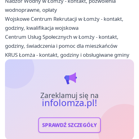
Nadzór Wodny w Łomży - kontakt, pozwolenia
wodnoprawne, opłaty
Wojskowe Centrum Rekrutacji w Łomży - kontakt,
godziny, kwalifikacja wojskowa
Centrum Usług Społecznych w Łomży - kontakt,
godziny, świadczenia i pomoc dla mieszkańców
KRUS Łomża - kontakt, godziny i obsługiwane gminy
Zareklamuj się na
infolomza.pl!
SPRAWDŹ SZCZEGÓŁY