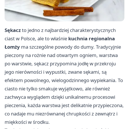
Sękacz
to jedno z najbardziej charakterystycznych
ciast w Polsce, ale to właśnie
kuchnia regionalna
Łomży
ma szczególne powody do dumy. Tradycyjnie
pieczony na rożnie nad otwartym ogniem, warstwa
po warstwie, sękacz przypomina jodłę w przekroju
jego nierówności i wypustki, zwane sękami, są
efektem powolnego, wielogodzinnego wypiekania. To
ciasto nie tylko smakuje wyjątkowo, ale również
zachwyca wyglądem dzięki unikalnemu procesowi
pieczenia, każda warstwa jest delikatnie przypieczona,
co nadaje mu niezrównanej chrupkości z zewnątrz i
miękkości w środku.