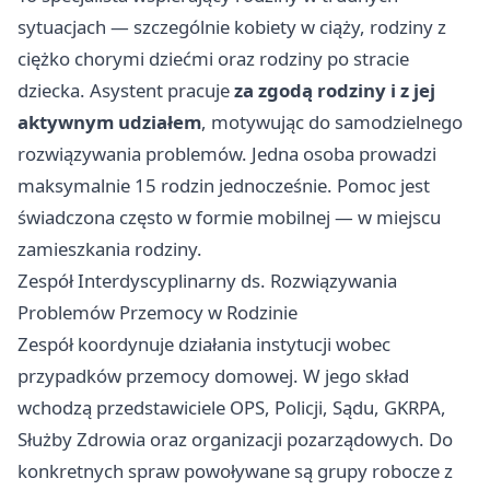
sytuacjach — szczególnie kobiety w ciąży, rodziny z
ciężko chorymi dziećmi oraz rodziny po stracie
dziecka. Asystent pracuje
za zgodą rodziny i z jej
aktywnym udziałem
, motywując do samodzielnego
rozwiązywania problemów. Jedna osoba prowadzi
maksymalnie 15 rodzin jednocześnie. Pomoc jest
świadczona często w formie mobilnej — w miejscu
zamieszkania rodziny.
Zespół Interdyscyplinarny ds. Rozwiązywania
Problemów Przemocy w Rodzinie
Zespół koordynuje działania instytucji wobec
przypadków przemocy domowej. W jego skład
wchodzą przedstawiciele OPS, Policji, Sądu, GKRPA,
Służby Zdrowia oraz organizacji pozarządowych. Do
konkretnych spraw powoływane są grupy robocze z