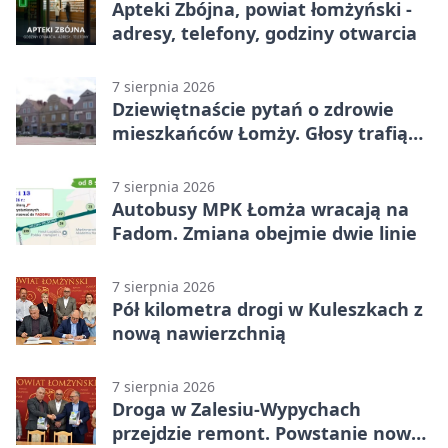
Apteki Zbójna, powiat łomżyński -
adresy, telefony, godziny otwarcia
7 sierpnia 2026
Dziewiętnaście pytań o zdrowie
mieszkańców Łomży. Głosy trafią
do raportu
7 sierpnia 2026
Autobusy MPK Łomża wracają na
Fadom. Zmiana obejmie dwie linie
7 sierpnia 2026
Pół kilometra drogi w Kuleszkach z
nową nawierzchnią
7 sierpnia 2026
Droga w Zalesiu-Wypychach
przejdzie remont. Powstanie nowa