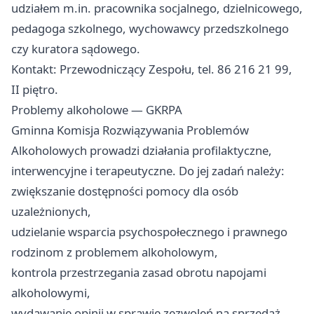
udziałem m.in. pracownika socjalnego, dzielnicowego,
pedagoga szkolnego, wychowawcy przedszkolnego
czy kuratora sądowego.
Kontakt: Przewodniczący Zespołu, tel. 86 216 21 99,
II piętro.
Problemy alkoholowe — GKRPA
Gminna Komisja Rozwiązywania Problemów
Alkoholowych prowadzi działania profilaktyczne,
interwencyjne i terapeutyczne. Do jej zadań należy:
zwiększanie dostępności pomocy dla osób
uzależnionych,
udzielanie wsparcia psychospołecznego i prawnego
rodzinom z problemem alkoholowym,
kontrola przestrzegania zasad obrotu napojami
alkoholowymi,
wydawanie opinii w sprawie zezwoleń na sprzedaż