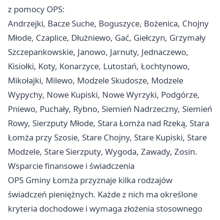
z pomocy OPS:
Andrzejki, Bacze Suche, Boguszyce, Bożenica, Chojny
Młode, Czaplice, Dłużniewo, Gać, Giełczyn, Grzymały
Szczepankowskie, Janowo, Jarnuty, Jednaczewo,
Kisiołki, Koty, Konarzyce, Lutostań, Łochtynowo,
Mikołajki, Milewo, Modzele Skudosze, Modzele
Wypychy, Nowe Kupiski, Nowe Wyrzyki, Podgórze,
Pniewo, Puchały, Rybno, Siemień Nadrzeczny, Siemień
Rowy, Sierzputy Młode, Stara Łomża nad Rzeką, Stara
Łomża przy Szosie, Stare Chojny, Stare Kupiski, Stare
Modzele, Stare Sierzputy, Wygoda, Zawady, Zosin.
Wsparcie finansowe i świadczenia
OPS Gminy Łomża przyznaje kilka rodzajów
świadczeń pieniężnych. Każde z nich ma określone
kryteria dochodowe i wymaga złożenia stosownego