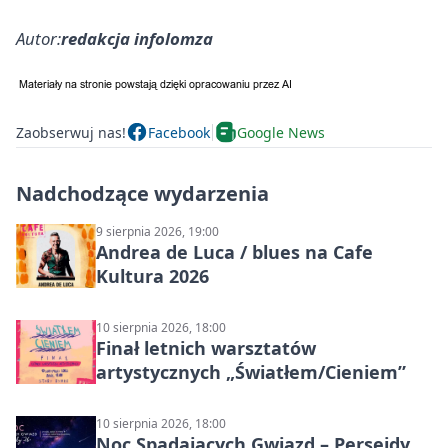
Autor:
redakcja infolomza
Zaobserwuj nas!
Facebook
Google News
Nadchodzące wydarzenia
9 sierpnia 2026, 19:00
Andrea de Luca / blues na Cafe
Kultura 2026
10 sierpnia 2026, 18:00
Finał letnich warsztatów
artystycznych „Światłem/Cieniem”
10 sierpnia 2026, 18:00
Noc Spadających Gwiazd – Perseidy