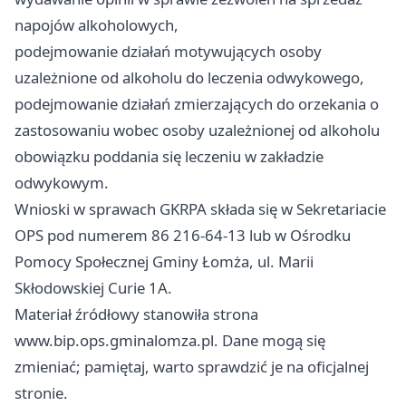
napojów alkoholowych,
podejmowanie działań motywujących osoby
uzależnione od alkoholu do leczenia odwykowego,
podejmowanie działań zmierzających do orzekania o
zastosowaniu wobec osoby uzależnionej od alkoholu
obowiązku poddania się leczeniu w zakładzie
odwykowym.
Wnioski w sprawach GKRPA składa się w Sekretariacie
OPS pod numerem 86 216-64-13 lub w Ośrodku
Pomocy Społecznej Gminy Łomża, ul. Marii
Skłodowskiej Curie 1A.
Materiał źródłowy stanowiła strona
www.bip.ops.gminalomza.pl. Dane mogą się
zmieniać; pamiętaj, warto sprawdzić je na oficjalnej
stronie.