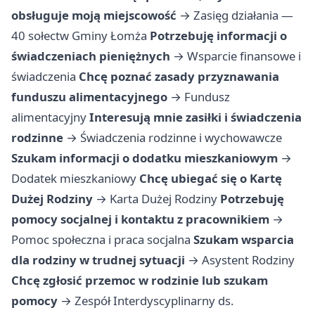
obsługuje moją miejscowość
→
Zasięg działania —
40 sołectw Gminy Łomża
Potrzebuję informacji o
świadczeniach pieniężnych
→
Wsparcie finansowe i
świadczenia
Chcę poznać zasady przyznawania
funduszu alimentacyjnego
→
Fundusz
alimentacyjny
Interesują mnie zasiłki i świadczenia
rodzinne
→
Świadczenia rodzinne i wychowawcze
Szukam informacji o dodatku mieszkaniowym
→
Dodatek mieszkaniowy
Chcę ubiegać się o Kartę
Dużej Rodziny
→
Karta Dużej Rodziny
Potrzebuję
pomocy socjalnej i kontaktu z pracownikiem
→
Pomoc społeczna i praca socjalna
Szukam wsparcia
dla rodziny w trudnej sytuacji
→
Asystent Rodziny
Chcę zgłosić przemoc w rodzinie lub szukam
pomocy
→
Zespół Interdyscyplinarny ds.