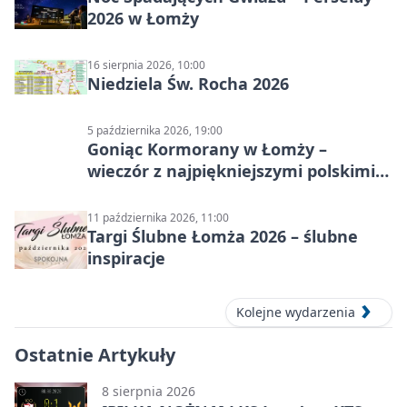
2026 w Łomży
16 sierpnia 2026, 10:00
Niedziela Św. Rocha 2026
5 października 2026, 19:00
Goniąc Kormorany w Łomży –
wieczór z najpiękniejszymi polskimi
melodiami
11 października 2026, 11:00
Targi Ślubne Łomża 2026 – ślubne
inspiracje
Kolejne wydarzenia
Ostatnie Artykuły
8 sierpnia 2026