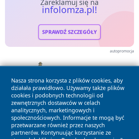
Zareklamuj się na
infolomza.pl!
SPRAWDŹ SZCZEGÓŁY
autopromocja
Nasza strona korzysta z plików cookies, aby
działała prawidłowo. Używamy także plików
cookies i podobnych technologii od
zewnętrznych dostawców w celach
analitycznych, marketingowych i
społecznościowych. Informacje te mogą być
przetwarzane również przez naszych
partnerów. Kontynuując korzystanie ze
Copyright © 2026 infolomza.pl Wszystkie prawa zastrzeżone.