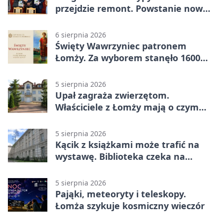
przejdzie remont. Powstanie nowa
nawierzchnia
6 sierpnia 2026
Święty Wawrzyniec patronem
Łomży. Za wyborem stanęło 1600
podpisów
5 sierpnia 2026
Upał zagraża zwierzętom.
Właściciele z Łomży mają o czym
pamiętać
5 sierpnia 2026
Kącik z książkami może trafić na
wystawę. Biblioteka czeka na
zdjęcia
5 sierpnia 2026
Pająki, meteoryty i teleskopy.
Łomża szykuje kosmiczny wieczór