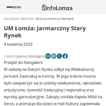
MENU
Strona główna
Wiadomości
UM Łomża: Jarmarczny Stary Rynek
UM Łomża: Jarmarczny Stary
Rynek
4 kwietnia 2023
1 min czytania
Udostępnij
Przejdź do fotogalerii
W sobotę na Starym Rynku odbył się Wielkanocny
Jarmark Zasmakuj w Łomży. W jego trakcie można
było zaopatrzyć się w ozdoby wielkanocne, rękodzieło
artystyczne, żywność tradycyjną i regionalną oraz
wyroby garmażeryjne. Zakupy umilała Kapela Miód na
Serce, a animacje dla dzieci w Hali Kultury zapewniała