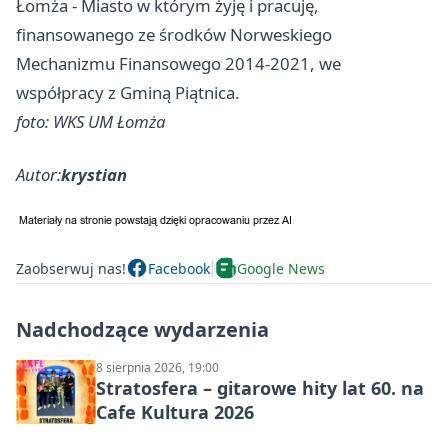
Łomża - Miasto w którym żyję i pracuję,
finansowanego ze środków Norweskiego
Mechanizmu Finansowego 2014-2021, we
współpracy z Gminą Piątnica.
foto: WKS UM Łomża
Autor:
krystian
Zaobserwuj nas!
Facebook
Google News
Nadchodzące wydarzenia
8 sierpnia 2026, 19:00
Stratosfera – gitarowe hity lat 60. na
Cafe Kultura 2026