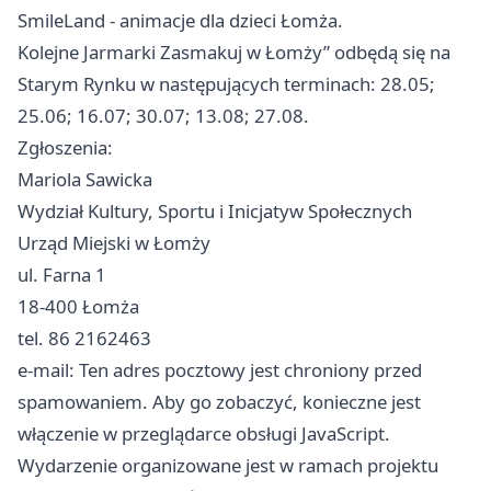
SmileLand - animacje dla dzieci Łomża.
Kolejne Jarmarki Zasmakuj w Łomży” odbędą się na
Starym Rynku w następujących terminach: 28.05;
25.06; 16.07; 30.07; 13.08; 27.08.
Zgłoszenia:
Mariola Sawicka
Wydział Kultury, Sportu i Inicjatyw Społecznych
Urząd Miejski w Łomży
ul. Farna 1
18-400 Łomża
tel. 86 2162463
e-mail: Ten adres pocztowy jest chroniony przed
spamowaniem. Aby go zobaczyć, konieczne jest
włączenie w przeglądarce obsługi JavaScript.
Wydarzenie organizowane jest w ramach projektu