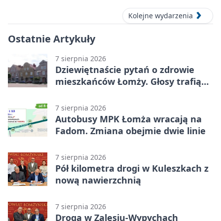
Kolejne wydarzenia
Ostatnie Artykuły
7 sierpnia 2026
Dziewiętnaście pytań o zdrowie
mieszkańców Łomży. Głosy trafią
do raportu
7 sierpnia 2026
Autobusy MPK Łomża wracają na
Fadom. Zmiana obejmie dwie linie
7 sierpnia 2026
Pół kilometra drogi w Kuleszkach z
nową nawierzchnią
7 sierpnia 2026
Droga w Zalesiu-Wypychach