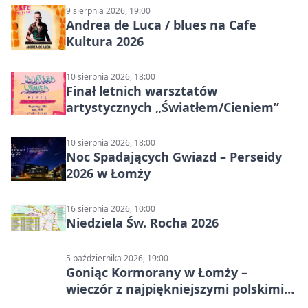
9 sierpnia 2026, 19:00
Andrea de Luca / blues na Cafe
Kultura 2026
10 sierpnia 2026, 18:00
Finał letnich warsztatów
artystycznych „Światłem/Cieniem”
10 sierpnia 2026, 18:00
Noc Spadających Gwiazd – Perseidy
2026 w Łomży
16 sierpnia 2026, 10:00
Niedziela Św. Rocha 2026
5 października 2026, 19:00
Goniąc Kormorany w Łomży –
wieczór z najpiękniejszymi polskimi
melodiami