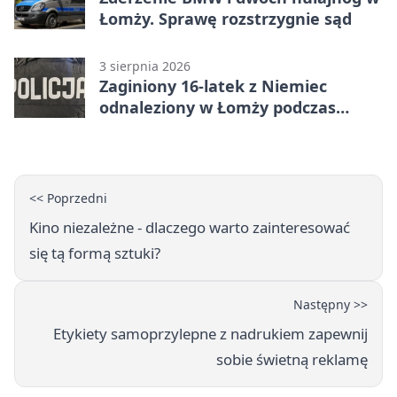
Łomży. Sprawę rozstrzygnie sąd
3 sierpnia 2026
Zaginiony 16-latek z Niemiec
odnaleziony w Łomży podczas
postoju autobusu
<< Poprzedni
Kino niezależne - dlaczego warto zainteresować
się tą formą sztuki?
Następny >>
Etykiety samoprzylepne z nadrukiem zapewnij
sobie świetną reklamę