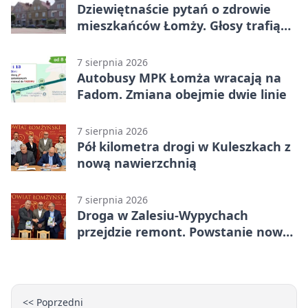
Dziewiętnaście pytań o zdrowie
mieszkańców Łomży. Głosy trafią
do raportu
7 sierpnia 2026
Autobusy MPK Łomża wracają na
Fadom. Zmiana obejmie dwie linie
7 sierpnia 2026
Pół kilometra drogi w Kuleszkach z
nową nawierzchnią
7 sierpnia 2026
Droga w Zalesiu-Wypychach
przejdzie remont. Powstanie nowa
nawierzchnia
<< Poprzedni