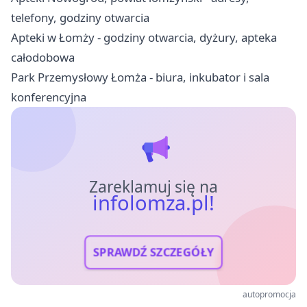
telefony, godziny otwarcia
Apteki w Łomży - godziny otwarcia, dyżury, apteka
całodobowa
Park Przemysłowy Łomża - biura, inkubator i sala
konferencyjna
Zareklamuj się na
infolomza.pl!
SPRAWDŹ SZCZEGÓŁY
autopromocja