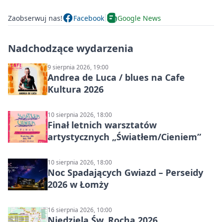
Zaobserwuj nas!
Facebook
Google News
Nadchodzące wydarzenia
9 sierpnia 2026, 19:00
Andrea de Luca / blues na Cafe
Kultura 2026
10 sierpnia 2026, 18:00
Finał letnich warsztatów
artystycznych „Światłem/Cieniem”
10 sierpnia 2026, 18:00
Noc Spadających Gwiazd – Perseidy
2026 w Łomży
16 sierpnia 2026, 10:00
Niedziela Św. Rocha 2026