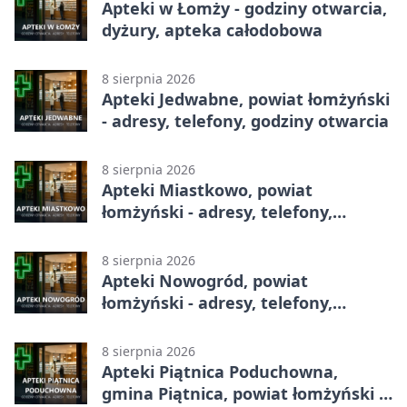
Apteki w Łomży - godziny otwarcia,
dyżury, apteka całodobowa
8 sierpnia 2026
Apteki Jedwabne, powiat łomżyński
- adresy, telefony, godziny otwarcia
8 sierpnia 2026
Apteki Miastkowo, powiat
łomżyński - adresy, telefony,
godziny otwarcia
8 sierpnia 2026
Apteki Nowogród, powiat
łomżyński - adresy, telefony,
godziny otwarcia
8 sierpnia 2026
Apteki Piątnica Poduchowna,
gmina Piątnica, powiat łomżyński -