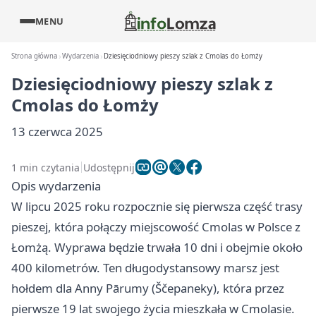
MENU
Strona główna
Wydarzenia
Dziesięciodniowy pieszy szlak z Cmolas do Łomży
Dziesięciodniowy pieszy szlak z
Cmolas do Łomży
13 czerwca 2025
1 min czytania
Udostępnij
Opis wydarzenia
W lipcu 2025 roku rozpocznie się pierwsza część trasy
pieszej, która połączy miejscowość Cmolas w Polsce z
Łomżą. Wyprawa będzie trwała 10 dni i obejmie około
400 kilometrów. Ten długodystansowy marsz jest
hołdem dla Anny Pārumy (Ščepaneky), która przez
pierwsze 19 lat swojego życia mieszkała w Cmolasie.