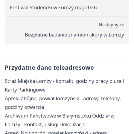
Festiwal Studencki w Łomży maj 2026
Następny >>
Bezpłatne badanie znamion skóry w Łomży
Przydatne dane teleadresowe
Straż Miejska Łomży - kontakt, godziny pracy biura i
Karty Parkingowe
Apteki Zbójna, powiat łomżyński - adresy, telefony,
godziny otwarcia
Archiwum Państwowe w Białymstoku Oddział w
Łomży - kontakt, usługi i lokalizacje
Apteki Nowogród, powiat łomżyński - adresy,