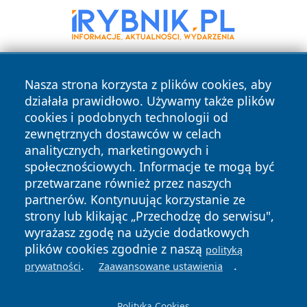
Nasza strona korzysta z plików cookies, aby
działała prawidłowo. Używamy także plików
cookies i podobnych technologii od
zewnętrznych dostawców w celach
analitycznych, marketingowych i
Copyright © 2026 infolomza.pl Wszystkie prawa zastrzeżone.
społecznościowych. Informacje te mogą być
przetwarzane również przez naszych
partnerów. Kontynuując korzystanie ze
Polityka
Polityka
News
Autorzy
strony lub klikając „Przechodzę do serwisu",
Prywatności
Cookies
wyrażasz zgodę na użycie dodatkowych
plików cookies zgodnie z naszą
polityką
.
.
prywatności
Zaawansowane ustawienia
Polityka Cookies