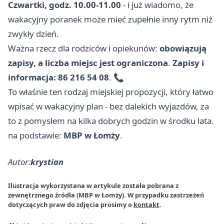
Czwartki, godz. 10.00-11.00
- i już wiadomo, że
wakacyjny poranek może mieć zupełnie inny rytm niż
zwykły dzień.
Ważna rzecz dla rodziców i opiekunów:
obowiązują
zapisy, a liczba miejsc jest ograniczona
.
Zapisy i
informacja: 86 216 54 08
. 📞
To właśnie ten rodzaj miejskiej propozycji, który łatwo
wpisać w wakacyjny plan - bez dalekich wyjazdów, za
to z pomysłem na kilka dobrych godzin w środku lata.
na podstawie:
MBP w Łomży
.
Autor:
krystian
Ilustracja wykorzystana w artykule została pobrana z
zewnętrznego źródła (MBP w Łomży). W przypadku zastrzeżeń
dotyczących praw do zdjęcia prosimy o
kontakt
.