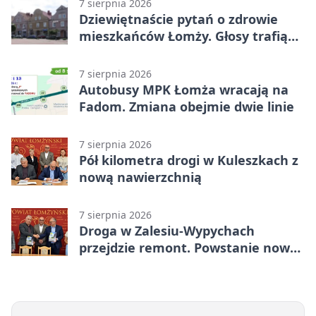
7 sierpnia 2026
Dziewiętnaście pytań o zdrowie
mieszkańców Łomży. Głosy trafią
do raportu
7 sierpnia 2026
Autobusy MPK Łomża wracają na
Fadom. Zmiana obejmie dwie linie
7 sierpnia 2026
Pół kilometra drogi w Kuleszkach z
nową nawierzchnią
7 sierpnia 2026
Droga w Zalesiu-Wypychach
przejdzie remont. Powstanie nowa
nawierzchnia