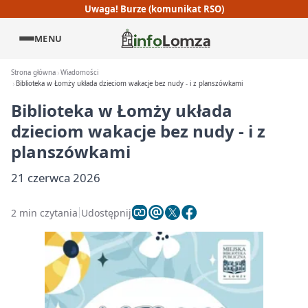
Uwaga! Burze (komunikat RSO)
MENU
Strona główna
Wiadomości
Biblioteka w Łomży układa dzieciom wakacje bez nudy - i z planszówkami
Biblioteka w Łomży układa
dzieciom wakacje bez nudy - i z
planszówkami
21 czerwca 2026
2 min czytania
Udostępnij