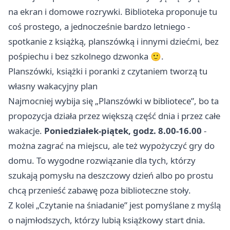
na ekran i domowe rozrywki. Biblioteka proponuje tu
coś prostego, a jednocześnie bardzo letniego -
spotkanie z książką, planszówką i innymi dziećmi, bez
pośpiechu i bez szkolnego dzwonka 🙂.
Planszówki, książki i poranki z czytaniem tworzą tu
własny wakacyjny plan
Najmocniej wybija się „Planszówki w bibliotece”, bo ta
propozycja działa przez większą część dnia i przez całe
wakacje.
Poniedziałek-piątek, godz. 8.00-16.00
-
można zagrać na miejscu, ale też wypożyczyć gry do
domu. To wygodne rozwiązanie dla tych, którzy
szukają pomysłu na deszczowy dzień albo po prostu
chcą przenieść zabawę poza biblioteczne stoły.
Z kolei „Czytanie na śniadanie” jest pomyślane z myślą
o najmłodszych, którzy lubią książkowy start dnia.