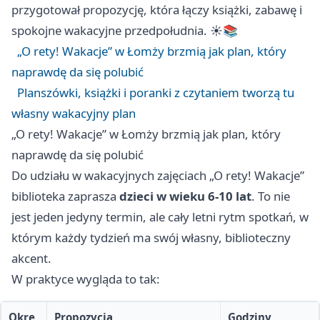
przygotował propozycję, która łączy książki, zabawę i
spokojne wakacyjne przedpołudnia. ☀️📚
„O rety! Wakacje” w Łomży brzmią jak plan, który
naprawdę da się polubić
Planszówki, książki i poranki z czytaniem tworzą tu
własny wakacyjny plan
„O rety! Wakacje” w Łomży brzmią jak plan, który
naprawdę da się polubić
Do udziału w wakacyjnych zajęciach „O rety! Wakacje”
biblioteka zaprasza
dzieci w wieku 6-10 lat
. To nie
jest jeden jedyny termin, ale cały letni rytm spotkań, w
którym każdy tydzień ma swój własny, biblioteczny
akcent.
W praktyce wygląda to tak:
Okre
Propozycja
Godziny