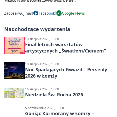
Zaobserwuj nas!
Facebook
Google News
Nadchodzące wydarzenia
10 sierpnia 2026, 18:00
Finał letnich warsztatów
artystycznych „Światłem/Cieniem”
10 sierpnia 2026, 18:00
Noc Spadających Gwiazd – Perseidy
2026 w Łomży
16 sierpnia 2026, 10:00
Niedziela Św. Rocha 2026
5 października 2026, 19:00
Goniąc Kormorany w Łomży –