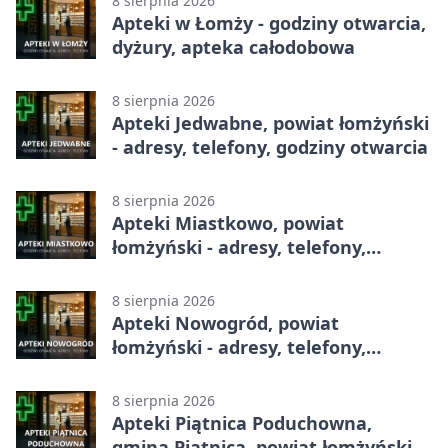
8 sierpnia 2026
Apteki w Łomży - godziny otwarcia,
dyżury, apteka całodobowa
8 sierpnia 2026
Apteki Jedwabne, powiat łomżyński
- adresy, telefony, godziny otwarcia
8 sierpnia 2026
Apteki Miastkowo, powiat
łomżyński - adresy, telefony,
godziny otwarcia
8 sierpnia 2026
Apteki Nowogród, powiat
łomżyński - adresy, telefony,
godziny otwarcia
8 sierpnia 2026
Apteki Piątnica Poduchowna,
gmina Piątnica, powiat łomżyński -