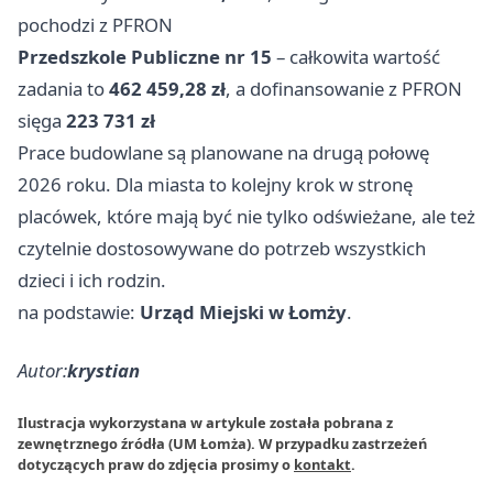
pochodzi z PFRON
Przedszkole Publiczne nr 15
– całkowita wartość
zadania to
462 459,28 zł
, a dofinansowanie z PFRON
sięga
223 731 zł
Prace budowlane są planowane na drugą połowę
2026 roku. Dla miasta to kolejny krok w stronę
placówek, które mają być nie tylko odświeżane, ale też
czytelnie dostosowywane do potrzeb wszystkich
dzieci i ich rodzin.
na podstawie:
Urząd Miejski w Łomży
.
Autor:
krystian
Ilustracja wykorzystana w artykule została pobrana z
zewnętrznego źródła (UM Łomża). W przypadku zastrzeżeń
dotyczących praw do zdjęcia prosimy o
kontakt
.