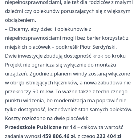
niepełnosprawnościami, ale też dla rodziców z małymi
dziećmi czy opiekunów poruszających się z większym
obciążeniem.
– Chcemy, aby dzieci i opiekunowie z
niepełnosprawnościami mogli bez barier korzystać z
miejskich placówek – podkreślił Piotr Serdyński.
Dwie inwestycje zbudują dostępność krok po kroku
Projekt nie ogranicza się wyłącznie do montażu
urządzeń. Zgodnie z planem windy zostaną włączone
w obręb istniejących łączników, a nowa zabudowa nie
przekroczy 50 m.kw. To ważne także z technicznego
punktu widzenia, bo modernizacja ma poprawić nie
tylko dostępność, lecz również stan samych obiektów.
Koszty rozłożono na dwie placówki:
Przedszkole Publiczne nr 14
– całkowita wartość
zadania wynosi
459 806,46 zł
, z czego
222 404 zł