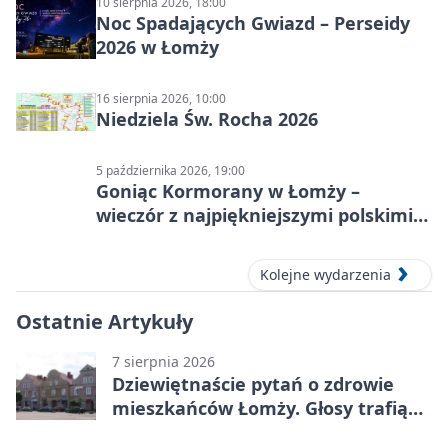
10 sierpnia 2026, 18:00
Noc Spadających Gwiazd – Perseidy
2026 w Łomży
16 sierpnia 2026, 10:00
Niedziela Św. Rocha 2026
5 października 2026, 19:00
Goniąc Kormorany w Łomży –
wieczór z najpiękniejszymi polskimi
melodiami
Kolejne wydarzenia
Ostatnie Artykuły
7 sierpnia 2026
Dziewiętnaście pytań o zdrowie
mieszkańców Łomży. Głosy trafią
do raportu