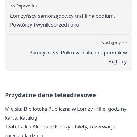
<< Poprzedni
Łomżyńscy samorządowcy trafili na podium.
Powtórzyli wynik sprzed roku
Następny >>
Pamięć o 33. Pułku wróciła pod pomnik w
Piątnicy
Przydatne dane teleadresowe
Miejska Biblioteka Publiczna w Łomży - filie, godziny,
karta, katalog
Teatr Lalki i Aktora w Łomży - bilety, rezerwacje i
zajęcia dla dzieci