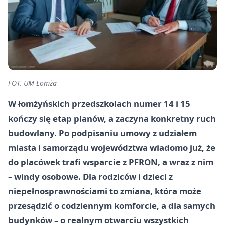
FOT. UM Łomża
W łomżyńskich przedszkolach numer 14 i 15
kończy się etap planów, a zaczyna konkretny ruch
budowlany. Po podpisaniu umowy z udziałem
miasta i samorządu województwa wiadomo już, że
do placówek trafi wsparcie z PFRON, a wraz z nim
– windy osobowe. Dla rodziców i dzieci z
niepełnosprawnościami to zmiana, która może
przesądzić o codziennym komforcie, a dla samych
budynków – o realnym otwarciu wszystkich