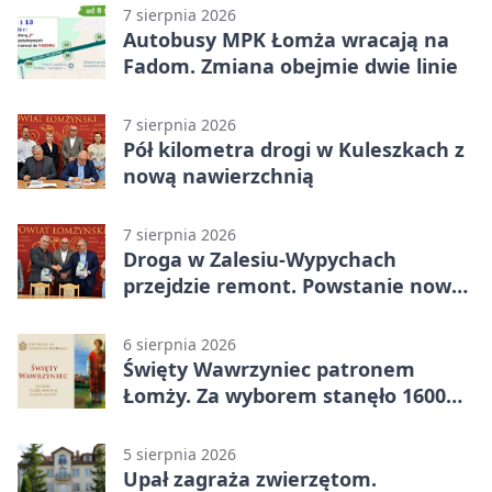
7 sierpnia 2026
Autobusy MPK Łomża wracają na
Fadom. Zmiana obejmie dwie linie
7 sierpnia 2026
Pół kilometra drogi w Kuleszkach z
nową nawierzchnią
7 sierpnia 2026
Droga w Zalesiu-Wypychach
przejdzie remont. Powstanie nowa
nawierzchnia
6 sierpnia 2026
Święty Wawrzyniec patronem
Łomży. Za wyborem stanęło 1600
podpisów
5 sierpnia 2026
Upał zagraża zwierzętom.