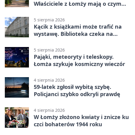
Właściciele z Łomży mają o czym
pamiętać
5 sierpnia 2026
Kącik z książkami może trafić na
wystawę. Biblioteka czeka na
zdjęcia
5 sierpnia 2026
Pająki, meteoryty i teleskopy.
Łomża szykuje kosmiczny wieczór
4 sierpnia 2026
59-latek zgłosił wybitą szybę.
Policjanci szybko odkryli prawdę
4 sierpnia 2026
W Łomży złożono kwiaty i znicze ku
czci bohaterów 1944 roku