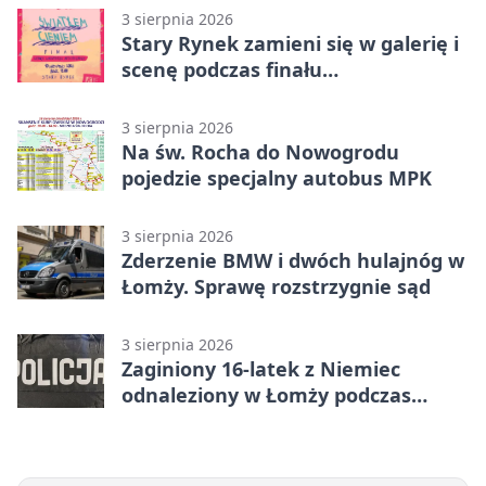
3 sierpnia 2026
Stary Rynek zamieni się w galerię i
scenę podczas finału
„Światłem/Cieniem”
3 sierpnia 2026
Na św. Rocha do Nowogrodu
pojedzie specjalny autobus MPK
3 sierpnia 2026
Zderzenie BMW i dwóch hulajnóg w
Łomży. Sprawę rozstrzygnie sąd
3 sierpnia 2026
Zaginiony 16-latek z Niemiec
odnaleziony w Łomży podczas
postoju autobusu