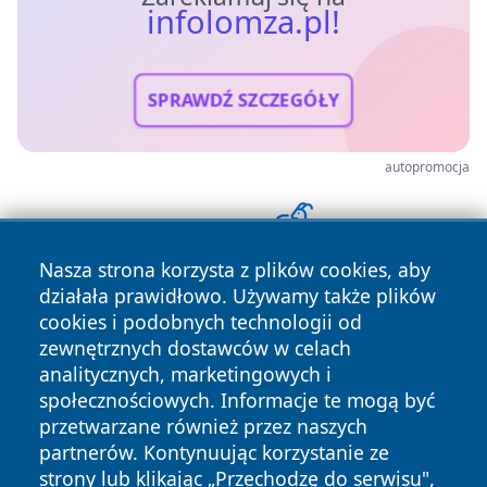
infolomza.pl!
SPRAWDŹ SZCZEGÓŁY
autopromocja
Nasza strona korzysta z plików cookies, aby
działała prawidłowo. Używamy także plików
cookies i podobnych technologii od
zewnętrznych dostawców w celach
analitycznych, marketingowych i
społecznościowych. Informacje te mogą być
przetwarzane również przez naszych
Copyright © 2026 infolomza.pl Wszystkie prawa zastrzeżone.
partnerów. Kontynuując korzystanie ze
strony lub klikając „Przechodzę do serwisu",