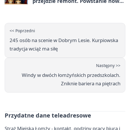
przejdzie remont. Powstanie nowa
nawierzchnia
<< Poprzedni
245 osób na scenie w Dobrym Lesie. Kurpiowska
tradycja wciąż ma siłę
Następny >>
Windy w dwóch łomżyńskich przedszkolach.
Zniknie bariera na piętrach
Przydatne dane teleadresowe
Straż Miejska Łomży - kontakt, godziny pracy biura i