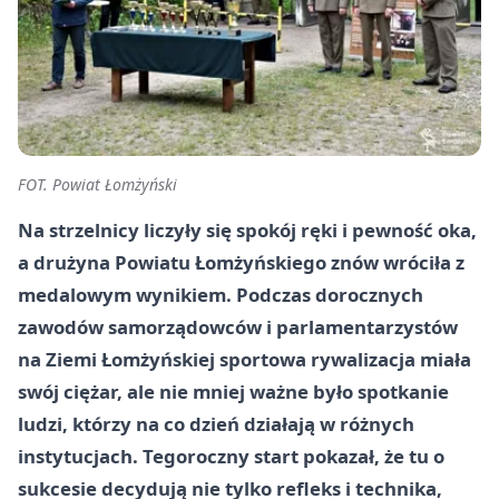
FOT. Powiat Łomżyński
Na strzelnicy liczyły się spokój ręki i pewność oka,
a drużyna Powiatu Łomżyńskiego znów wróciła z
medalowym wynikiem. Podczas dorocznych
zawodów samorządowców i parlamentarzystów
na Ziemi Łomżyńskiej sportowa rywalizacja miała
swój ciężar, ale nie mniej ważne było spotkanie
ludzi, którzy na co dzień działają w różnych
instytucjach. Tegoroczny start pokazał, że tu o
sukcesie decydują nie tylko refleks i technika,