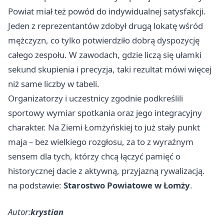
Powiat miał też powód do indywidualnej satysfakcji.
Jeden z reprezentantów zdobył drugą lokatę wśród
mężczyzn, co tylko potwierdziło dobrą dyspozycję
całego zespołu. W zawodach, gdzie liczą się ułamki
sekund skupienia i precyzja, taki rezultat mówi więcej
niż same liczby w tabeli.
Organizatorzy i uczestnicy zgodnie podkreślili
sportowy wymiar spotkania oraz jego integracyjny
charakter. Na Ziemi Łomżyńskiej to już stały punkt
maja – bez wielkiego rozgłosu, za to z wyraźnym
sensem dla tych, którzy chcą łączyć pamięć o
historycznej dacie z aktywną, przyjazną rywalizacją.
na podstawie:
Starostwo Powiatowe w Łomży
.
Autor:
krystian