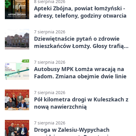
8 sierpnia 2026
Apteki Zbójna, powiat łomżyński -
adresy, telefony, godziny otwarcia
7 sierpnia 2026
Dziewiętnaście pytań o zdrowie
mieszkańców Łomży. Głosy trafią
do raportu
7 sierpnia 2026
Autobusy MPK Łomża wracają na
Fadom. Zmiana obejmie dwie linie
7 sierpnia 2026
Pół kilometra drogi w Kuleszkach z
nową nawierzchnią
7 sierpnia 2026
Droga w Zalesiu-Wypychach