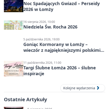
Noc Spadających Gwiazd – Perseidy
2026 w Łomży
16 sierpnia 2026, 10:00
Niedziela Św. Rocha 2026
5 października 2026, 19:00
Goniąc Kormorany w Łomży –
wieczór z najpiękniejszymi polskimi
melodiami
11 października 2026, 11:00
Targi Ślubne Łomża 2026 – ślubne
inspiracje
Kolejne wydarzenia
Ostatnie Artykuły