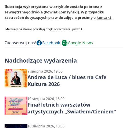
Ilustracja wykorzystana w artykule została pobrana z
zewnętrznego źródła (Powiat Łomżyński). W przypadku
zastrzeżeń dotyczących praw do zdjęcia prosimy o
kontakt
.
Zaobserwuj nas!
Facebook
Google News
Nadchodzące wydarzenia
9 sierpnia 2026, 19:00
Andrea de Luca / blues na Cafe
Kultura 2026
10 sierpnia 2026, 18:00
Finał letnich warsztatów
artystycznych „Światłem/Cieniem”
10 sierpnia 2026, 18:00