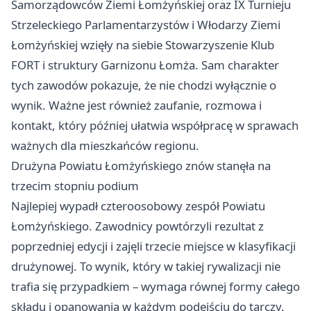
Samorządowców Ziemi Łomżyńskiej oraz IX Turnieju
Strzeleckiego Parlamentarzystów i Włodarzy Ziemi
Łomżyńskiej wzięły na siebie Stowarzyszenie Klub
FORT i struktury Garnizonu Łomża. Sam charakter
tych zawodów pokazuje, że nie chodzi wyłącznie o
wynik. Ważne jest również zaufanie, rozmowa i
kontakt, który później ułatwia współpracę w sprawach
ważnych dla mieszkańców regionu.
Drużyna Powiatu Łomżyńskiego znów stanęła na
trzecim stopniu podium
Najlepiej wypadł czteroosobowy zespół Powiatu
Łomżyńskiego. Zawodnicy powtórzyli rezultat z
poprzedniej edycji i zajęli trzecie miejsce w klasyfikacji
drużynowej. To wynik, który w takiej rywalizacji nie
trafia się przypadkiem – wymaga równej formy całego
składu i opanowania w każdym podejściu do tarczy.