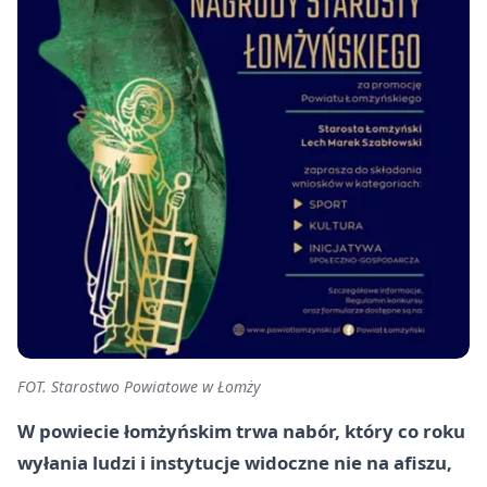
FOT. Starostwo Powiatowe w Łomży
W powiecie łomżyńskim trwa nabór, który co roku
wyłania ludzi i instytucje widoczne nie na afiszu,