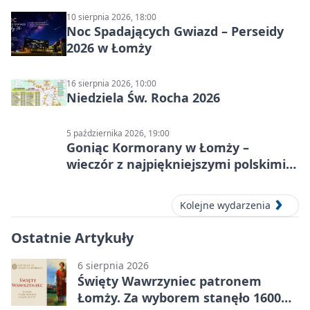
10 sierpnia 2026, 18:00
Noc Spadających Gwiazd – Perseidy
2026 w Łomży
16 sierpnia 2026, 10:00
Niedziela Św. Rocha 2026
5 października 2026, 19:00
Goniąc Kormorany w Łomży –
wieczór z najpiękniejszymi polskimi
melodiami
Kolejne wydarzenia
Ostatnie Artykuły
6 sierpnia 2026
Święty Wawrzyniec patronem
Łomży. Za wyborem stanęło 1600