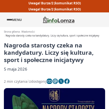
Uwaga! Burze/2 (komunikat RSO)
Uwaga! Burze/2 (komunikat RSO)
MENU
Strona główna
Wiadomości
Nagroda starosty czeka na kandydatury. Liczy się kultura, sport i społeczne inicjatywy
Nagroda starosty czeka na
kandydatury. Liczy się kultura,
sport i społeczne inicjatywy
5 maja 2026
2 min czytania
Udostępnij