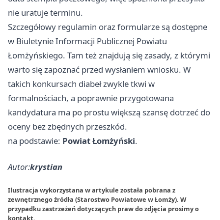
nie uratuje terminu.
Szczegółowy regulamin oraz formularze są dostępne
w Biuletynie Informacji Publicznej Powiatu
Łomżyńskiego. Tam też znajdują się zasady, z którymi
warto się zapoznać przed wysłaniem wniosku. W
takich konkursach diabeł zwykle tkwi w
formalnościach, a poprawnie przygotowana
kandydatura ma po prostu większą szansę dotrzeć do
oceny bez zbędnych przeszkód.
na podstawie:
Powiat Łomżyński
.
Autor:
krystian
Ilustracja wykorzystana w artykule została pobrana z
zewnętrznego źródła (Starostwo Powiatowe w Łomży). W
przypadku zastrzeżeń dotyczących praw do zdjęcia prosimy o
kontakt
.