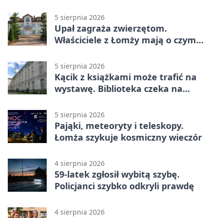
podpisów
5 sierpnia 2026
Upał zagraża zwierzętom.
Właściciele z Łomży mają o czym
pamiętać
5 sierpnia 2026
Kącik z książkami może trafić na
wystawę. Biblioteka czeka na
zdjęcia
5 sierpnia 2026
Pająki, meteoryty i teleskopy.
Łomża szykuje kosmiczny wieczór
4 sierpnia 2026
59-latek zgłosił wybitą szybę.
Policjanci szybko odkryli prawdę
4 sierpnia 2026