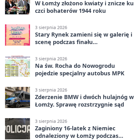
W Łomży złożono kwiaty i znicze ku
czci bohaterów 1944 roku
3 sierpnia 2026
Stary Rynek zamieni się w galerię i
scenę podczas finału
„Światłem/Cieniem”
3 sierpnia 2026
Na św. Rocha do Nowogrodu
pojedzie specjalny autobus MPK
3 sierpnia 2026
Zderzenie BMW i dwóch hulajnóg w
Łomży. Sprawę rozstrzygnie sąd
3 sierpnia 2026
Zaginiony 16-latek z Niemiec
odnaleziony w Łomży podczas