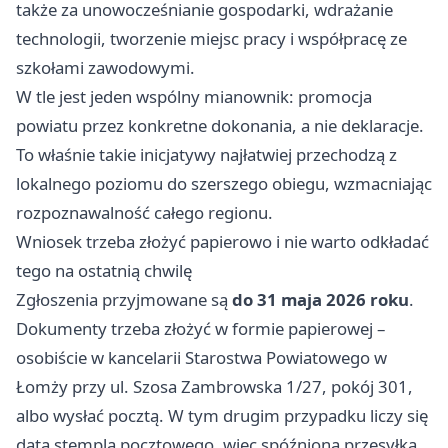
także za unowocześnianie gospodarki, wdrażanie
technologii, tworzenie miejsc pracy i współpracę ze
szkołami zawodowymi.
W tle jest jeden wspólny mianownik: promocja
powiatu przez konkretne dokonania, a nie deklaracje.
To właśnie takie inicjatywy najłatwiej przechodzą z
lokalnego poziomu do szerszego obiegu, wzmacniając
rozpoznawalność całego regionu.
Wniosek trzeba złożyć papierowo i nie warto odkładać
tego na ostatnią chwilę
Zgłoszenia przyjmowane są
do 31 maja 2026 roku
.
Dokumenty trzeba złożyć w formie papierowej –
osobiście w kancelarii Starostwa Powiatowego w
Łomży przy ul. Szosa Zambrowska 1/27, pokój 301,
albo wysłać pocztą. W tym drugim przypadku liczy się
data stempla pocztowego, więc spóźniona przesyłka