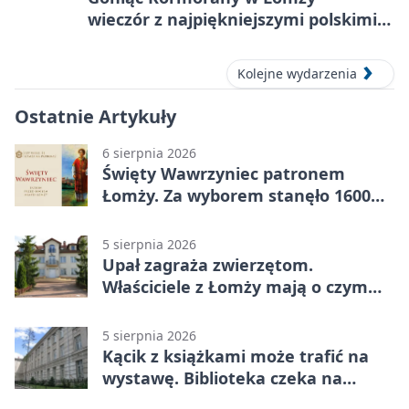
wieczór z najpiękniejszymi polskimi
melodiami
Kolejne wydarzenia
Ostatnie Artykuły
6 sierpnia 2026
Święty Wawrzyniec patronem
Łomży. Za wyborem stanęło 1600
podpisów
5 sierpnia 2026
Upał zagraża zwierzętom.
Właściciele z Łomży mają o czym
pamiętać
5 sierpnia 2026
Kącik z książkami może trafić na
wystawę. Biblioteka czeka na
zdjęcia