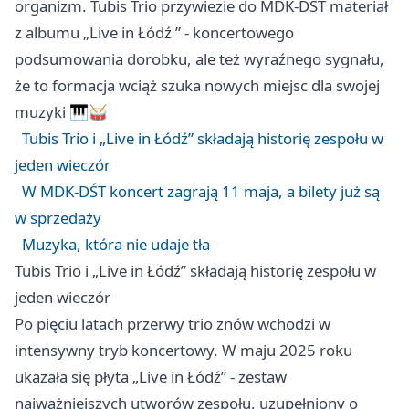
organizm. Tubis Trio przywiezie do MDK-DŚT materiał
z albumu „Live in
Łódź
” - koncertowego
podsumowania dorobku, ale też wyraźnego sygnału,
że to formacja wciąż szuka nowych miejsc dla swojej
muzyki 🎹🥁
Tubis Trio i „Live in Łódź” składają historię zespołu w
jeden wieczór
W MDK-DŚT koncert zagrają 11 maja, a bilety już są
w sprzedaży
Muzyka, która nie udaje tła
Tubis Trio i „Live in Łódź” składają historię zespołu w
jeden wieczór
Po pięciu latach przerwy trio znów wchodzi w
intensywny tryb koncertowy. W maju 2025 roku
ukazała się płyta „Live in Łódź” - zestaw
najważniejszych utworów zespołu, uzupełniony o