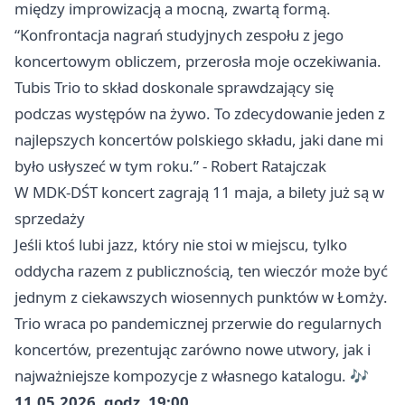
między improwizacją a mocną, zwartą formą.
“Konfrontacja nagrań studyjnych zespołu z jego
koncertowym obliczem, przerosła moje oczekiwania.
Tubis Trio to skład doskonale sprawdzający się
podczas występów na żywo. To zdecydowanie jeden z
najlepszych koncertów polskiego składu, jaki dane mi
było usłyszeć w tym roku.” - Robert Ratajczak
W MDK-DŚT koncert zagrają 11 maja, a bilety już są w
sprzedaży
Jeśli ktoś lubi jazz, który nie stoi w miejscu, tylko
oddycha razem z publicznością, ten wieczór może być
jednym z ciekawszych wiosennych punktów w Łomży.
Trio wraca po pandemicznej przerwie do regularnych
koncertów, prezentując zarówno nowe utwory, jak i
najważniejsze kompozycje z własnego katalogu. 🎶
11.05.2026, godz. 19:00