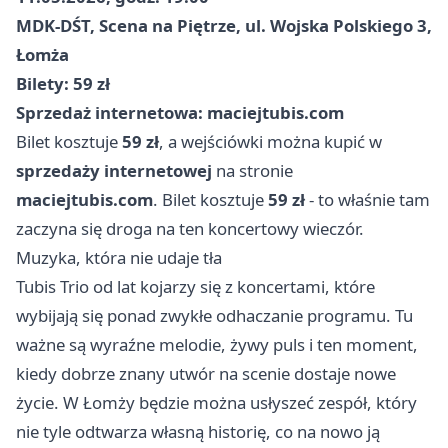
MDK-DŚT, Scena na Piętrze, ul. Wojska Polskiego 3,
Łomża
Bilety: 59 zł
Sprzedaż internetowa: maciejtubis.com
Bilet kosztuje
59 zł
, a wejściówki można kupić w
sprzedaży internetowej
na stronie
maciejtubis.com
. Bilet kosztuje
59 zł
- to właśnie tam
zaczyna się droga na ten koncertowy wieczór.
Muzyka, która nie udaje tła
Tubis Trio od lat kojarzy się z koncertami, które
wybijają się ponad zwykłe odhaczanie programu. Tu
ważne są wyraźne melodie, żywy puls i ten moment,
kiedy dobrze znany utwór na scenie dostaje nowe
życie. W Łomży będzie można usłyszeć zespół, który
nie tyle odtwarza własną historię, co na nowo ją