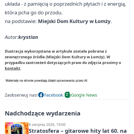
układa - z pamięcią o poprzednich płytach i z energią,
która pcha go do przodu.
na podstawie:
Miejski Dom Kultury w Łomży
.
Autor:
krystian
Ilustracja wykorzystana w artykule została pobrana z
zewnętrznego źródła (Miejski Dom Kultury w Łomży). W
przypadku zastrzeżeń dotyczących praw do zdjęcia prosimy o
kontakt
.
Zaobserwuj nas!
Facebook
Google News
Nadchodzące wydarzenia
8 sierpnia 2026, 19:00
Stratosfera – gitarowe hity lat 60. na