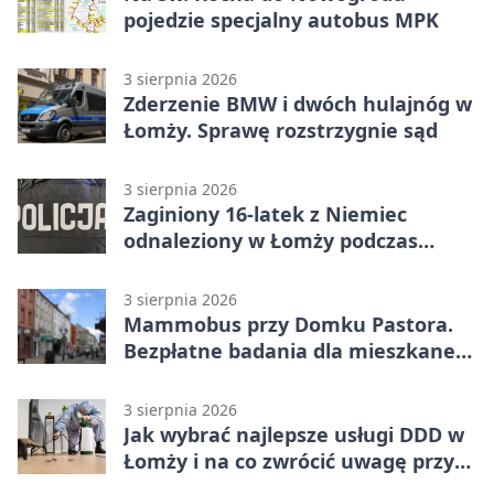
pojedzie specjalny autobus MPK
3 sierpnia 2026
Zderzenie BMW i dwóch hulajnóg w
Łomży. Sprawę rozstrzygnie sąd
3 sierpnia 2026
Zaginiony 16-latek z Niemiec
odnaleziony w Łomży podczas
postoju autobusu
3 sierpnia 2026
Mammobus przy Domku Pastora.
Bezpłatne badania dla mieszkanek
Łomży
3 sierpnia 2026
Jak wybrać najlepsze usługi DDD w
Łomży i na co zwrócić uwagę przy
współpracy z firmą?