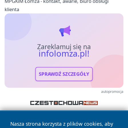
MPGKiM Łomża - kontakt, awarie, biuro obsługi
klienta
Zareklamuj się na
infolomza.pl!
SPRAWDŹ SZCZEGÓŁY
autopromocja
Nasza strona korzysta z plików cookies, aby