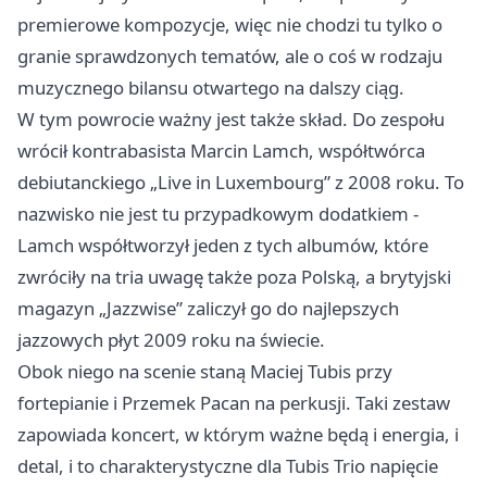
premierowe kompozycje, więc nie chodzi tu tylko o
granie sprawdzonych tematów, ale o coś w rodzaju
muzycznego bilansu otwartego na dalszy ciąg.
W tym powrocie ważny jest także skład. Do zespołu
wrócił kontrabasista Marcin Lamch, współtwórca
debiutanckiego „Live in Luxembourg” z 2008 roku. To
nazwisko nie jest tu przypadkowym dodatkiem -
Lamch współtworzył jeden z tych albumów, które
zwróciły na tria uwagę także poza Polską, a brytyjski
magazyn „Jazzwise” zaliczył go do najlepszych
jazzowych płyt 2009 roku na świecie.
Obok niego na scenie staną Maciej Tubis przy
fortepianie i Przemek Pacan na perkusji. Taki zestaw
zapowiada koncert, w którym ważne będą i energia, i
detal, i to charakterystyczne dla Tubis Trio napięcie