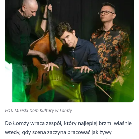
FOT. Miejski Dom Kultury w Łomży
Do Łomży wraca zespół, który najlepiej brzmi właśnie
wtedy, gdy scena zaczyna pracować jak żywy