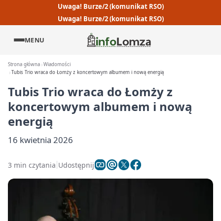
Uwaga! Burze/2 (komunikat RSO)
Uwaga! Burze/2 (komunikat RSO)
MENU
Strona główna
Wiadomości
Tubis Trio wraca do Łomży z koncertowym albumem i nową energią
Tubis Trio wraca do Łomży z
koncertowym albumem i nową
energią
16 kwietnia 2026
3 min czytania
Udostępnij