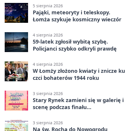
5 sierpnia 2026
Pająki, meteoryty i teleskopy.
Łomża szykuje kosmiczny wieczór
4 sierpnia 2026
59-latek zgłosił wybitą szybę.
Policjanci szybko odkryli prawdę
4 sierpnia 2026
W Łomży złożono kwiaty i znicze ku
czci bohaterów 1944 roku
3 sierpnia 2026
Stary Rynek zamieni się w galerię i
scenę podczas finału
„Światłem/Cieniem”
3 sierpnia 2026
Na św. Rocha do Nowogrodu