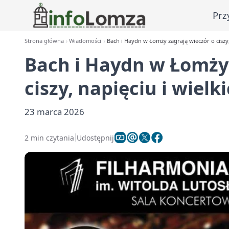
Prz
Strona główna
Wiadomości
Bach i Haydn w Łomży zagrają wieczór o ciszy,
Bach i Haydn w Łomży 
ciszy, napięciu i wiel
23 marca 2026
2 min czytania
Udostępnij