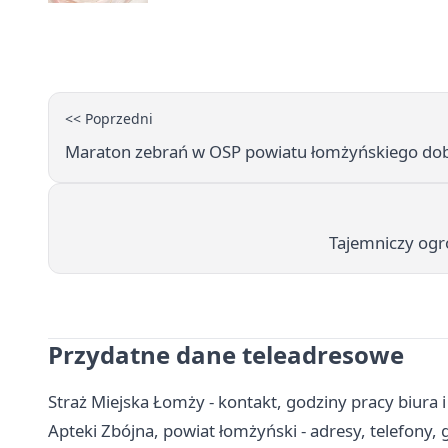
<< Poprzedni
Maraton zebrań w OSP powiatu łomżyńskiego dobi
Tajemniczy ogró
Przydatne dane teleadresowe
Straż Miejska Łomży - kontakt, godziny pracy biura 
Apteki Zbójna, powiat łomżyński - adresy, telefony,