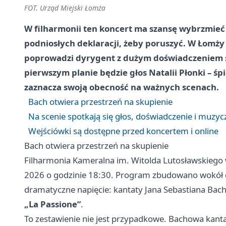
FOT. Urząd Miejski Łomża
W filharmonii ten koncert ma szansę wybrzmieć 
podniosłych deklaracji, żeby poruszyć. W Łomży 
poprowadzi dyrygent z dużym doświadczeniem s
pierwszym planie będzie głos Natalii Płonki – śp
zaznacza swoją obecność na ważnych scenach.
Bach otwiera przestrzeń na skupienie
Na scenie spotkają się głos, doświadczenie i muzyc
Wejściówki są dostępne przed koncertem i online
Bach otwiera przestrzeń na skupienie
Filharmonia Kameralna im. Witolda Lutosławskiego
2026 o godzinie 18:30. Program zbudowano wokół dw
dramatyczne napięcie: kantaty Jana Sebastiana Bac
„La Passione”
.
To zestawienie nie jest przypadkowe. Bachowa kantata