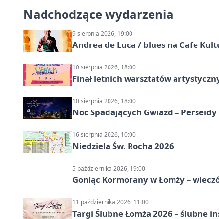
Nadchodzące wydarzenia
9 sierpnia 2026, 19:00
Andrea de Luca / blues na Cafe Kult
10 sierpnia 2026, 18:00
Finał letnich warsztatów artystycz
10 sierpnia 2026, 18:00
Noc Spadających Gwiazd – Perseidy
16 sierpnia 2026, 10:00
Niedziela Św. Rocha 2026
5 października 2026, 19:00
Goniąc Kormorany w Łomży – wieczór
11 października 2026, 11:00
Targi Ślubne Łomża 2026 – ślubne in