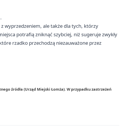
.
 z wyprzedzeniem, ale także dla tych, którzy
iejsca potrafią zniknąć szybciej, niż sugeruje zwykły
 które rzadko przechodzą niezauważone przez
znego źródła (Urząd Miejski Łomża). W przypadku zastrzeżeń