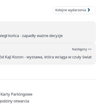
Kolejne wydarzenia
egł końca - zapadły ważne decyzje
Następny >>
d Kaji Kozon - wystawa, która wciąga w czuły świat
i Karty Parkingowe
 godziny otwarcia