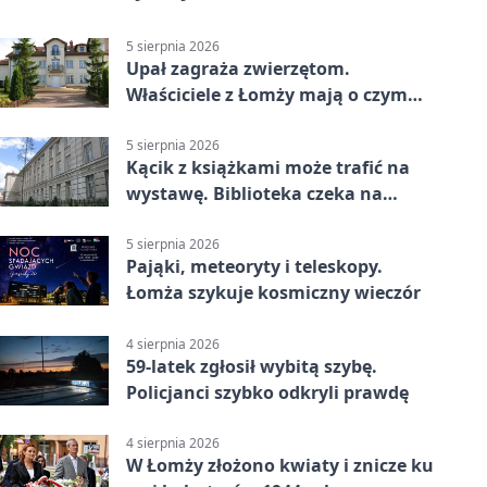
5 sierpnia 2026
Upał zagraża zwierzętom.
Właściciele z Łomży mają o czym
pamiętać
5 sierpnia 2026
Kącik z książkami może trafić na
wystawę. Biblioteka czeka na
zdjęcia
5 sierpnia 2026
Pająki, meteoryty i teleskopy.
Łomża szykuje kosmiczny wieczór
4 sierpnia 2026
59-latek zgłosił wybitą szybę.
Policjanci szybko odkryli prawdę
4 sierpnia 2026
W Łomży złożono kwiaty i znicze ku