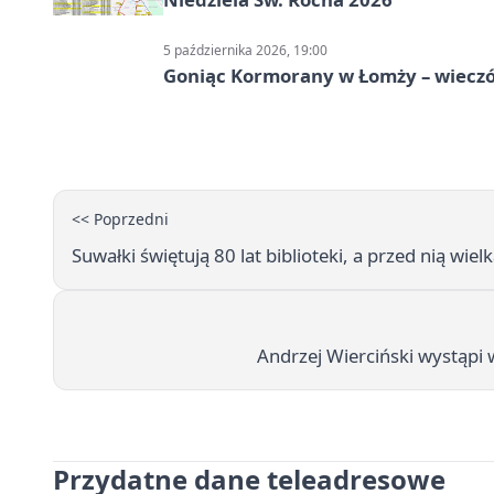
5 października 2026, 19:00
Goniąc Kormorany w Łomży – wieczór
<< Poprzedni
Suwałki świętują 80 lat biblioteki, a przed nią wie
Andrzej Wierciński wystąpi
Przydatne dane teleadresowe