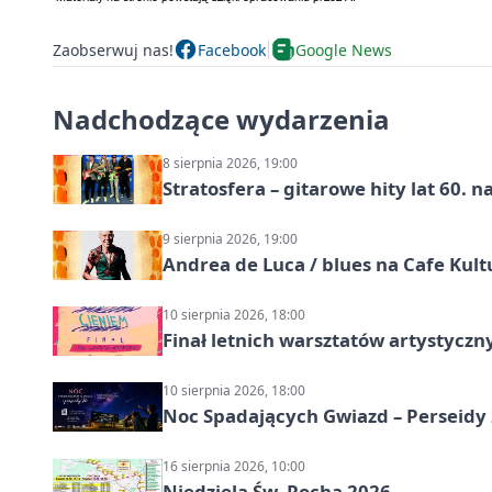
Zaobserwuj nas!
Facebook
Google News
Nadchodzące wydarzenia
8 sierpnia 2026, 19:00
Stratosfera – gitarowe hity lat 60. 
9 sierpnia 2026, 19:00
Andrea de Luca / blues na Cafe Kult
10 sierpnia 2026, 18:00
Finał letnich warsztatów artystycz
10 sierpnia 2026, 18:00
Noc Spadających Gwiazd – Perseidy
16 sierpnia 2026, 10:00
Niedziela Św. Rocha 2026