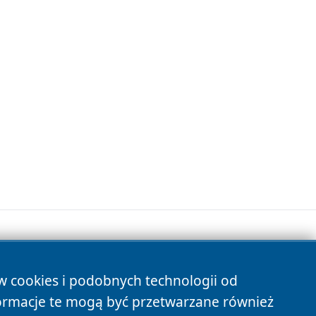
ów cookies i podobnych technologii od
s
ormacje te mogą być przetwarzane również