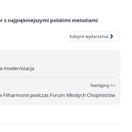
 z najpiękniejszymi polskimi melodiami
Kolejne wydarzenia
lka modernizacja
Następny >>
 w Filharmonii podczas Forum Młodych Chopinistów