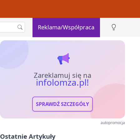
Reklama/Współpraca
Zareklamuj się na
infolomza.pl!
SPRAWDŹ SZCZEGÓŁY
autopromocja
Ostatnie Artykuły