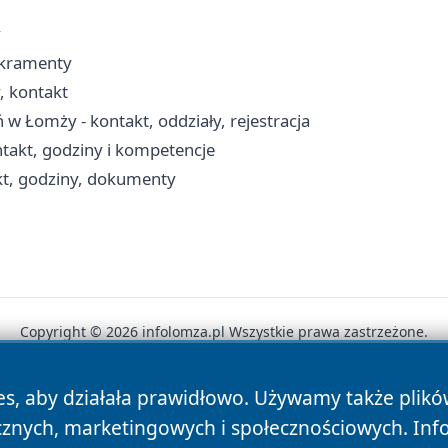
y
akramenty
, kontakt
 w Łomży - kontakt, oddziały, rejestracja
akt, godziny i kompetencje
t, godziny, dokumenty
Copyright © 2026 infolomza.pl Wszystkie prawa zastrzeżone.
es, aby działała prawidłowo. Używamy także plik
News
Autorzy
Polityka Prywatności
Polityka Cookie
cznych, marketingowych i społecznościowych. Inf