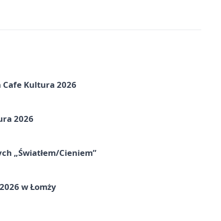
na Cafe Kultura 2026
ura 2026
nych „Światłem/Cieniem”
 2026 w Łomży