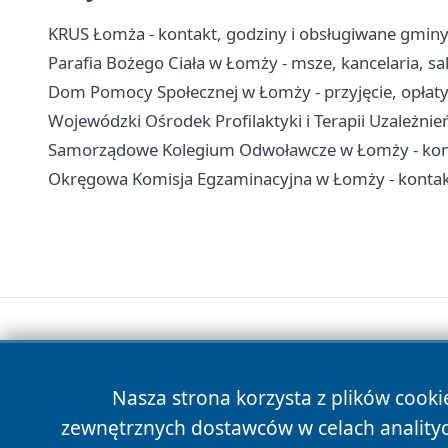
KRUS Łomża - kontakt, godziny i obsługiwane gmin
Parafia Bożego Ciała w Łomży - msze, kancelaria, s
Dom Pomocy Społecznej w Łomży - przyjęcie, opłaty
Wojewódzki Ośrodek Profilaktyki i Terapii Uzależnień
Samorządowe Kolegium Odwoławcze w Łomży - kont
Okręgowa Komisja Egzaminacyjna w Łomży - kontak
Nasza strona korzysta z plików cooki
zewnętrznych dostawców w celach anality