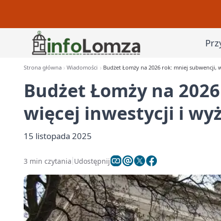
Prz
Strona główna
Wiadomości
Budżet Łomży na 2026 rok: mniej subwencji, wi
Budżet Łomży na 2026 
więcej inwestycji i wy
15 listopada 2025
3 min czytania
Udostępnij