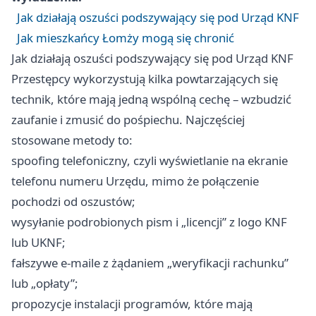
Jak działają oszuści podszywający się pod Urząd KNF
Jak mieszkańcy Łomży mogą się chronić
Jak działają oszuści podszywający się pod Urząd KNF
Przestępcy wykorzystują kilka powtarzających się
technik, które mają jedną wspólną cechę – wzbudzić
zaufanie i zmusić do pośpiechu. Najczęściej
stosowane metody to:
spoofing telefoniczny, czyli wyświetlanie na ekranie
telefonu numeru Urzędu, mimo że połączenie
pochodzi od oszustów;
wysyłanie podrobionych pism i „licencji” z logo KNF
lub UKNF;
fałszywe e‑maile z żądaniem „weryfikacji rachunku”
lub „opłaty”;
propozycje instalacji programów, które mają