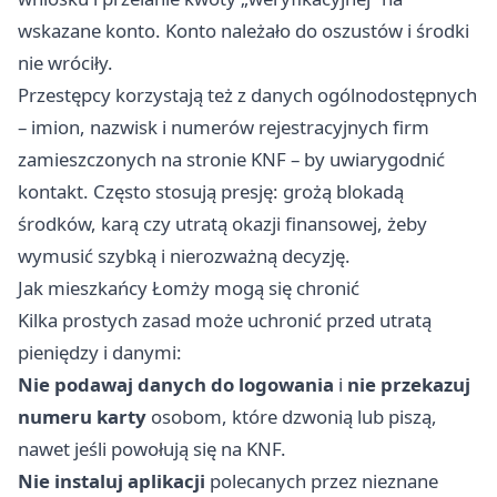
wskazane konto. Konto należało do oszustów i środki
nie wróciły.
Przestępcy korzystają też z danych ogólnodostępnych
– imion, nazwisk i numerów rejestracyjnych firm
zamieszczonych na stronie KNF – by uwiarygodnić
kontakt. Często stosują presję: grożą blokadą
środków, karą czy utratą okazji finansowej, żeby
wymusić szybką i nierozważną decyzję.
Jak mieszkańcy Łomży mogą się chronić
Kilka prostych zasad może uchronić przed utratą
pieniędzy i danymi:
Nie podawaj danych do logowania
i
nie przekazuj
numeru karty
osobom, które dzwonią lub piszą,
nawet jeśli powołują się na KNF.
Nie instaluj aplikacji
polecanych przez nieznane