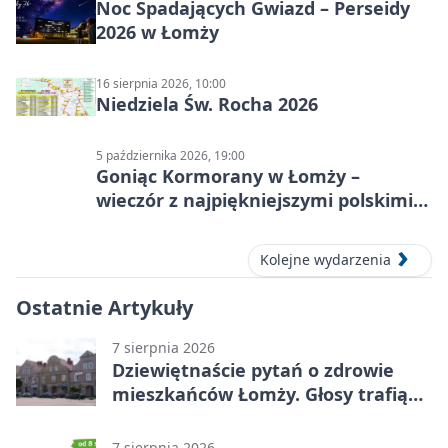
Noc Spadających Gwiazd – Perseidy
2026 w Łomży
16 sierpnia 2026, 10:00
Niedziela Św. Rocha 2026
5 października 2026, 19:00
Goniąc Kormorany w Łomży –
wieczór z najpiękniejszymi polskimi
melodiami
Kolejne wydarzenia
Ostatnie Artykuły
7 sierpnia 2026
Dziewiętnaście pytań o zdrowie
mieszkańców Łomży. Głosy trafią
do raportu
7 sierpnia 2026