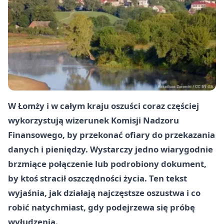
W Łomży i w całym kraju oszuści coraz częściej
wykorzystują wizerunek Komisji Nadzoru
Finansowego, by przekonać ofiary do przekazania
danych i pieniędzy. Wystarczy jedno wiarygodnie
brzmiące połączenie lub podrobiony dokument,
by ktoś stracił oszczędności życia. Ten tekst
wyjaśnia, jak działają najczęstsze oszustwa i co
robić natychmiast, gdy podejrzewa się próbę
wyłudzenia.