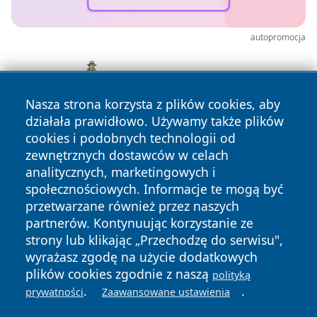
autopromocja
Nasza strona korzysta z plików cookies, aby
działała prawidłowo. Używamy także plików
cookies i podobnych technologii od
zewnętrznych dostawców w celach
analitycznych, marketingowych i
społecznościowych. Informacje te mogą być
przetwarzane również przez naszych
partnerów. Kontynuując korzystanie ze
Copyright © 2026 infolomza.pl Wszystkie prawa zastrzeżone.
strony lub klikając „Przechodzę do serwisu",
wyrażasz zgodę na użycie dodatkowych
plików cookies zgodnie z naszą
polityką
Polityka
Polityka
.
.
News
Autorzy
prywatności
Zaawansowane ustawienia
Prywatności
Cookies