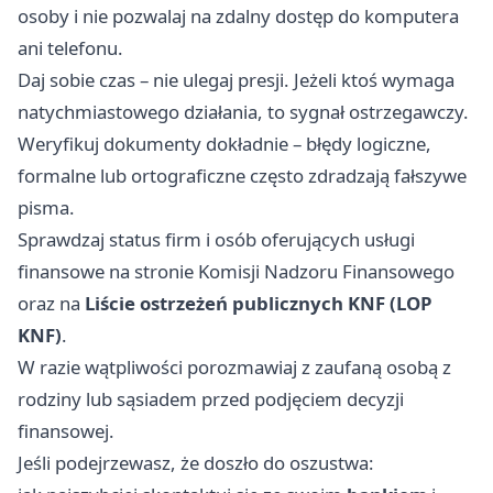
osoby i nie pozwalaj na zdalny dostęp do komputera
ani telefonu.
Daj sobie czas – nie ulegaj presji. Jeżeli ktoś wymaga
natychmiastowego działania, to sygnał ostrzegawczy.
Weryfikuj dokumenty dokładnie – błędy logiczne,
formalne lub ortograficzne często zdradzają fałszywe
pisma.
Sprawdzaj status firm i osób oferujących usługi
finansowe na stronie Komisji Nadzoru Finansowego
oraz na
Liście ostrzeżeń publicznych KNF (LOP
KNF)
.
W razie wątpliwości porozmawiaj z zaufaną osobą z
rodziny lub sąsiadem przed podjęciem decyzji
finansowej.
Jeśli podejrzewasz, że doszło do oszustwa: