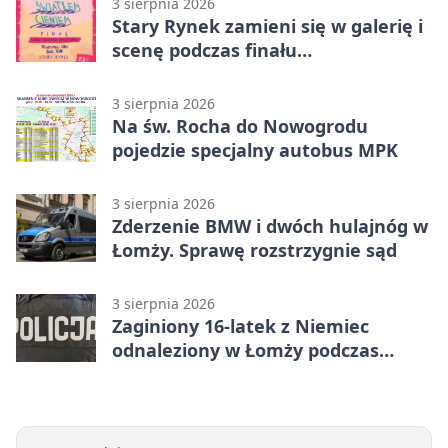
3 sierpnia 2026
Stary Rynek zamieni się w galerię i
scenę podczas finału
„Światłem/Cieniem”
3 sierpnia 2026
Na św. Rocha do Nowogrodu
pojedzie specjalny autobus MPK
3 sierpnia 2026
Zderzenie BMW i dwóch hulajnóg w
Łomży. Sprawę rozstrzygnie sąd
3 sierpnia 2026
Zaginiony 16-latek z Niemiec
odnaleziony w Łomży podczas
postoju autobusu