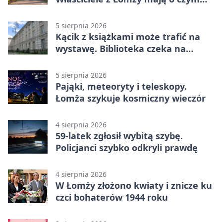
pamiętać
5 sierpnia 2026
Kącik z książkami może trafić na
wystawę. Biblioteka czeka na
zdjęcia
5 sierpnia 2026
Pająki, meteoryty i teleskopy.
Łomża szykuje kosmiczny wieczór
4 sierpnia 2026
59-latek zgłosił wybitą szybę.
Policjanci szybko odkryli prawdę
4 sierpnia 2026
W Łomży złożono kwiaty i znicze ku
czci bohaterów 1944 roku