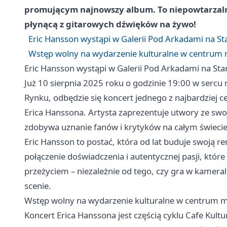
promującym najnowszy album. To niepowtarzalna
płynącą z gitarowych dźwięków na żywo!
Eric Hansson wystąpi w Galerii Pod Arkadami na S
Wstęp wolny na wydarzenie kulturalne w centrum 
Eric Hansson wystąpi w Galerii Pod Arkadami na St
Już 10 sierpnia 2025 roku o godzinie 19:00 w sercu
Rynku, odbędzie się koncert jednego z najbardziej
Erica Hanssona. Artysta zaprezentuje utwory ze sw
zdobywa uznanie fanów i krytyków na całym świecie
Eric Hansson to postać, która od lat buduje swoją 
połączenie doświadczenia i autentycznej pasji, któr
przeżyciem – niezależnie od tego, czy gra w kameral
scenie.
Wstęp wolny na wydarzenie kulturalne w centrum m
Koncert Erica Hanssona jest częścią cyklu Cafe Kult