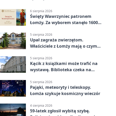
6 sierpnia 2026
Święty Wawrzyniec patronem
Łomży. Za wyborem stanęło 1600
podpisów
5 sierpnia 2026
Upał zagraża zwierzętom.
Właściciele z Łomży mają o czym
pamiętać
5 sierpnia 2026
Kącik z książkami może trafić na
wystawę. Biblioteka czeka na
zdjęcia
5 sierpnia 2026
Pająki, meteoryty i teleskopy.
Łomża szykuje kosmiczny wieczór
4 sierpnia 2026
59-latek zgłosił wybitą szybę.