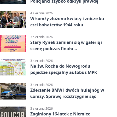
Policjanci szybko odkryli prawdę
4 sierpnia 2026
W Łomży złożono kwiaty i znicze ku
czci bohaterów 1944 roku
3 sierpnia 2026
Stary Rynek zamieni się w galerię i
scenę podczas finału
„Światłem/Cieniem”
3 sierpnia 2026
Na św. Rocha do Nowogrodu
pojedzie specjalny autobus MPK
3 sierpnia 2026
Zderzenie BMW i dwóch hulajnóg w
Łomży. Sprawę rozstrzygnie sąd
3 sierpnia 2026
Zaginiony 16-latek z Niemiec