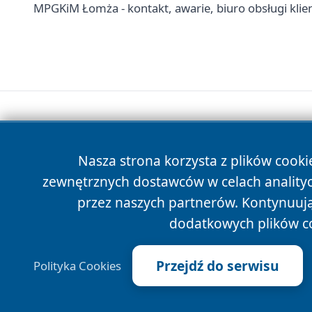
MPGKiM Łomża - kontakt, awarie, biuro obsługi klie
Nasza strona korzysta z plików cooki
zewnętrznych dostawców w celach anality
przez naszych partnerów. Kontynuując
dodatkowych plików c
Przejdź do serwisu
Polityka Cookies