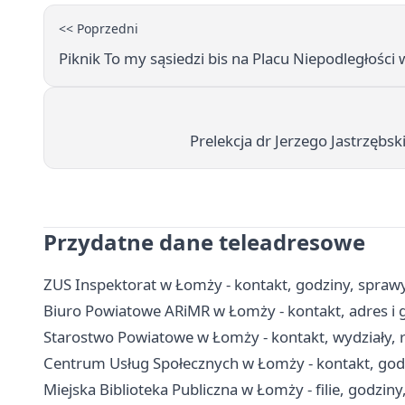
<< Poprzedni
Piknik To my sąsiedzi bis na Placu Niepodległośc
Prelekcja dr Jerzego Jastrzębs
Przydatne dane teleadresowe
ZUS Inspektorat w Łomży - kontakt, godziny, sprawy 
Biuro Powiatowe ARiMR w Łomży - kontakt, adres i 
Starostwo Powiatowe w Łomży - kontakt, wydziały, r
Centrum Usług Społecznych w Łomży - kontakt, god
Miejska Biblioteka Publiczna w Łomży - filie, godziny