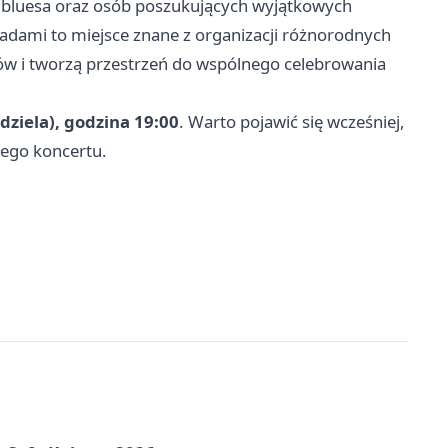
w bluesa oraz osób poszukujących wyjątkowych
adami to miejsce znane z organizacji różnorodnych
ów i tworzą przestrzeń do wspólnego celebrowania
dziela), godzina 19:00
. Warto pojawić się wcześniej,
łego koncertu.