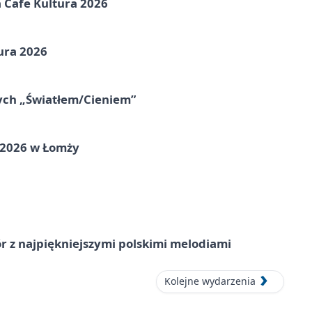
na Cafe Kultura 2026
ura 2026
nych „Światłem/Cieniem”
 2026 w Łomży
 z najpiękniejszymi polskimi melodiami
Kolejne wydarzenia