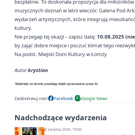
bezpłatnie. To doskonała propozycja dla miłośnikó
muzycznych doznań w letni wieczór. Galeria Pod Ark
wydarzeń artystycznych, które integrują mieszkańc
kultury.
Nie przegap tej okazji – zapisz datę:
10.08.2025 (nie
by zająć dobre miejsce i poczuć klimat tego niezwyk
Na podst. Miejski Dom Kultury w Łomży
Autor:
krystian
Zaobserwuj nas!
Facebook
Google News
Nadchodzące wydarzenia
8 sierpnia 2026, 19:00