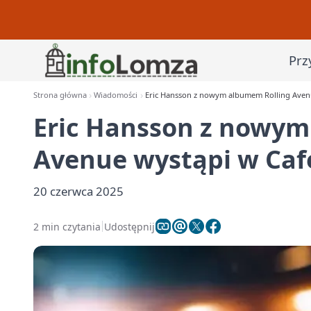
Prz
Strona główna
Wiadomości
Eric Hansson z nowym albumem Rolling Avenu
Eric Hansson z nowym
Avenue wystąpi w Caf
20 czerwca 2025
2 min czytania
Udostępnij