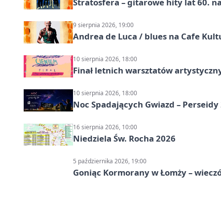
Stratosfera – gitarowe hity lat 60. 
9 sierpnia 2026, 19:00
Andrea de Luca / blues na Cafe Kult
10 sierpnia 2026, 18:00
Finał letnich warsztatów artystycz
10 sierpnia 2026, 18:00
Noc Spadających Gwiazd – Perseidy
16 sierpnia 2026, 10:00
Niedziela Św. Rocha 2026
5 października 2026, 19:00
Goniąc Kormorany w Łomży – wieczór