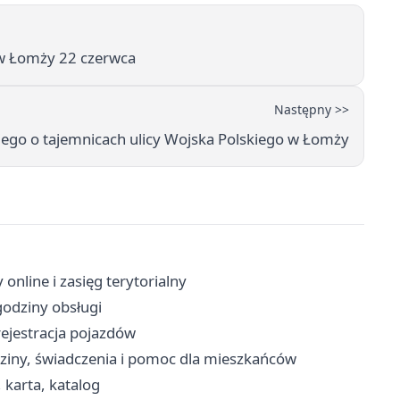
i w Łomży 22 czerwca
Następny >>
kiego o tajemnicach ulicy Wojska Polskiego w Łomży
online i zasięg terytorialny
godziny obsługi
ejestracja pojazdów
ziny, świadczenia i pomoc dla mieszkańców
, karta, katalog