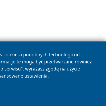
ów cookies i podobnych technologii od
s
ormacje te mogą być przetwarzane również
do serwisu", wyrażasz zgodę na użycie
ansowane ustawienia
.