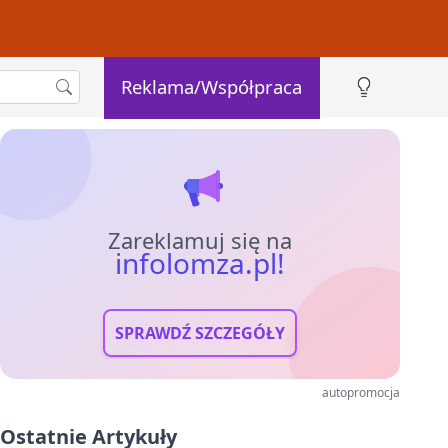
Reklama/Współpraca
Zareklamuj się na
infolomza.pl!
SPRAWDŹ SZCZEGÓŁY
autopromocja
Ostatnie Artykuły