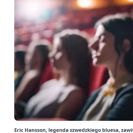
Eric Hansson, legenda szwedzkiego bluesa, zaw