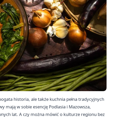
ogata historia, ale także kuchnia pełna tradycyjnych
wy mają w sobie esencję Podlasia i Mazowsza,
wnych lat. A czy można mówić o kulturze regionu bez