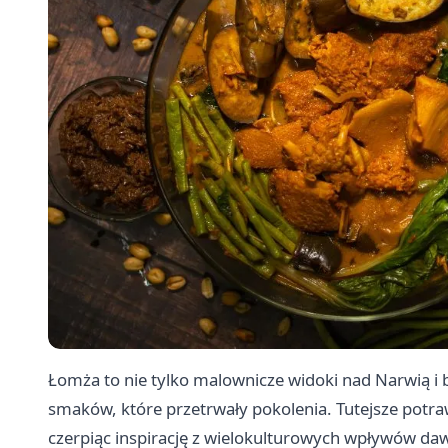
Łomża to nie tylko malownicze widoki nad Narwią i b
smaków, które przetrwały pokolenia. Tutejsze potra
czerpiąc inspirację z wielokulturowych wpływów da