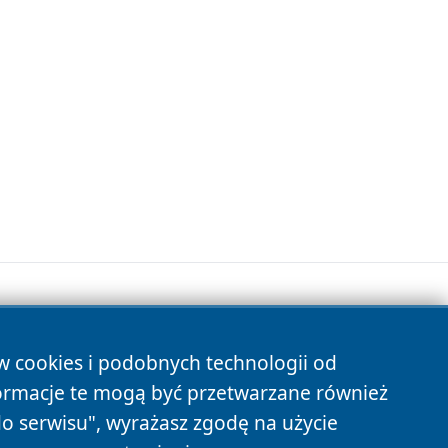
ów cookies i podobnych technologii od
s
ormacje te mogą być przetwarzane również
do serwisu", wyrażasz zgodę na użycie