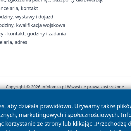
ncelaria, kontakt
dziny, wystawy i dojazd
dziny, kwalifikacja wojskowa
 - kontakt, godziny i zadania
laria, adres
Copyright © 2026 infolomza.pl Wszystkie prawa zastrzeżone.
es, aby działała prawidłowo. Używamy także plik
News
Autorzy
Polityka Prywatności
Polityka Cookie
cznych, marketingowych i społecznościowych. Inf
 korzystanie ze strony lub klikając „Przechodzę 