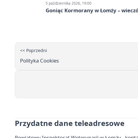
5 października 2026, 19:00
Goniąc Kormorany w Łomży – wieczór
<< Poprzedni
Polityka Cookies
Przydatne dane teleadresowe
Powiatowy Inspektorat Weterynarii w Łomży - kontak