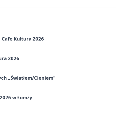
na Cafe Kultura 2026
ura 2026
nych „Światłem/Cieniem”
 2026 w Łomży