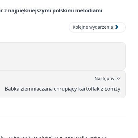
 z najpiękniejszymi polskimi melodiami
Kolejne wydarzenia
Następny >>
Babka ziemniaczana chrupiący kartoflak z Łomży
t, zgłoszenia padnięć, paszporty dla zwierząt