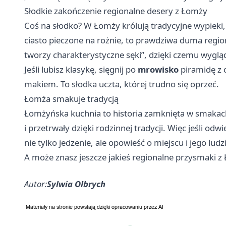
Słodkie zakończenie regionalne desery z Łomży
Coś na słodko? W Łomży królują tradycyjne wypieki
ciasto pieczone na rożnie, to prawdziwa duma regio
tworzy charakterystyczne sęki”, dzięki czemu wygląd
Jeśli lubisz klasykę, sięgnij po
mrowisko
piramidę z 
makiem. To słodka uczta, której trudno się oprzeć.
Łomża smakuje tradycją
Łomżyńska kuchnia to historia zamknięta w smakach
i przetrwały dzięki rodzinnej tradycji. Więc jeśli od
nie tylko jedzenie, ale opowieść o miejscu i jego ludz
A może znasz jeszcze jakieś regionalne przysmaki z Ł
Autor:
Sylwia Olbrych