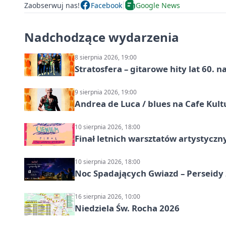
Zaobserwuj nas!
Facebook
Google News
Nadchodzące wydarzenia
8 sierpnia 2026, 19:00
Stratosfera – gitarowe hity lat 60. 
9 sierpnia 2026, 19:00
Andrea de Luca / blues na Cafe Kult
10 sierpnia 2026, 18:00
Finał letnich warsztatów artystycz
10 sierpnia 2026, 18:00
Noc Spadających Gwiazd – Perseidy
16 sierpnia 2026, 10:00
Niedziela Św. Rocha 2026