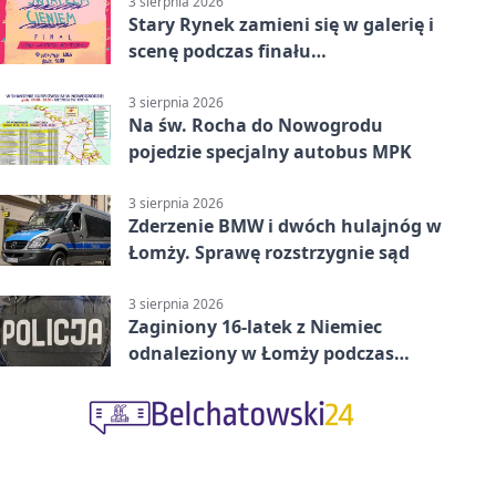
3 sierpnia 2026
Stary Rynek zamieni się w galerię i
scenę podczas finału
„Światłem/Cieniem”
3 sierpnia 2026
Na św. Rocha do Nowogrodu
pojedzie specjalny autobus MPK
3 sierpnia 2026
Zderzenie BMW i dwóch hulajnóg w
Łomży. Sprawę rozstrzygnie sąd
3 sierpnia 2026
Zaginiony 16-latek z Niemiec
odnaleziony w Łomży podczas
postoju autobusu