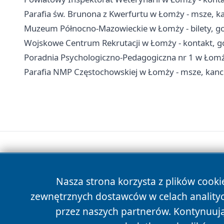
Parafia św. Brunona z Kwerfurtu w Łomży - msze, ka
Muzeum Północno-Mazowieckie w Łomży - bilety, go
Wojskowe Centrum Rekrutacji w Łomży - kontakt, go
Poradnia Psychologiczno-Pedagogiczna nr 1 w Łomży
Parafia NMP Częstochowskiej w Łomży - msze, kance
Nasza strona korzysta z plików cooki
zewnętrznych dostawców w celach anality
przez naszych partnerów. Kontynuując