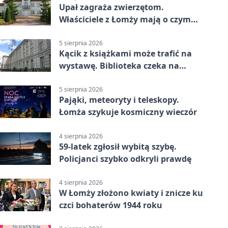
Upał zagraża zwierzętom.
Właściciele z Łomży mają o czym
pamiętać
5 sierpnia 2026
Kącik z książkami może trafić na
wystawę. Biblioteka czeka na
zdjęcia
5 sierpnia 2026
Pająki, meteoryty i teleskopy.
Łomża szykuje kosmiczny wieczór
4 sierpnia 2026
59-latek zgłosił wybitą szybę.
Policjanci szybko odkryli prawdę
4 sierpnia 2026
W Łomży złożono kwiaty i znicze ku
czci bohaterów 1944 roku