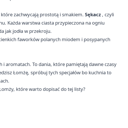
, które zachwycają prostotą i smakiem.
Sękacz
, czyli
nu. Każda warstwa ciasta przypieczona na ogniu
a jak jodła w przekroju.
cienkich faworków polanych miodem i posypanych
 i aromatach. To dania, które pamiętają dawne czasy
wiedzisz Łomżę, spróbuj tych specjałów bo kuchnia to
iach.
omży, które warto dopisać do tej listy?