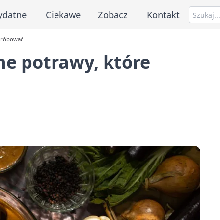
ydatne
Ciekawe
Zobacz
Kontakt
spróbować
ne potrawy, które