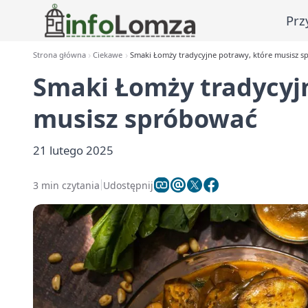
Prz
Strona główna
Ciekawe
Smaki Łomży tradycyjne potrawy, które musisz 
Smaki Łomży tradycyj
musisz spróbować
21 lutego 2025
3 min czytania
Udostępnij