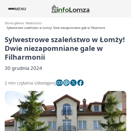
MENU
Strona główna
Wiadomości
Sylwestrowe szaleństwo w Łomży! Dwie niezapomniane gale w Filharmonii
Sylwestrowe szaleństwo w Łomży!
Dwie niezapomniane gale w
Filharmonii
30 grudnia 2024
2 min czytania
Udostępnij