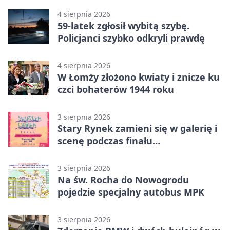
4 sierpnia 2026
59-latek zgłosił wybitą szybę.
Policjanci szybko odkryli prawdę
4 sierpnia 2026
W Łomży złożono kwiaty i znicze ku
czci bohaterów 1944 roku
3 sierpnia 2026
Stary Rynek zamieni się w galerię i
scenę podczas finału
„Światłem/Cieniem”
3 sierpnia 2026
Na św. Rocha do Nowogrodu
pojedzie specjalny autobus MPK
3 sierpnia 2026