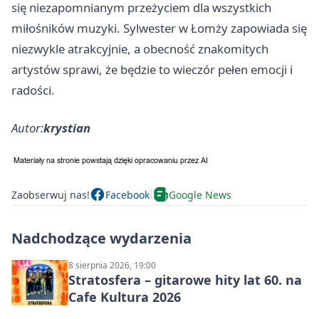
się niezapomnianym przeżyciem dla wszystkich
miłośników muzyki. Sylwester w Łomży zapowiada się
niezwykle atrakcyjnie, a obecność znakomitych
artystów sprawi, że będzie to wieczór pełen emocji i
radości.
Autor:
krystian
Zaobserwuj nas!
Facebook
Google News
Nadchodzące wydarzenia
8 sierpnia 2026, 19:00
Stratosfera – gitarowe hity lat 60. na
Cafe Kultura 2026