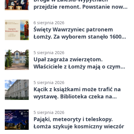
przejdzie remont. Powstanie nowa
nawierzchnia
6 sierpnia 2026
Święty Wawrzyniec patronem
Łomży. Za wyborem stanęło 1600
podpisów
5 sierpnia 2026
Upał zagraża zwierzętom.
Właściciele z Łomży mają o czym
pamiętać
5 sierpnia 2026
Kącik z książkami może trafić na
wystawę. Biblioteka czeka na
zdjęcia
5 sierpnia 2026
Pająki, meteoryty i teleskopy.
Łomża szykuje kosmiczny wieczór