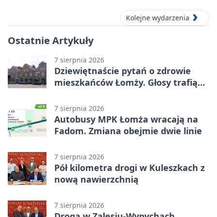
melodiami
Kolejne wydarzenia
Ostatnie Artykuły
7 sierpnia 2026
Dziewiętnaście pytań o zdrowie
mieszkańców Łomży. Głosy trafią
do raportu
7 sierpnia 2026
Autobusy MPK Łomża wracają na
Fadom. Zmiana obejmie dwie linie
7 sierpnia 2026
Pół kilometra drogi w Kuleszkach z
nową nawierzchnią
7 sierpnia 2026
Droga w Zalesiu-Wypychach