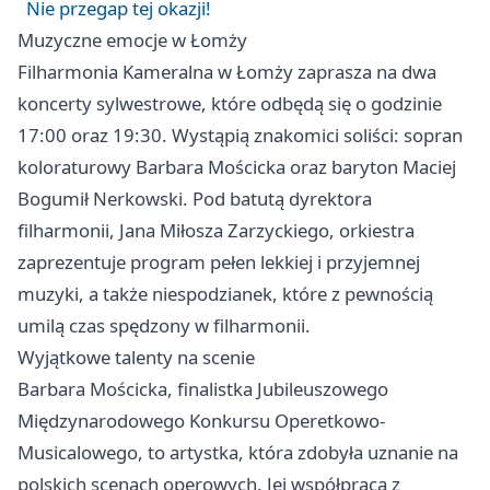
Nie przegap tej okazji!
Muzyczne emocje w Łomży
Filharmonia Kameralna w Łomży zaprasza na dwa
koncerty sylwestrowe, które odbędą się o godzinie
17:00 oraz 19:30. Wystąpią znakomici soliści: sopran
koloraturowy Barbara Mościcka oraz baryton Maciej
Bogumił Nerkowski. Pod batutą dyrektora
filharmonii, Jana Miłosza Zarzyckiego, orkiestra
zaprezentuje program pełen lekkiej i przyjemnej
muzyki, a także niespodzianek, które z pewnością
umilą czas spędzony w filharmonii.
Wyjątkowe talenty na scenie
Barbara Mościcka, finalistka Jubileuszowego
Międzynarodowego Konkursu Operetkowo-
Musicalowego, to artystka, która zdobyła uznanie na
polskich scenach operowych. Jej współpraca z