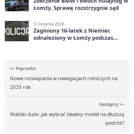
Zderzenie BMW i dwóch hulajnóg w
Łomży. Sprawę rozstrzygnie sąd
3 sierpnia 2026
Zaginiony 16-latek z Niemiec
odnaleziony w Łomży podczas
postoju autobusu
<< Poprzedni
Nowe rozwiązania w nawigacjach rolniczych na
2025 rok
Następny >>
Walizki duże: jak wybrać idealny model na dłuższą
podróż?