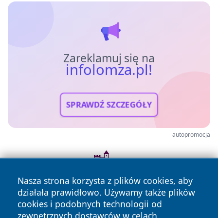
Zareklamuj się na
infolomza.pl!
SPRAWDŹ SZCZEGÓŁY
autopromocja
Nasza strona korzysta z plików cookies, aby
działała prawidłowo. Używamy także plików
cookies i podobnych technologii od
zewnętrznych dostawców w celach