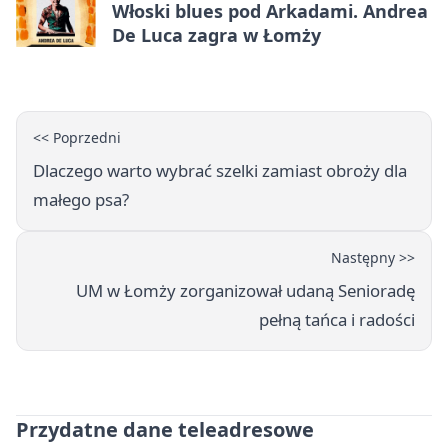
Włoski blues pod Arkadami. Andrea
De Luca zagra w Łomży
<< Poprzedni
Dlaczego warto wybrać szelki zamiast obroży dla
małego psa?
Następny >>
UM w Łomży zorganizował udaną Senioradę
pełną tańca i radości
Przydatne dane teleadresowe