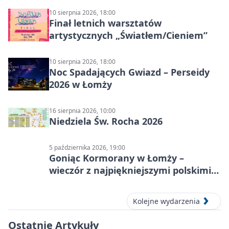
10 sierpnia 2026, 18:00
Finał letnich warsztatów
artystycznych „Światłem/Cieniem”
10 sierpnia 2026, 18:00
Noc Spadających Gwiazd – Perseidy
2026 w Łomży
16 sierpnia 2026, 10:00
Niedziela Św. Rocha 2026
5 października 2026, 19:00
Goniąc Kormorany w Łomży –
wieczór z najpiękniejszymi polskimi
melodiami
Kolejne wydarzenia
Ostatnie Artykuły