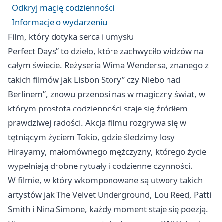
Odkryj magię codzienności
Informacje o wydarzeniu
Film, który dotyka serca i umysłu
Perfect Days” to dzieło, które zachwyciło widzów na
całym świecie. Reżyseria Wima Wendersa, znanego z
takich filmów jak Lisbon Story” czy Niebo nad
Berlinem”, znowu przenosi nas w magiczny świat, w
którym prostota codzienności staje się źródłem
prawdziwej radości. Akcja filmu rozgrywa się w
tętniącym życiem Tokio, gdzie śledzimy losy
Hirayamy, małomównego mężczyzny, którego życie
wypełniają drobne rytuały i codzienne czynności.
W filmie, w który wkomponowane są utwory takich
artystów jak The Velvet Underground, Lou Reed, Patti
Smith i Nina Simone, każdy moment staje się poezją.