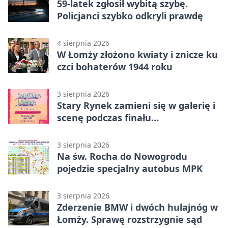
59-latek zgłosił wybitą szybę.
Policjanci szybko odkryli prawdę
4 sierpnia 2026
W Łomży złożono kwiaty i znicze ku
czci bohaterów 1944 roku
3 sierpnia 2026
Stary Rynek zamieni się w galerię i
scenę podczas finału
„Światłem/Cieniem”
3 sierpnia 2026
Na św. Rocha do Nowogrodu
pojedzie specjalny autobus MPK
3 sierpnia 2026
Zderzenie BMW i dwóch hulajnóg w
Łomży. Sprawę rozstrzygnie sąd