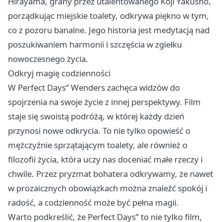
Hirayama, grany przez utalentowanego Kōji Yakusho,
porządkując miejskie toalety, odkrywa piękno w tym,
co z pozoru banalne. Jego historia jest medytacją nad
poszukiwaniem harmonii i szczęścia w zgiełku
nowoczesnego życia.
Odkryj magię codzienności
W Perfect Days” Wenders zachęca widzów do
spojrzenia na swoje życie z innej perspektywy. Film
staje się swoistą podróżą, w której każdy dzień
przynosi nowe odkrycia. To nie tylko opowieść o
mężczyźnie sprzątającym toalety, ale również o
filozofii życia, która uczy nas doceniać małe rzeczy i
chwile. Przez pryzmat bohatera odkrywamy, że nawet
w prozaicznych obowiązkach można znaleźć spokój i
radość, a codzienność może być pełna magii.
Warto podkreślić, że Perfect Days” to nie tylko film,