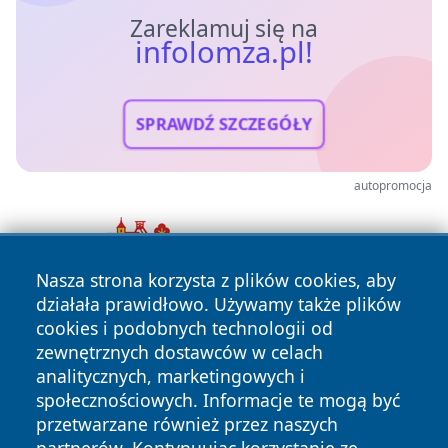
Zareklamuj się na
infolomza.pl!
SPRAWDŹ SZCZEGÓŁY
autopromocja
Nasza strona korzysta z plików cookies, aby
działała prawidłowo. Używamy także plików
cookies i podobnych technologii od
zewnętrznych dostawców w celach
analitycznych, marketingowych i
społecznościowych. Informacje te mogą być
przetwarzane również przez naszych
Copyright © 2026 infolomza.pl Wszystkie prawa zastrzeżone.