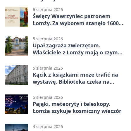
6 sierpnia 2026
Święty Wawrzyniec patronem
Łomży. Za wyborem stanęło 1600
podpisów
5 sierpnia 2026
Upał zagraża zwierzętom.
Właściciele z Łomży mają o czym
pamiętać
5 sierpnia 2026
Kącik z książkami może trafić na
wystawę. Biblioteka czeka na
zdjęcia
5 sierpnia 2026
Pająki, meteoryty i teleskopy.
Łomża szykuje kosmiczny wieczór
4 sierpnia 2026