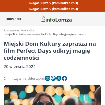
Uwaga! Burze/2 (komunikat RSO)
Uwaga! Burze/2 (komunikat RSO)
MENU
Strona główna
Wiadomości
Miejski Dom Kultury zaprasza na film Perfect Days odkryj magię codzienności
Miejski Dom Kultury zaprasza na
film Perfect Days odkryj magię
codzienności
20 września 2024
2 min czytania
Udostępnij