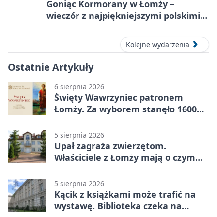
Goniąc Kormorany w Łomży –
wieczór z najpiękniejszymi polskimi
melodiami
Kolejne wydarzenia
Ostatnie Artykuły
6 sierpnia 2026
Święty Wawrzyniec patronem
Łomży. Za wyborem stanęło 1600
podpisów
5 sierpnia 2026
Upał zagraża zwierzętom.
Właściciele z Łomży mają o czym
pamiętać
5 sierpnia 2026
Kącik z książkami może trafić na
wystawę. Biblioteka czeka na