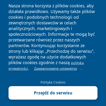
Nasza strona korzysta z plików cookies, aby
działała prawidłowo. Używamy także plików
cookies i podobnych technologii od
zewnętrznych dostawców w celach
analitycznych, marketingowych i
Copyright © 2026 infolomza.pl Wszystkie prawa zastrzeżone.
społecznościowych. Informacje te mogą być
przetwarzane również przez naszych
partnerów. Kontynuując korzystanie ze
Polityka
Polityka
News
Autorzy
strony lub klikając „Przechodzę do serwisu",
Prywatności
Cookies
wyrażasz zgodę na użycie dodatkowych
plików cookies zgodnie z naszą
polityką
.
.
prywatności
Zaawansowane ustawienia
Polityka Cookies
Przejdź do serwisu