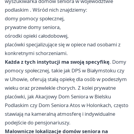
wyszukiwarka domów seniora w województwie
podlaskim
. Wśród nich znajdziemy:
domy pomocy społecznej,
prywatne domy seniora,
ośrodki opieki całodobowej,
placówki specjalizujące się w opiece nad osobami z
konkretnymi schorzeniami.
Każda z tych instytucji ma swoją specyfikę
. Domy
pomocy społecznej, takie jak DPS w Białymstoku czy
w Uhowie, oferują stałą opiekę dla osób w podeszłym
wieku oraz przewlekle chorych. Z kolei prywatne
placówki, jak Akacjowy Dom Seniora w Bielsku
Podlaskim czy Dom Seniora Atos w Holonkach, często
stawiają na kameralną atmosferę i indywidualne
podejście do pensjonariuszy.
Malownicze lokalizacje domów seniora na