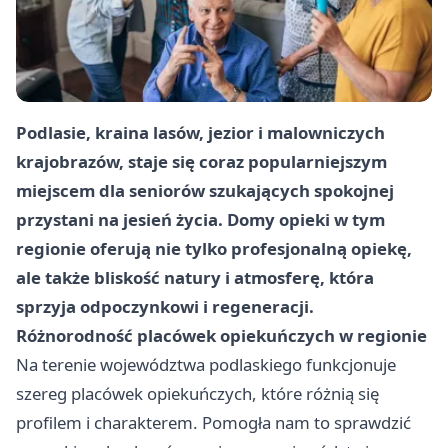
Podlasie, kraina lasów, jezior i malowniczych
krajobrazów, staje się coraz popularniejszym
miejscem dla seniorów szukających spokojnej
przystani na jesień życia. Domy opieki w tym
regionie oferują nie tylko profesjonalną opiekę,
ale także bliskość natury i atmosferę, która
sprzyja odpoczynkowi i regeneracji.
Różnorodność placówek opiekuńczych w regionie
Na terenie województwa podlaskiego funkcjonuje
szereg placówek opiekuńczych, które różnią się
profilem i charakterem. Pomogła nam to sprawdzić