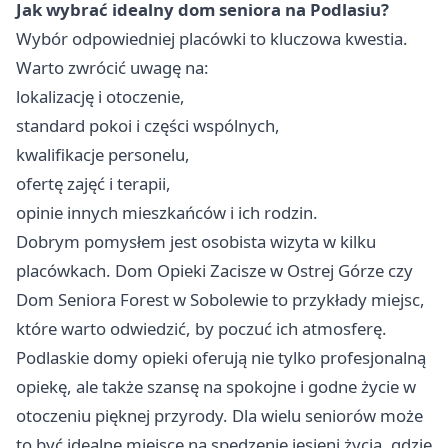
Jak wybrać idealny dom seniora na Podlasiu?
Wybór odpowiedniej placówki to kluczowa kwestia.
Warto zwrócić uwagę na:
lokalizację i otoczenie,
standard pokoi i części wspólnych,
kwalifikacje personelu,
ofertę zajęć i terapii,
opinie innych mieszkańców i ich rodzin.
Dobrym pomysłem jest osobista wizyta w kilku
placówkach. Dom Opieki Zacisze w Ostrej Górze czy
Dom Seniora Forest w Sobolewie to przykłady miejsc,
które warto odwiedzić, by poczuć ich atmosferę.
Podlaskie domy opieki oferują nie tylko profesjonalną
opiekę, ale także szansę na spokojne i godne życie w
otoczeniu pięknej przyrody. Dla wielu seniorów może
to być idealne miejsce na spędzenie jesieni życia, gdzie