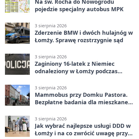
Na św. Rocha do Nowogrodu
pojedzie specjalny autobus MPK
3 sierpnia 2026
Zderzenie BMW i dwóch hulajnóg w
Łomży. Sprawę rozstrzygnie sąd
3 sierpnia 2026
Zaginiony 16-latek z Niemiec
odnaleziony w Łomży podczas
postoju autobusu
3 sierpnia 2026
Mammobus przy Domku Pastora.
Bezpłatne badania dla mieszkanek
Łomży
3 sierpnia 2026
Jak wybrać najlepsze usługi DDD w
Łomży i na co zwrócić uwagę przy