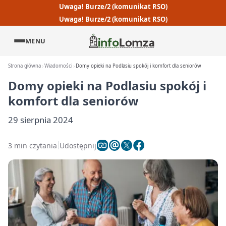
Uwaga! Burze/2 (komunikat RSO)
Uwaga! Burze/2 (komunikat RSO)
MENU
Strona główna
Wiadomości
Domy opieki na Podlasiu spokój i komfort dla seniorów
Domy opieki na Podlasiu spokój i
komfort dla seniorów
29 sierpnia 2024
3 min czytania
Udostępnij