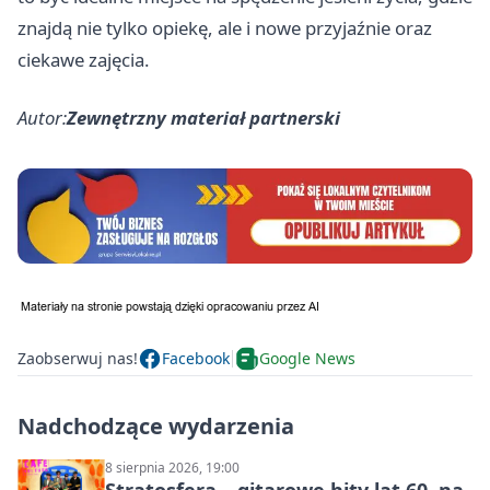
znajdą nie tylko opiekę, ale i nowe przyjaźnie oraz
ciekawe zajęcia.
Autor:
Zewnętrzny materiał partnerski
Zaobserwuj nas!
Facebook
Google News
Nadchodzące wydarzenia
8 sierpnia 2026, 19:00
Stratosfera – gitarowe hity lat 60. na