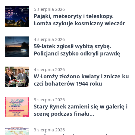
zdjęcia
5 sierpnia 2026
Pająki, meteoryty i teleskopy.
Łomża szykuje kosmiczny wieczór
4 sierpnia 2026
59-latek zgłosił wybitą szybę.
Policjanci szybko odkryli prawdę
4 sierpnia 2026
W Łomży złożono kwiaty i znicze ku
czci bohaterów 1944 roku
3 sierpnia 2026
Stary Rynek zamieni się w galerię i
scenę podczas finału
„Światłem/Cieniem”
3 sierpnia 2026