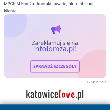
MPGKiM Łomża - kontakt, awarie, biuro obsługi
klienta
Zareklamuj się na
infolomza.pl!
SPRAWDŹ SZCZEGÓŁY
autopromocja