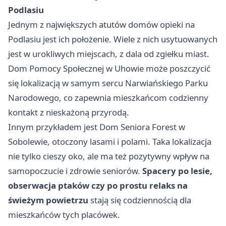
Podlasiu
Jednym z największych atutów domów opieki na
Podlasiu jest ich położenie. Wiele z nich usytuowanych
jest w urokliwych miejscach, z dala od zgiełku miast.
Dom Pomocy Społecznej w Uhowie może poszczycić
się lokalizacją w samym sercu Narwiańskiego Parku
Narodowego, co zapewnia mieszkańcom codzienny
kontakt z nieskażoną przyrodą.
Innym przykładem jest Dom Seniora Forest w
Sobolewie, otoczony lasami i polami. Taka lokalizacja
nie tylko cieszy oko, ale ma też pozytywny wpływ na
samopoczucie i zdrowie seniorów.
Spacery po lesie,
obserwacja ptaków czy po prostu relaks na
świeżym powietrzu
stają się codziennością dla
mieszkańców tych placówek.