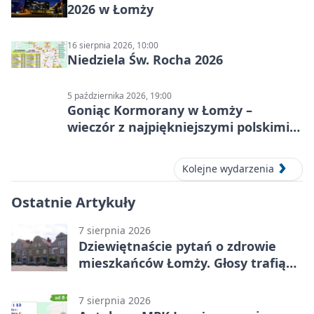
2026 w Łomży
16 sierpnia 2026, 10:00
Niedziela Św. Rocha 2026
5 października 2026, 19:00
Goniąc Kormorany w Łomży –
wieczór z najpiękniejszymi polskimi
melodiami
Kolejne wydarzenia
Ostatnie Artykuły
7 sierpnia 2026
Dziewiętnaście pytań o zdrowie
mieszkańców Łomży. Głosy trafią
do raportu
7 sierpnia 2026