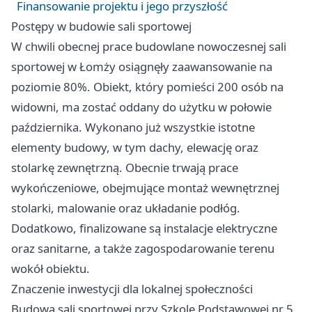
Finansowanie projektu i jego przyszłość
Postępy w budowie sali sportowej
W chwili obecnej prace budowlane nowoczesnej sali
sportowej w Łomży osiągnęły zaawansowanie na
poziomie 80%. Obiekt, który pomieści 200 osób na
widowni, ma zostać oddany do użytku w połowie
października. Wykonano już wszystkie istotne
elementy budowy, w tym dachy, elewację oraz
stolarkę zewnętrzną. Obecnie trwają prace
wykończeniowe, obejmujące montaż wewnętrznej
stolarki, malowanie oraz układanie podłóg.
Dodatkowo, finalizowane są instalacje elektryczne
oraz sanitarne, a także zagospodarowanie terenu
wokół obiektu.
Znaczenie inwestycji dla lokalnej społeczności
Budowa sali sportowej przy Szkole Podstawowej nr 5