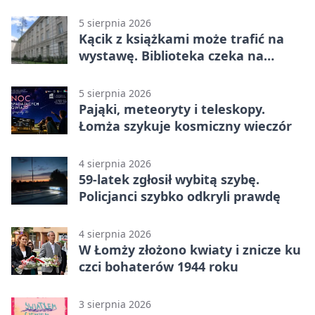
pamiętać
5 sierpnia 2026
Kącik z książkami może trafić na
wystawę. Biblioteka czeka na
zdjęcia
5 sierpnia 2026
Pająki, meteoryty i teleskopy.
Łomża szykuje kosmiczny wieczór
4 sierpnia 2026
59-latek zgłosił wybitą szybę.
Policjanci szybko odkryli prawdę
4 sierpnia 2026
W Łomży złożono kwiaty i znicze ku
czci bohaterów 1944 roku
3 sierpnia 2026