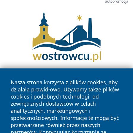
autopromocja
Nasza strona korzysta z plików cookies, aby
działała prawidłowo. Używamy także plików
cookies i podobnych technologii od
zewnętrznych dostawców w celach
analitycznych, marketingowych i
Copyright © 2026 infolomza.pl Wszystkie prawa zastrzeżone.
społecznościowych. Informacje te mogą być
przetwarzane również przez naszych
partnerów. Kontynuując korzystanie ze
Polityka
Polityka