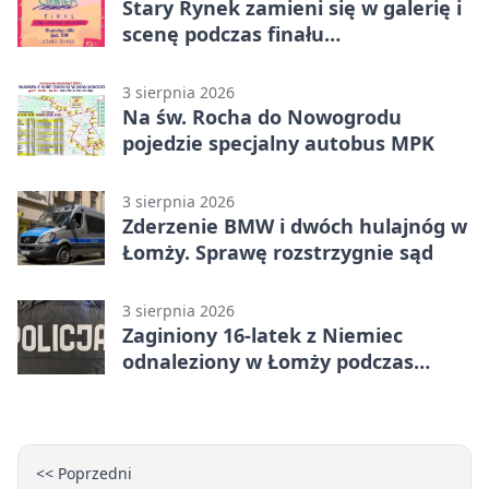
Stary Rynek zamieni się w galerię i
scenę podczas finału
„Światłem/Cieniem”
3 sierpnia 2026
Na św. Rocha do Nowogrodu
pojedzie specjalny autobus MPK
3 sierpnia 2026
Zderzenie BMW i dwóch hulajnóg w
Łomży. Sprawę rozstrzygnie sąd
3 sierpnia 2026
Zaginiony 16-latek z Niemiec
odnaleziony w Łomży podczas
postoju autobusu
<< Poprzedni