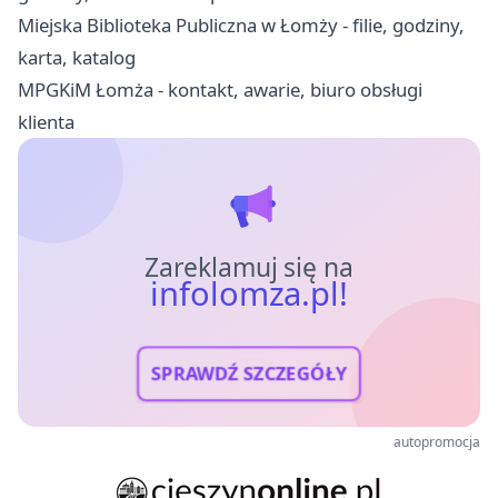
Miejska Biblioteka Publiczna w Łomży - filie, godziny,
karta, katalog
MPGKiM Łomża - kontakt, awarie, biuro obsługi
klienta
Zareklamuj się na
infolomza.pl!
SPRAWDŹ SZCZEGÓŁY
autopromocja