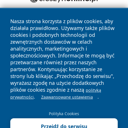
Nasza strona korzysta z plików cookies, aby
działała prawidłowo. Używamy także plików
cookies i podobnych technologii od
zewnętrznych dostawców w celach
analitycznych, marketingowych i
Copyright © 2026 infolomza.pl Wszystkie prawa zastrzeżone.
społecznościowych. Informacje te mogą być
przetwarzane również przez naszych
partnerów. Kontynuując korzystanie ze
Polityka
Polityka
News
Autorzy
strony lub klikając „Przechodzę do serwisu",
Prywatności
Cookies
wyrażasz zgodę na użycie dodatkowych
plików cookies zgodnie z naszą
polityką
.
.
prywatności
Zaawansowane ustawienia
Polityka Cookies
Przejdź do serwisu