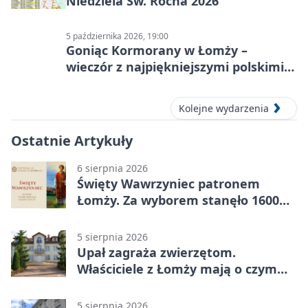
Niedziela Św. Rocha 2026
5 października 2026, 19:00
Goniąc Kormorany w Łomży –
wieczór z najpiękniejszymi polskimi
melodiami
Kolejne wydarzenia
Ostatnie Artykuły
6 sierpnia 2026
Święty Wawrzyniec patronem
Łomży. Za wyborem stanęło 1600
podpisów
5 sierpnia 2026
Upał zagraża zwierzętom.
Właściciele z Łomży mają o czym
pamiętać
5 sierpnia 2026