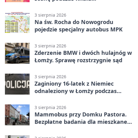
„Światłem/Cieniem”
3 sierpnia 2026
Na św. Rocha do Nowogrodu
pojedzie specjalny autobus MPK
3 sierpnia 2026
Zderzenie BMW i dwóch hulajnóg w
Łomży. Sprawę rozstrzygnie sąd
3 sierpnia 2026
Zaginiony 16-latek z Niemiec
odnaleziony w Łomży podczas
postoju autobusu
3 sierpnia 2026
Mammobus przy Domku Pastora.
Bezpłatne badania dla mieszkanek
Łomży