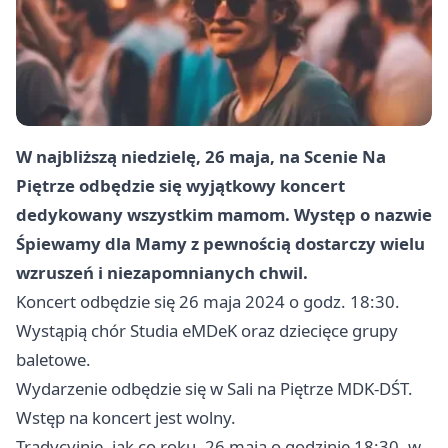
W najbliższą niedzielę, 26 maja, na Scenie Na
Piętrze odbędzie się wyjątkowy koncert
dedykowany wszystkim mamom. Występ o nazwie
Śpiewamy dla Mamy z pewnością dostarczy wielu
wzruszeń i niezapomnianych chwil.
Koncert odbędzie się 26 maja 2024 o godz. 18:30.
Wystąpią chór Studia eMDeK oraz dziecięce grupy
baletowe.
Wydarzenie odbędzie się w Sali na Piętrze MDK-DŚT.
Wstęp na koncert jest wolny.
Tradycyjnie, jak co roku, 26 maja o godzinie 18:30, w