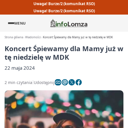
Uwaga! Burze/2 (komunikat RSO)
Uwaga! Burze/2 (komunikat RSO)
MENU
Strona główna
Wiadomości
Koncert Śpiewamy dla Mamy już w tę niedzielę w MDK
Koncert Śpiewamy dla Mamy już w
tę niedzielę w MDK
22 maja 2024
2 min czytania
Udostępnij