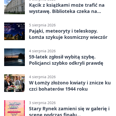
Kącik z książkami może trafić na
wystawę. Biblioteka czeka na
zdjęcia
5 sierpnia 2026
Pająki, meteoryty i teleskopy.
Łomża szykuje kosmiczny wieczór
4 sierpnia 2026
59-latek zgłosił wybitą szybę.
Policjanci szybko odkryli prawdę
4 sierpnia 2026
W Łomży złożono kwiaty i znicze ku
czci bohaterów 1944 roku
3 sierpnia 2026
Stary Rynek zamieni się w galerię i
scenę podczas finału