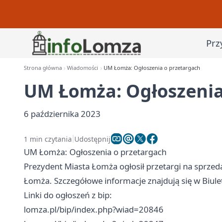
Prz
Strona główna
Wiadomości
UM Łomża: Ogłoszenia o przetargach
UM Łomża: Ogłoszenia
6 października 2023
1 min czytania
Udostępnij
UM Łomża: Ogłoszenia o przetargach
Prezydent Miasta Łomża ogłosił przetargi na sprze
Łomża. Szczegółowe informacje znajdują się w Biulet
Linki do ogłoszeń z bip:
lomza.pl/bip/index.php?wiad=20846