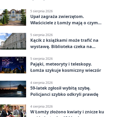
5 sierpnia 2026
Upał zagraża zwierzętom.
Właściciele z Łomży mają o czym
pamiętać
5 sierpnia 2026
Kącik z książkami może trafić na
wystawę. Biblioteka czeka na
zdjęcia
5 sierpnia 2026
Pająki, meteoryty i teleskopy.
Łomża szykuje kosmiczny wieczór
4 sierpnia 2026
59-latek zgłosił wybitą szybę.
Policjanci szybko odkryli prawdę
4 sierpnia 2026
W Łomży złożono kwiaty i znicze ku