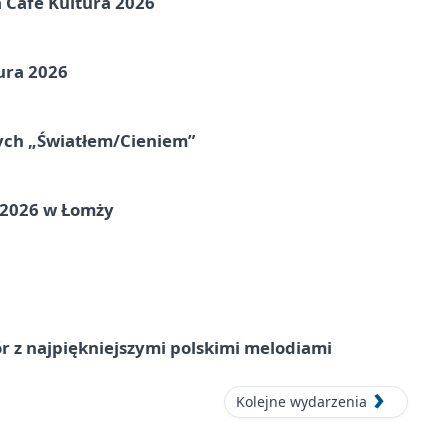
na Cafe Kultura 2026
ura 2026
nych „Światłem/Cieniem”
 2026 w Łomży
 z najpiękniejszymi polskimi melodiami
Kolejne wydarzenia