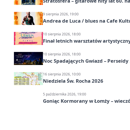
Stratosfera – gitarowe hity lat 60. 
9 sierpnia 2026, 19:00
Andrea de Luca / blues na Cafe Kult
10 sierpnia 2026, 18:00
Finał letnich warsztatów artystycz
10 sierpnia 2026, 18:00
Noc Spadających Gwiazd – Perseidy
16 sierpnia 2026, 10:00
Niedziela Św. Rocha 2026
5 października 2026, 19:00
Goniąc Kormorany w Łomży – wieczór