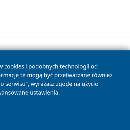
ów cookies i podobnych technologii od
s
ormacje te mogą być przetwarzane również
do serwisu", wyrażasz zgodę na użycie
ansowane ustawienia
.