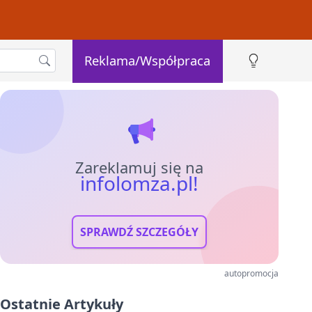
Reklama/Współpraca
Zareklamuj się na
infolomza.pl!
SPRAWDŹ SZCZEGÓŁY
autopromocja
Ostatnie Artykuły