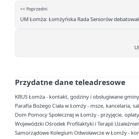
<< Poprzedni
UM Łomża: Łomżyńska Rada Seniorów debatowała w
U
Przydatne dane teleadresowe
KRUS Łomża - kontakt, godziny i obsługiwane gmin
Parafia Bożego Ciała w Łomży - msze, kancelaria, s
Dom Pomocy Społecznej w Łomży - przyjęcie, opłaty
Wojewódzki Ośrodek Profilaktyki i Terapii Uzależnień
Samorządowe Kolegium Odwoławcze w Łomży - kont