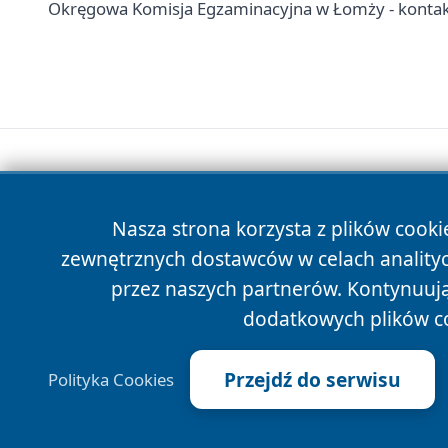
Okręgowa Komisja Egzaminacyjna w Łomży - kontak
Nasza strona korzysta z plików cooki
zewnętrznych dostawców w celach anality
przez naszych partnerów. Kontynuując
dodatkowych plików c
Przejdź do serwisu
Polityka Cookies