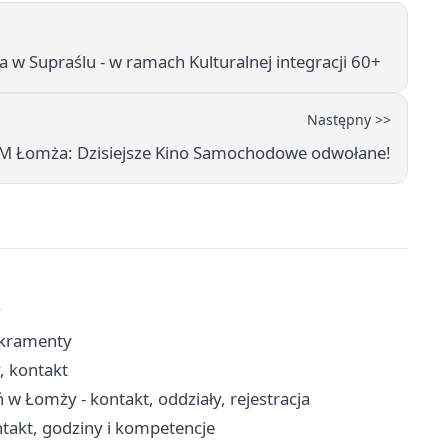
 Supraślu - w ramach Kulturalnej integracji 60+
Następny >>
M Łomża: Dzisiejsze Kino Samochodowe odwołane!
y
akramenty
, kontakt
 w Łomży - kontakt, oddziały, rejestracja
akt, godziny i kompetencje