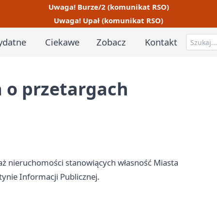
Uwaga! Burze/2 (komunikat RSO)
Uwaga! Upał (komunikat RSO)
ydatne
Ciekawe
Zobacz
Kontakt
 o przetargach
daż nieruchomości stanowiących własność Miasta
ynie Informacji Publicznej.