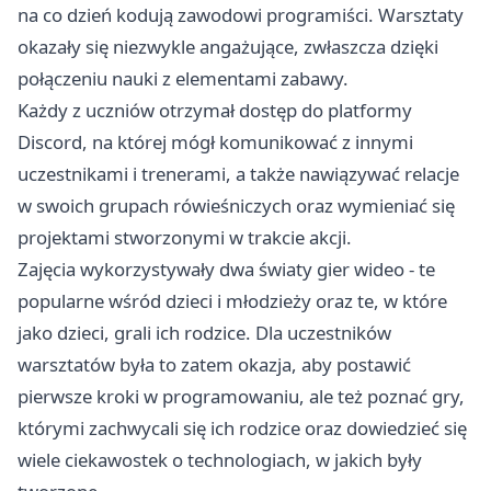
na co dzień kodują zawodowi programiści. Warsztaty
okazały się niezwykle angażujące, zwłaszcza dzięki
połączeniu nauki z elementami zabawy.
Każdy z uczniów otrzymał dostęp do platformy
Discord, na której mógł komunikować z innymi
uczestnikami i trenerami, a także nawiązywać relacje
w swoich grupach rówieśniczych oraz wymieniać się
projektami stworzonymi w trakcie akcji.
Zajęcia wykorzystywały dwa światy gier wideo - te
popularne wśród dzieci i młodzieży oraz te, w które
jako dzieci, grali ich rodzice. Dla uczestników
warsztatów była to zatem okazja, aby postawić
pierwsze kroki w programowaniu, ale też poznać gry,
którymi zachwycali się ich rodzice oraz dowiedzieć się
wiele ciekawostek o technologiach, w jakich były