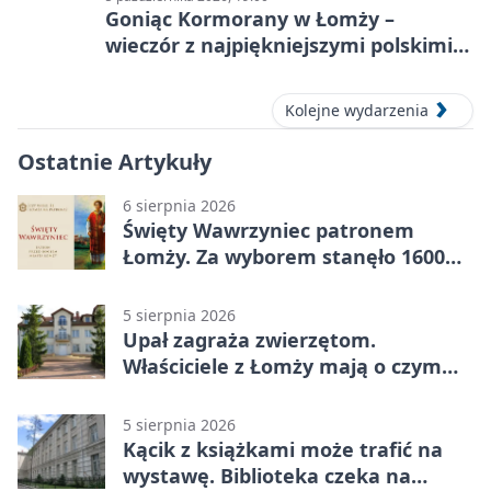
Goniąc Kormorany w Łomży –
wieczór z najpiękniejszymi polskimi
melodiami
Kolejne wydarzenia
Ostatnie Artykuły
6 sierpnia 2026
Święty Wawrzyniec patronem
Łomży. Za wyborem stanęło 1600
podpisów
5 sierpnia 2026
Upał zagraża zwierzętom.
Właściciele z Łomży mają o czym
pamiętać
5 sierpnia 2026
Kącik z książkami może trafić na
wystawę. Biblioteka czeka na