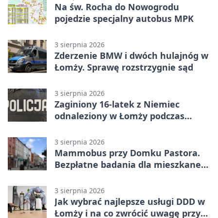
Na św. Rocha do Nowogrodu
pojedzie specjalny autobus MPK
3 sierpnia 2026
Zderzenie BMW i dwóch hulajnóg w
Łomży. Sprawę rozstrzygnie sąd
3 sierpnia 2026
Zaginiony 16-latek z Niemiec
odnaleziony w Łomży podczas
postoju autobusu
3 sierpnia 2026
Mammobus przy Domku Pastora.
Bezpłatne badania dla mieszkanek
Łomży
3 sierpnia 2026
Jak wybrać najlepsze usługi DDD w
Łomży i na co zwrócić uwagę przy