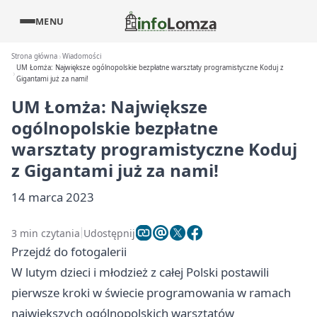
MENU
Strona główna
Wiadomości
UM Łomża: Największe ogólnopolskie bezpłatne warsztaty programistyczne Koduj z
Gigantami już za nami!
UM Łomża: Największe
ogólnopolskie bezpłatne
warsztaty programistyczne Koduj
z Gigantami już za nami!
14 marca 2023
3 min czytania
Udostępnij
Przejdź do fotogalerii
W lutym dzieci i młodzież z całej Polski postawili
pierwsze kroki w świecie programowania w ramach
największych ogólnopolskich warsztatów