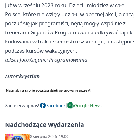
już w wrześniu 2023 roku. Dzieci i młodzież w całej
Polsce, które nie wzięły udziału w obecnej akcji, a chcą
poczuć się jak programiści, będą mogły wspólnie z
trenerami Gigantów Programowania odkrywać tajniki
kodowania w trakcie semestru szkolnego, a następnie
podczas kursów wakacyjnych.
tekst i foto:Giganci Programowania
Autor:
krystian
Zaobserwuj nas!
Facebook
Google News
Nadchodzące wydarzenia
8 sierpnia 2026, 19:00