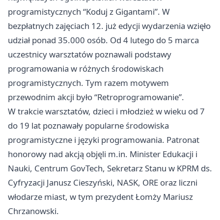
programistycznych “Koduj z Gigantami”. W
bezpłatnych zajęciach 12. już edycji wydarzenia wzięło
udział ponad 35.000 osób. Od 4 lutego do 5 marca
uczestnicy warsztatów poznawali podstawy
programowania w różnych środowiskach
programistycznych. Tym razem motywem
przewodnim akcji było “Retroprogramowanie”.
W trakcie warsztatów, dzieci i młodzież w wieku od 7
do 19 lat poznawały popularne środowiska
programistyczne i języki programowania. Patronat
honorowy nad akcją objęli m.in. Minister Edukacji i
Nauki, Centrum GovTech, Sekretarz Stanu w KPRM ds.
Cyfryzacji Janusz Cieszyński, NASK, ORE oraz liczni
włodarze miast, w tym prezydent Łomży Mariusz
Chrzanowski.