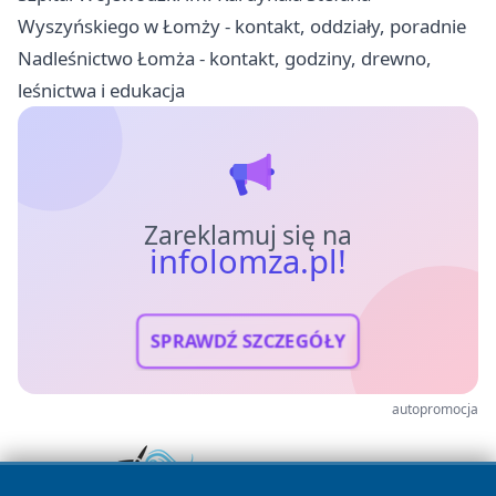
Wyszyńskiego w Łomży - kontakt, oddziały, poradnie
Nadleśnictwo Łomża - kontakt, godziny, drewno,
leśnictwa i edukacja
Zareklamuj się na
infolomza.pl!
SPRAWDŹ SZCZEGÓŁY
autopromocja