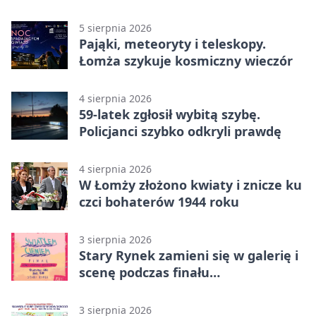
zdjęcia
5 sierpnia 2026
Pająki, meteoryty i teleskopy.
Łomża szykuje kosmiczny wieczór
4 sierpnia 2026
59-latek zgłosił wybitą szybę.
Policjanci szybko odkryli prawdę
4 sierpnia 2026
W Łomży złożono kwiaty i znicze ku
czci bohaterów 1944 roku
3 sierpnia 2026
Stary Rynek zamieni się w galerię i
scenę podczas finału
„Światłem/Cieniem”
3 sierpnia 2026