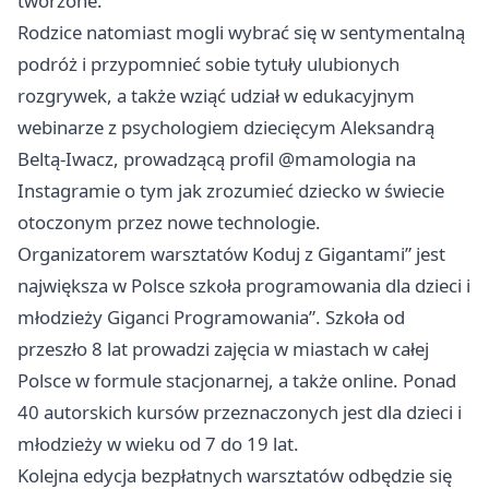
tworzone.
Rodzice natomiast mogli wybrać się w sentymentalną
podróż i przypomnieć sobie tytuły ulubionych
rozgrywek, a także wziąć udział w edukacyjnym
webinarze z psychologiem dziecięcym Aleksandrą
Beltą-Iwacz, prowadzącą profil @mamologia na
Instagramie o tym jak zrozumieć dziecko w świecie
otoczonym przez nowe technologie.
Organizatorem warsztatów Koduj z Gigantami” jest
największa w Polsce szkoła programowania dla dzieci i
młodzieży Giganci Programowania”. Szkoła od
przeszło 8 lat prowadzi zajęcia w miastach w całej
Polsce w formule stacjonarnej, a także online. Ponad
40 autorskich kursów przeznaczonych jest dla dzieci i
młodzieży w wieku od 7 do 19 lat.
Kolejna edycja bezpłatnych warsztatów odbędzie się