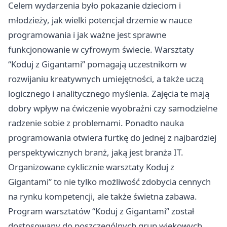
Celem wydarzenia było pokazanie dzieciom i
młodzieży, jak wielki potencjał drzemie w nauce
programowania i jak ważne jest sprawne
funkcjonowanie w cyfrowym świecie. Warsztaty
“Koduj z Gigantami” pomagają uczestnikom w
rozwijaniu kreatywnych umiejętności, a także uczą
logicznego i analitycznego myślenia. Zajęcia te mają
dobry wpływ na ćwiczenie wyobraźni czy samodzielne
radzenie sobie z problemami. Ponadto nauka
programowania otwiera furtkę do jednej z najbardziej
perspektywicznych branż, jaką jest branża IT.
Organizowane cyklicznie warsztaty Koduj z
Gigantami” to nie tylko możliwość zdobycia cennych
na rynku kompetencji, ale także świetna zabawa.
Program warsztatów “Koduj z Gigantami” został
dostosowany do poszczególnych grup wiekowych,