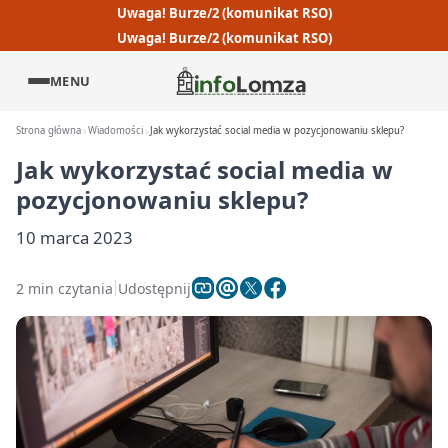
Uwaga! Burze/2 (komunikat RSO)
Uwaga! Burze/2 (komunikat RSO)
MENU
Strona główna
Wiadomości
Jak wykorzystać social media w pozycjonowaniu sklepu?
Jak wykorzystać social media w
pozycjonowaniu sklepu?
10 marca 2023
2 min czytania
Udostępnij