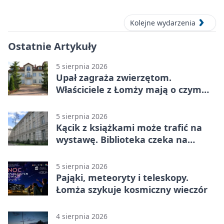
melodiami
Kolejne wydarzenia
Ostatnie Artykuły
5 sierpnia 2026
Upał zagraża zwierzętom.
Właściciele z Łomży mają o czym
pamiętać
5 sierpnia 2026
Kącik z książkami może trafić na
wystawę. Biblioteka czeka na
zdjęcia
5 sierpnia 2026
Pająki, meteoryty i teleskopy.
Łomża szykuje kosmiczny wieczór
4 sierpnia 2026