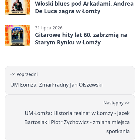
Włoski blues pod Arkadami. Andrea
De Luca zagra w Łomży
31 lipca 2026
Gitarowe hity lat 60. zabrzmią na
Starym Rynku w Łomży
<< Poprzedni
UM Łomża: Zmarł radny Jan Olszewski
Następny >>
UM Łomża: Historia realna” w Łomży - Jacek
Bartosiak i Piotr Zychowicz - zmiana miejsca
spotkania