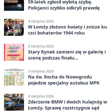
59-latek zgłosił wybitą szybę.
Policjanci szybko odkryli prawdę
4 sierpnia 2026
W Łomży złożono kwiaty i znicze ku
czci bohaterów 1944 roku
3 sierpnia 2026
Stary Rynek zamieni się w galerię i
scenę podczas finału
„Światłem/Cieniem”
3 sierpnia 2026
Na św. Rocha do Nowogrodu
pojedzie specjalny autobus MPK
3 sierpnia 2026
Zderzenie BMW i dwóch hulajnóg w
Łomży. Sprawę rozstrzygnie sąd