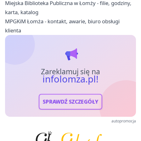
Miejska Biblioteka Publiczna w Łomży - filie, godziny,
karta, katalog
MPGKiM Łomża - kontakt, awarie, biuro obsługi
klienta
Zareklamuj się na
infolomza.pl!
SPRAWDŹ SZCZEGÓŁY
autopromocja