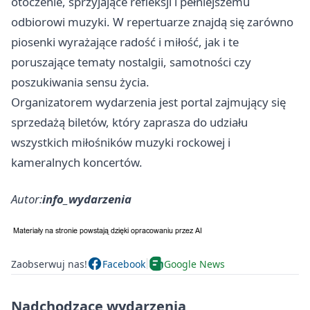
otoczenie, sprzyjające refleksji i pełniejszemu
odbiorowi muzyki. W repertuarze znajdą się zarówno
piosenki wyrażające radość i miłość, jak i te
poruszające tematy nostalgii, samotności czy
poszukiwania sensu życia.
Organizatorem wydarzenia jest portal zajmujący się
sprzedażą biletów, który zaprasza do udziału
wszystkich miłośników muzyki rockowej i
kameralnych koncertów.
Autor:
info_wydarzenia
Zaobserwuj nas!
Facebook
Google News
Nadchodzące wydarzenia