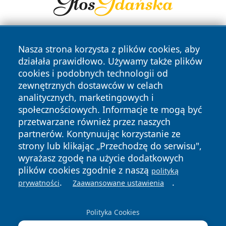
Nasza strona korzysta z plików cookies, aby
działała prawidłowo. Używamy także plików
cookies i podobnych technologii od
zewnętrznych dostawców w celach
analitycznych, marketingowych i
Copyright © 2026 infolomza.pl Wszystkie prawa zastrzeżone.
społecznościowych. Informacje te mogą być
przetwarzane również przez naszych
partnerów. Kontynuując korzystanie ze
Polityka
Polityka
News
Autorzy
strony lub klikając „Przechodzę do serwisu",
Prywatności
Cookies
wyrażasz zgodę na użycie dodatkowych
plików cookies zgodnie z naszą
polityką
.
.
prywatności
Zaawansowane ustawienia
Polityka Cookies