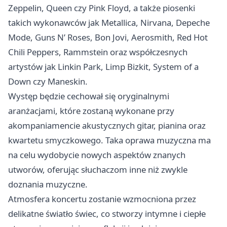
Zeppelin, Queen czy Pink Floyd, a także piosenki
takich wykonawców jak Metallica, Nirvana, Depeche
Mode, Guns N’ Roses, Bon Jovi, Aerosmith, Red Hot
Chili Peppers, Rammstein oraz współczesnych
artystów jak Linkin Park, Limp Bizkit, System of a
Down czy Maneskin.
Występ będzie cechował się oryginalnymi
aranżacjami, które zostaną wykonane przy
akompaniamencie akustycznych gitar, pianina oraz
kwartetu smyczkowego. Taka oprawa muzyczna ma
na celu wydobycie nowych aspektów znanych
utworów, oferując słuchaczom inne niż zwykle
doznania muzyczne.
Atmosfera koncertu zostanie wzmocniona przez
delikatne światło świec, co stworzy intymne i ciepłe