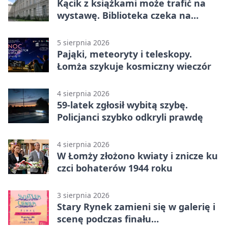
Kącik z książkami może trafić na
wystawę. Biblioteka czeka na
zdjęcia
5 sierpnia 2026
Pająki, meteoryty i teleskopy.
Łomża szykuje kosmiczny wieczór
4 sierpnia 2026
59-latek zgłosił wybitą szybę.
Policjanci szybko odkryli prawdę
4 sierpnia 2026
W Łomży złożono kwiaty i znicze ku
czci bohaterów 1944 roku
3 sierpnia 2026
Stary Rynek zamieni się w galerię i
scenę podczas finału