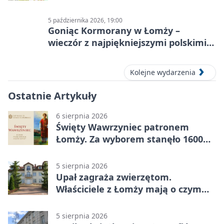
5 października 2026, 19:00
Goniąc Kormorany w Łomży –
wieczór z najpiękniejszymi polskimi
melodiami
Kolejne wydarzenia
Ostatnie Artykuły
6 sierpnia 2026
Święty Wawrzyniec patronem
Łomży. Za wyborem stanęło 1600
podpisów
5 sierpnia 2026
Upał zagraża zwierzętom.
Właściciele z Łomży mają o czym
pamiętać
5 sierpnia 2026