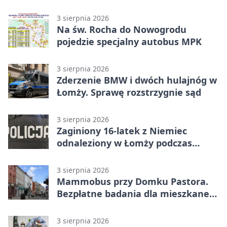
„Światłem/Cieniem”
3 sierpnia 2026
Na św. Rocha do Nowogrodu
pojedzie specjalny autobus MPK
3 sierpnia 2026
Zderzenie BMW i dwóch hulajnóg w
Łomży. Sprawę rozstrzygnie sąd
3 sierpnia 2026
Zaginiony 16-latek z Niemiec
odnaleziony w Łomży podczas
postoju autobusu
3 sierpnia 2026
Mammobus przy Domku Pastora.
Bezpłatne badania dla mieszkanek
Łomży
3 sierpnia 2026