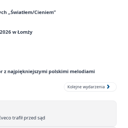
nych „Światłem/Cieniem”
 2026 w Łomży
 z najpiękniejszymi polskimi melodiami
Kolejne wydarzenia
Iveco trafił przed sąd