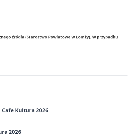
rznego źródła (Starostwo Powiatowe w Łomży). W przypadku
na Cafe Kultura 2026
ura 2026