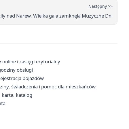
Następny >>
iły nad Narew. Wielka gala zamknęła Muzyczne Dni
online i zasięg terytorialny
godziny obsługi
ejestracja pojazdów
ziny, świadczenia i pomoc dla mieszkańców
, karta, katalog
nta