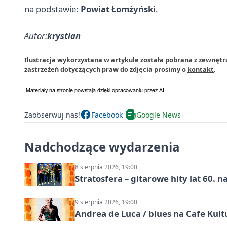
na podstawie:
Powiat Łomżyński
.
Autor:
krystian
Ilustracja wykorzystana w artykule została pobrana z zewnęt
zastrzeżeń dotyczących praw do zdjęcia prosimy o
kontakt
.
Zaobserwuj nas!
Facebook
Google News
Nadchodzące wydarzenia
8 sierpnia 2026, 19:00
Stratosfera – gitarowe hity lat 60. 
9 sierpnia 2026, 19:00
Andrea de Luca / blues na Cafe Kult