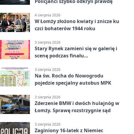
Policjanci szybko odkryli prawdę
4 sierpnia 2026
W Łomży złożono kwiaty i znicze ku
czci bohaterów 1944 roku
3 sierpnia 2026
Stary Rynek zamieni się w galerię i
scenę podczas finału
„Światłem/Cieniem”
3 sierpnia 2026
Na św. Rocha do Nowogrodu
pojedzie specjalny autobus MPK
3 sierpnia 2026
Zderzenie BMW i dwóch hulajnóg w
Łomży. Sprawę rozstrzygnie sąd
3 sierpnia 2026
Zaginiony 16-latek z Niemiec