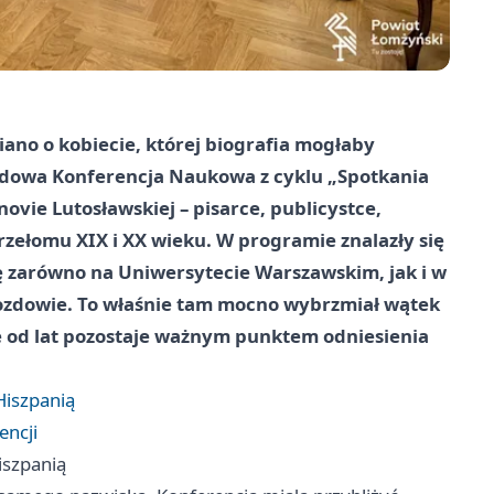
ano o kobiecie, której biografia mogłaby
odowa Konferencja Naukowa z cyklu „Spotkania
ovie Lutosławskiej – pisarce, publicystce,
rzełomu XIX i XX wieku. W programie znalazły się
się zarówno na Uniwersytecie Warszawskim, jak i w
zdowie. To właśnie tam mocno wybrzmiał wątek
re od lat pozostaje ważnym punktem odniesienia
Hiszpanią
ncji
iszpanią