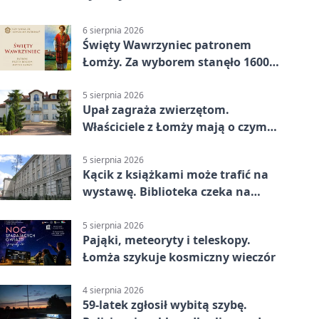
6 sierpnia 2026
Święty Wawrzyniec patronem
Łomży. Za wyborem stanęło 1600
podpisów
5 sierpnia 2026
Upał zagraża zwierzętom.
Właściciele z Łomży mają o czym
pamiętać
5 sierpnia 2026
Kącik z książkami może trafić na
wystawę. Biblioteka czeka na
zdjęcia
5 sierpnia 2026
Pająki, meteoryty i teleskopy.
Łomża szykuje kosmiczny wieczór
4 sierpnia 2026
59-latek zgłosił wybitą szybę.