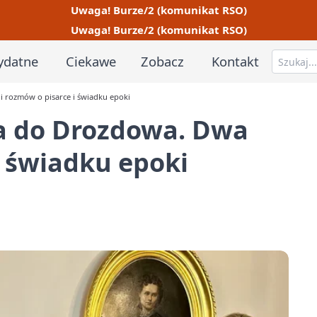
Uwaga! Burze/2 (komunikat RSO)
Uwaga! Burze/2 (komunikat RSO)
ydatne
Ciekawe
Zobacz
Kontakt
i rozmów o pisarce i świadku epoki
ła do Drozdowa. Dwa
i świadku epoki