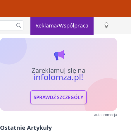
Reklama/Współpraca
Zareklamuj się na
infolomza.pl!
SPRAWDŹ SZCZEGÓŁY
autopromocja
Ostatnie Artykuły