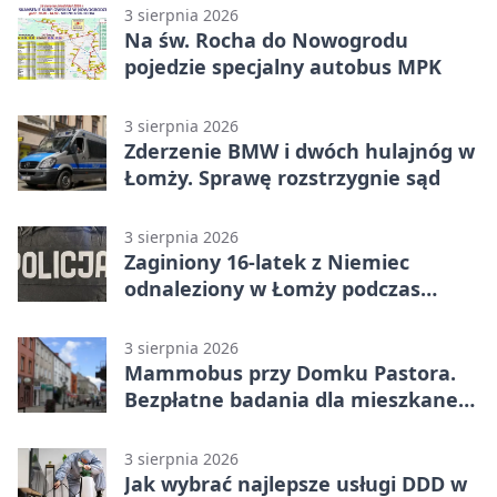
3 sierpnia 2026
Na św. Rocha do Nowogrodu
pojedzie specjalny autobus MPK
3 sierpnia 2026
Zderzenie BMW i dwóch hulajnóg w
Łomży. Sprawę rozstrzygnie sąd
3 sierpnia 2026
Zaginiony 16-latek z Niemiec
odnaleziony w Łomży podczas
postoju autobusu
3 sierpnia 2026
Mammobus przy Domku Pastora.
Bezpłatne badania dla mieszkanek
Łomży
3 sierpnia 2026
Jak wybrać najlepsze usługi DDD w