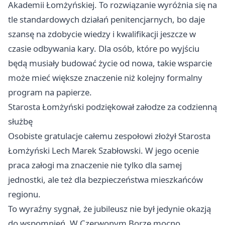
Akademii Łomżyńskiej. To rozwiązanie wyróżnia się na
tle standardowych działań penitencjarnych, bo daje
szansę na zdobycie wiedzy i kwalifikacji jeszcze w
czasie odbywania kary. Dla osób, które po wyjściu
będą musiały budować życie od nowa, takie wsparcie
może mieć większe znaczenie niż kolejny formalny
program na papierze.
Starosta Łomżyński podziękował załodze za codzienną
służbę
Osobiste gratulacje całemu zespołowi złożył Starosta
Łomżyński Lech Marek Szabłowski. W jego ocenie
praca załogi ma znaczenie nie tylko dla samej
jednostki, ale też dla bezpieczeństwa mieszkańców
regionu.
To wyraźny sygnał, że jubileusz nie był jedynie okazją
do wspomnień. W Czerwonym Borze mocno