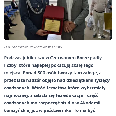
FOT. Starostwo Powiatowe w Łomży
Podczas jubileuszu w Czerwonym Borze padły
liczby, które najlepiej pokazują skalę tego
miejsca. Ponad 300 osób tworzy tam załogę, a
przez lata nadzór objęto nad dziesiątkami tysięcy
osadzonych. Wśród tematów, które wybrzmiały
najmocniej, znalazła się też edukacja – część
osadzonych ma rozpocząć studia w Akademii
Łomżyńskiej już w październiku. To ma być