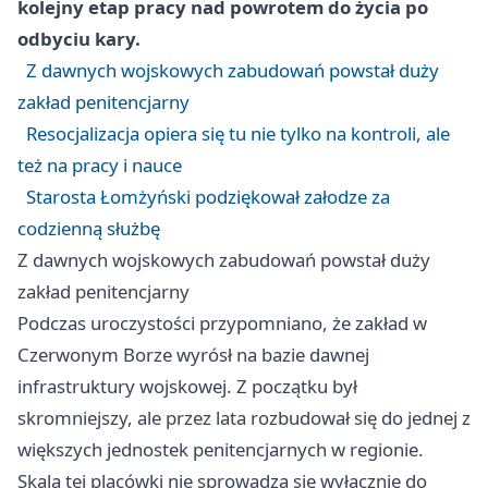
kolejny etap pracy nad powrotem do życia po
odbyciu kary.
Z dawnych wojskowych zabudowań powstał duży
zakład penitencjarny
Resocjalizacja opiera się tu nie tylko na kontroli, ale
też na pracy i nauce
Starosta Łomżyński podziękował załodze za
codzienną służbę
Z dawnych wojskowych zabudowań powstał duży
zakład penitencjarny
Podczas uroczystości przypomniano, że zakład w
Czerwonym Borze wyrósł na bazie dawnej
infrastruktury wojskowej. Z początku był
skromniejszy, ale przez lata rozbudował się do jednej z
większych jednostek penitencjarnych w regionie.
Skala tej placówki nie sprowadza się wyłącznie do