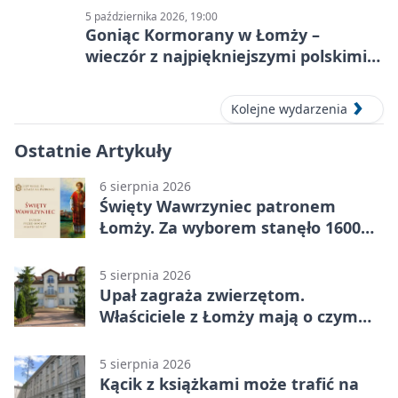
5 października 2026, 19:00
Goniąc Kormorany w Łomży –
wieczór z najpiękniejszymi polskimi
melodiami
Kolejne wydarzenia
Ostatnie Artykuły
6 sierpnia 2026
Święty Wawrzyniec patronem
Łomży. Za wyborem stanęło 1600
podpisów
5 sierpnia 2026
Upał zagraża zwierzętom.
Właściciele z Łomży mają o czym
pamiętać
5 sierpnia 2026
Kącik z książkami może trafić na