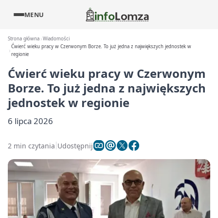
MENU
Strona główna
Wiadomości
Ćwierć wieku pracy w Czerwonym Borze. To już jedna z największych jednostek w
regionie
Ćwierć wieku pracy w Czerwonym
Borze. To już jedna z największych
jednostek w regionie
6 lipca 2026
2 min czytania
Udostępnij