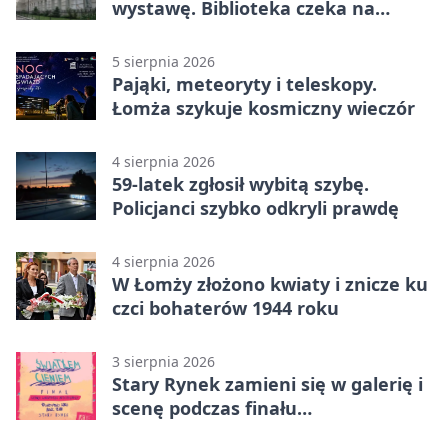
wystawę. Biblioteka czeka na
zdjęcia
5 sierpnia 2026
Pająki, meteoryty i teleskopy.
Łomża szykuje kosmiczny wieczór
4 sierpnia 2026
59-latek zgłosił wybitą szybę.
Policjanci szybko odkryli prawdę
4 sierpnia 2026
W Łomży złożono kwiaty i znicze ku
czci bohaterów 1944 roku
3 sierpnia 2026
Stary Rynek zamieni się w galerię i
scenę podczas finału
„Światłem/Cieniem”