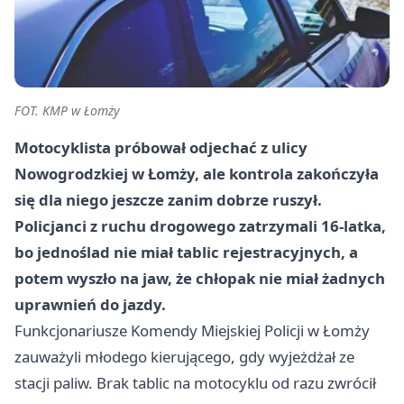
FOT. KMP w Łomży
Motocyklista próbował odjechać z ulicy
Nowogrodzkiej w Łomży, ale kontrola zakończyła
się dla niego jeszcze zanim dobrze ruszył.
Policjanci z ruchu drogowego zatrzymali 16-latka,
bo jednoślad nie miał tablic rejestracyjnych, a
potem wyszło na jaw, że chłopak nie miał żadnych
uprawnień do jazdy.
Funkcjonariusze Komendy Miejskiej Policji w Łomży
zauważyli młodego kierującego, gdy wyjeżdżał ze
stacji paliw. Brak tablic na motocyklu od razu zwrócił