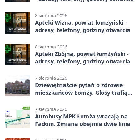
8 sierpnia 2026
Apteki Wizna, powiat łomżyński -
adresy, telefony, godziny otwarcia
8 sierpnia 2026
Apteki Zbójna, powiat łomżyński -
adresy, telefony, godziny otwarcia
7 sierpnia 2026
Dziewiętnaście pytań o zdrowie
mieszkańców Łomży. Głosy trafią
do raportu
7 sierpnia 2026
Autobusy MPK Łomża wracają na
Fadom. Zmiana obejmie dwie linie