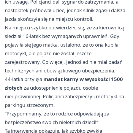
ich uwagę. Policjanci dali sygnał do zatrzymania, a
nastolatek próbował uciec, jednak silnik zgasł i dalsza
jazda skończyła się na miejscu kontroli.
Na miejscu szybko potwierdziło się, że za kierownicą
siedział 16-latek bez wymaganych uprawnień. Gdy
pojawiła się jego matka, ustalono, że to ona kupiła
motocykl, ale pojazd nie został jeszcze
zarejestrowany. Co więcej, jednoślad nie miał badań
technicznych ani obowiązkowego ubezpieczenia.
44-latka przyjęła
mandat karny w wysokości 1500
złotych
za udostępnienie pojazdu osobie
nieuprawnionej. Policjanci zabezpieczyli motocykl na
parkingu strzeżonym.
“Przypominamy, że to rodzice odpowiadają za
bezpieczeństwo swoich nieletnich dzieci!”
Ta interwencja pokazuje, jak szybko zwykła