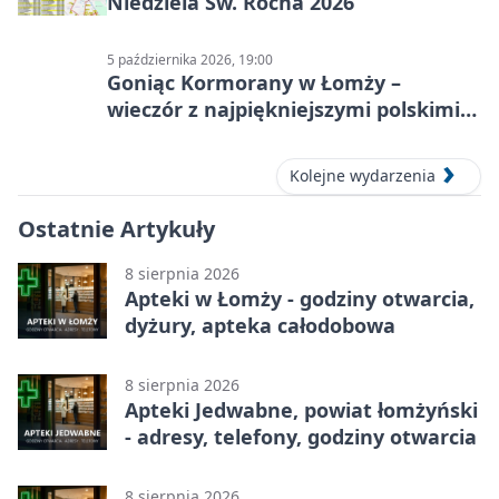
Niedziela Św. Rocha 2026
5 października 2026, 19:00
Goniąc Kormorany w Łomży –
wieczór z najpiękniejszymi polskimi
melodiami
Kolejne wydarzenia
Ostatnie Artykuły
8 sierpnia 2026
Apteki w Łomży - godziny otwarcia,
dyżury, apteka całodobowa
8 sierpnia 2026
Apteki Jedwabne, powiat łomżyński
- adresy, telefony, godziny otwarcia
8 sierpnia 2026