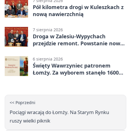
7 sierpnia 2026
Pół kilometra drogi w Kuleszkach z
nową nawierzchnią
7 sierpnia 2026
Droga w Zalesiu-Wypychach
przejdzie remont. Powstanie nowa
nawierzchnia
6 sierpnia 2026
Święty Wawrzyniec patronem
Łomży. Za wyborem stanęło 1600
podpisów
<< Poprzedni
Pociągi wracają do Łomży. Na Starym Rynku
ruszy wielki piknik