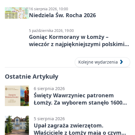
16 sierpnia 2026, 10:00
Niedziela Św. Rocha 2026
5 października 2026, 19:00
Goniąc Kormorany w Łomży –
wieczór z najpiękniejszymi polskimi
melodiami
Kolejne wydarzenia
Ostatnie Artykuły
6 sierpnia 2026
Święty Wawrzyniec patronem
Łomży. Za wyborem stanęło 1600
podpisów
5 sierpnia 2026
Upał zagraża zwierzętom.
Właściciele z Łomży mają o czym