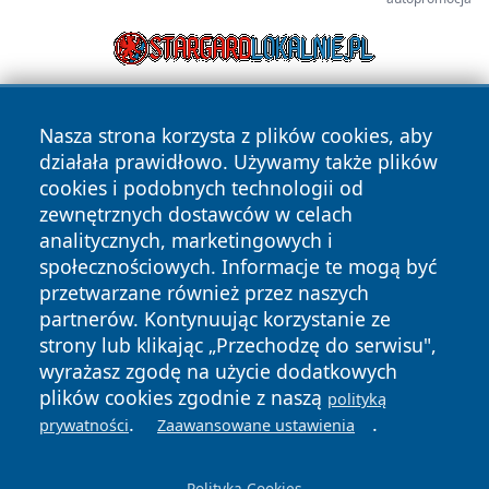
Nasza strona korzysta z plików cookies, aby
działała prawidłowo. Używamy także plików
cookies i podobnych technologii od
zewnętrznych dostawców w celach
analitycznych, marketingowych i
Copyright © 2026 infolomza.pl Wszystkie prawa zastrzeżone.
społecznościowych. Informacje te mogą być
przetwarzane również przez naszych
partnerów. Kontynuując korzystanie ze
Polityka
Polityka
News
Autorzy
strony lub klikając „Przechodzę do serwisu",
Prywatności
Cookies
wyrażasz zgodę na użycie dodatkowych
plików cookies zgodnie z naszą
polityką
.
.
prywatności
Zaawansowane ustawienia
Polityka Cookies