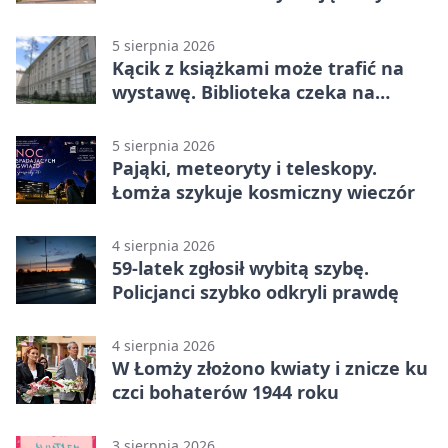
pamiętać
5 sierpnia 2026
Kącik z książkami może trafić na
wystawę. Biblioteka czeka na
zdjęcia
5 sierpnia 2026
Pająki, meteoryty i teleskopy.
Łomża szykuje kosmiczny wieczór
4 sierpnia 2026
59-latek zgłosił wybitą szybę.
Policjanci szybko odkryli prawdę
4 sierpnia 2026
W Łomży złożono kwiaty i znicze ku
czci bohaterów 1944 roku
3 sierpnia 2026