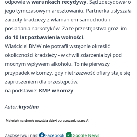
odpowie w
warunkach recydywy
. Sąd zdecydował o
jego tymczasowym aresztowaniu. Partnerka usłyszała
zarzuty kradzieży z włamaniem samochodu i
posiadania narkotyków. Za te przestępstwa grozi im
do 10 lat pozbawienia wolności
.
Właściciel BMW nie potrafił wstępnie określić
okoliczności kradzieży - w chwili zdarzenia był pod
mocnym wpływem alkoholu. To nie pierwszy
przypadek w Łomży, gdy nietrzeźwość ofiary staje się
zaproszeniem dla przestępców.
na podstawie:
KMP w Łomży
.
Autor:
krystian
Zaobserwuj nas!
Facebook
Google News