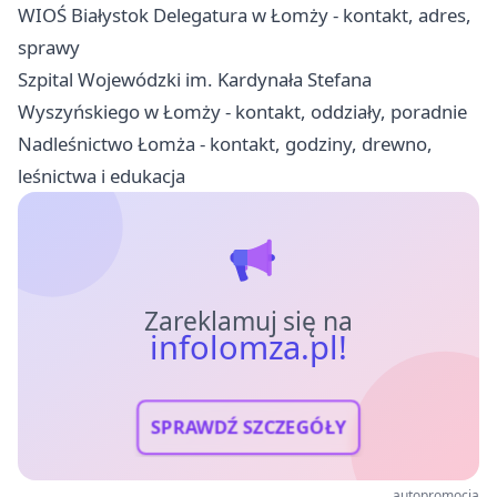
WIOŚ Białystok Delegatura w Łomży - kontakt, adres,
sprawy
Szpital Wojewódzki im. Kardynała Stefana
Wyszyńskiego w Łomży - kontakt, oddziały, poradnie
Nadleśnictwo Łomża - kontakt, godziny, drewno,
leśnictwa i edukacja
Zareklamuj się na
infolomza.pl!
SPRAWDŹ SZCZEGÓŁY
autopromocja