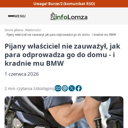
Uwaga! Burze/2 (komunikat RSO)
MENU
Strona główna
Wiadomości
Pijany właściciel nie zauważył, jak para odprowadza go do domu - i kradnie mu BMW
Pijany właściciel nie zauważył, jak
para odprowadza go do domu - i
kradnie mu BMW
1 czerwca 2026
2 min czytania
Udostępnij