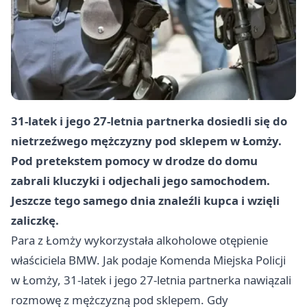
31-latek i jego 27-letnia partnerka dosiedli się do
nietrzeźwego mężczyzny pod sklepem w Łomży.
Pod pretekstem pomocy w drodze do domu
zabrali kluczyki i odjechali jego samochodem.
Jeszcze tego samego dnia znaleźli kupca i wzięli
zaliczkę.
Para z Łomży wykorzystała alkoholowe otępienie
właściciela BMW. Jak podaje Komenda Miejska Policji
w Łomży, 31-latek i jego 27-letnia partnerka nawiązali
rozmowę z mężczyzną pod sklepem. Gdy