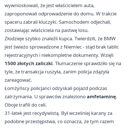
wywnioskowali, że jest właścicielem auta,
zaproponowali odprowadzenie do domu. W trakcie
spaceru zabrali kluczyki. Samochodem odjechali,
zostawiając właściciela na pastwę losu.
Złodzieje szybko znaleźli kupca. Twierdzili, że BMW
jest świeżo sprowadzone z Niemiec - stąd brak tablic
rejestracyjnych i niekompletne dokumenty. Wzięli
1500 złotych zaliczki
. Tłumaczenie sprawdziło się na
tyle, że transakcja ruszyła, zanim policja zdążyła
zareagować.
Łomżyńscy policjanci odzyskali pojazd podczas
zatrzymania. U sprawców znaleziono
amfetaminę
.
Oboje trafili do celi.
31-latek jest recydywistą. Był wcześniej karany za
podobne przestępstwa, co oznacza, że tym razem