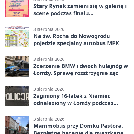
Stary Rynek zamieni się w galerię i
scenę podczas finału
„Światłem/Cieniem”
3 sierpnia 2026
Na św. Rocha do Nowogrodu
pojedzie specjalny autobus MPK
3 sierpnia 2026
Zderzenie BMW i dwóch hulajnóg w
Łomży. Sprawę rozstrzygnie sąd
3 sierpnia 2026
Zaginiony 16-latek z Niemiec
odnaleziony w Łomży podczas
postoju autobusu
3 sierpnia 2026
Mammobus przy Domku Pastora.
Bezpłatne badania dla mieszkanek