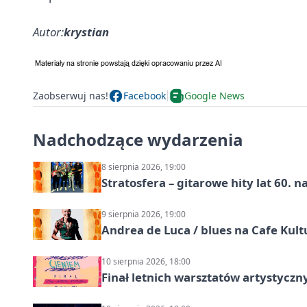
Autor:
krystian
Zaobserwuj nas!
Facebook
Google News
Nadchodzące wydarzenia
8 sierpnia 2026, 19:00
Stratosfera – gitarowe hity lat 60. 
9 sierpnia 2026, 19:00
Andrea de Luca / blues na Cafe Kult
10 sierpnia 2026, 18:00
Finał letnich warsztatów artystycz