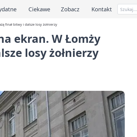
ydatne
Ciekawe
Zobacz
Kontakt
 finał bitwy i dalsze losy żołnierzy
na ekran. W Łomży
lsze losy żołnierzy