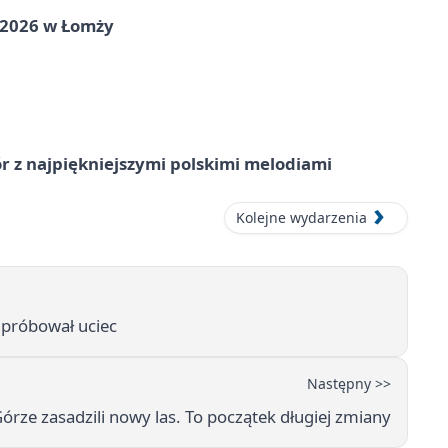
 2026 w Łomży
 z najpiękniejszymi polskimi melodiami
Kolejne wydarzenia
 próbował uciec
Następny >>
Górze zasadzili nowy las. To początek długiej zmiany