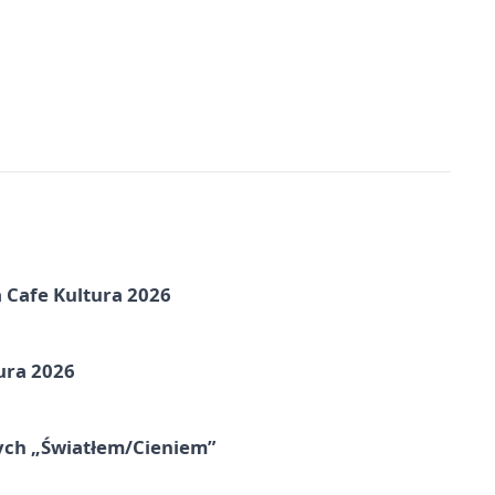
na Cafe Kultura 2026
ura 2026
nych „Światłem/Cieniem”