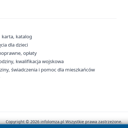
, karta, katalog
cia dla dzieci
noprawne, opłaty
dziny, kwalifikacja wojskowa
ziny, świadczenia i pomoc dla mieszkańców
y
Copyright © 2026 infolomza.pl Wszystkie prawa zastrzeżone.