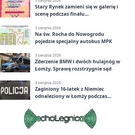
3 sierpnia 2026
Stary Rynek zamieni się w galerię i
scenę podczas finału
„Światłem/Cieniem”
3 sierpnia 2026
Na św. Rocha do Nowogrodu
pojedzie specjalny autobus MPK
3 sierpnia 2026
Zderzenie BMW i dwóch hulajnóg w
Łomży. Sprawę rozstrzygnie sąd
3 sierpnia 2026
Zaginiony 16-latek z Niemiec
odnaleziony w Łomży podczas
postoju autobusu