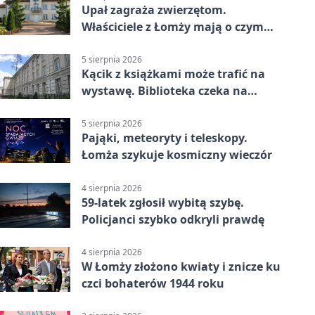
Upał zagraża zwierzętom.
Właściciele z Łomży mają o czym
pamiętać
5 sierpnia 2026
Kącik z książkami może trafić na
wystawę. Biblioteka czeka na
zdjęcia
5 sierpnia 2026
Pająki, meteoryty i teleskopy.
Łomża szykuje kosmiczny wieczór
4 sierpnia 2026
59-latek zgłosił wybitą szybę.
Policjanci szybko odkryli prawdę
4 sierpnia 2026
W Łomży złożono kwiaty i znicze ku
czci bohaterów 1944 roku