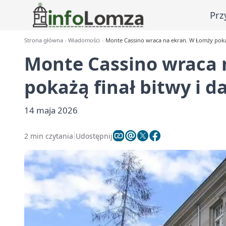
Prz
Strona główna
Wiadomości
Monte Cassino wraca na ekran. W Łomży pokażą
Monte Cassino wraca 
pokażą finał bitwy i da
14 maja 2026
2 min czytania
Udostępnij