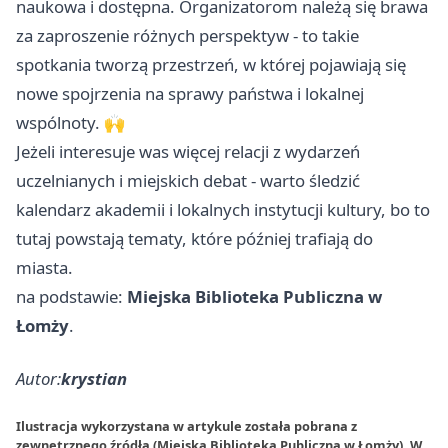
naukowa i dostępna. Organizatorom należą się brawa
za zaproszenie różnych perspektyw - to takie
spotkania tworzą przestrzeń, w której pojawiają się
nowe spojrzenia na sprawy państwa i lokalnej
wspólnoty. 🙌
Jeżeli interesuje was więcej relacji z wydarzeń
uczelnianych i miejskich debat - warto śledzić
kalendarz akademii i lokalnych instytucji kultury, bo to
tutaj powstają tematy, które później trafiają do
miasta.
na podstawie:
Miejska Biblioteka Publiczna w
Łomży
.
Autor:
krystian
Ilustracja wykorzystana w artykule została pobrana z
zewnętrznego źródła (Miejska Biblioteka Publiczna w Łomży). W