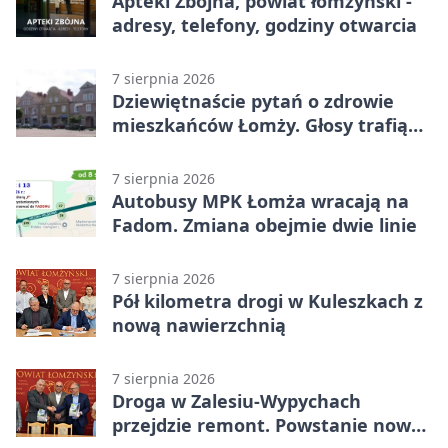
Apteki Zbójna, powiat łomżyński -
adresy, telefony, godziny otwarcia
7 sierpnia 2026
Dziewiętnaście pytań o zdrowie
mieszkańców Łomży. Głosy trafią
do raportu
7 sierpnia 2026
Autobusy MPK Łomża wracają na
Fadom. Zmiana obejmie dwie linie
7 sierpnia 2026
Pół kilometra drogi w Kuleszkach z
nową nawierzchnią
7 sierpnia 2026
Droga w Zalesiu-Wypychach
przejdzie remont. Powstanie nowa