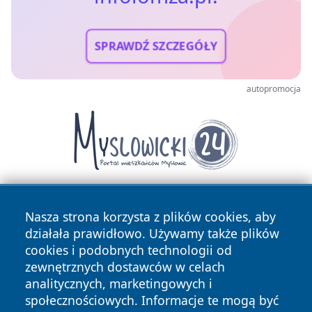
SPRAWDŹ SZCZEGÓŁY
autopromocja
Nasza strona korzysta z plików cookies, aby
działała prawidłowo. Używamy także plików
cookies i podobnych technologii od
zewnętrznych dostawców w celach
analitycznych, marketingowych i
Copyright © 2026 infolomza.pl Wszystkie prawa zastrzeżone.
społecznościowych. Informacje te mogą być