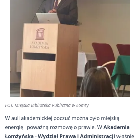
FOT. Miejska Biblioteka Publiczna w Łomży
W auli akademickiej poczuć można było miejską
energię i poważną rozmowę o prawie. W
Akademia
Łomżyńska - Wydział Prawa i Administracji
właśnie