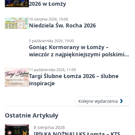
2026 w Łomży
16 sierpnia 2026, 10:00
Niedziela Św. Rocha 2026
5 października 2026, 19:00
Goniąc Kormorany w Łomży –
wieczór z najpiękniejszymi polskimi
melodiami
11 października 2026, 11:00
Targi Ślubne Łomża 2026 – ślubne
inspiracje
Kolejne wydarzenia
Ostatnie Artykuły
8 sierpnia 2026
[PIŁKA NOŻNA] ŁKS Łomża – KTS