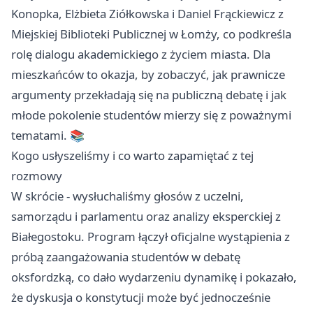
Konopka, Elżbieta Ziółkowska i Daniel Frąckiewicz z
Miejskiej Biblioteki Publicznej w Łomży, co podkreśla
rolę dialogu akademickiego z życiem miasta. Dla
mieszkańców to okazja, by zobaczyć, jak prawnicze
argumenty przekładają się na publiczną debatę i jak
młode pokolenie studentów mierzy się z poważnymi
tematami. 📚
Kogo usłyszeliśmy i co warto zapamiętać z tej
rozmowy
W skrócie - wysłuchaliśmy głosów z uczelni,
samorządu i parlamentu oraz analizy eksperckiej z
Białegostoku. Program łączył oficjalne wystąpienia z
próbą zaangażowania studentów w debatę
oksfordzką, co dało wydarzeniu dynamikę i pokazało,
że dyskusja o konstytucji może być jednocześnie