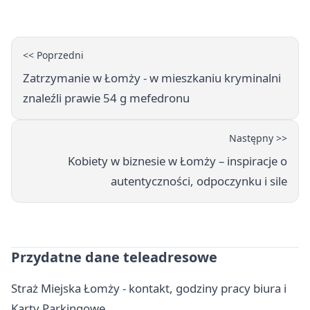
nawierzchnia
<< Poprzedni
Zatrzymanie w Łomży - w mieszkaniu kryminalni
znaleźli prawie 54 g mefedronu
Następny >>
Kobiety w biznesie w Łomży – inspiracje o
autentyczności, odpoczynku i sile
Przydatne dane teleadresowe
Straż Miejska Łomży - kontakt, godziny pracy biura i
Karty Parkingowe