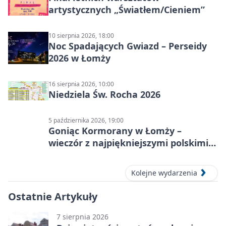
artystycznych „Światłem/Cieniem”
10 sierpnia 2026, 18:00
Noc Spadających Gwiazd – Perseidy
2026 w Łomży
16 sierpnia 2026, 10:00
Niedziela Św. Rocha 2026
5 października 2026, 19:00
Goniąc Kormorany w Łomży –
wieczór z najpiękniejszymi polskimi
melodiami
Kolejne wydarzenia
Ostatnie Artykuły
7 sierpnia 2026