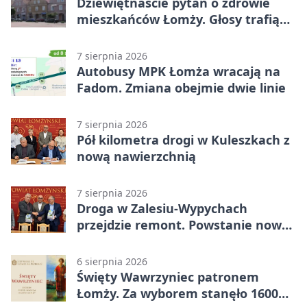
Dziewiętnaście pytań o zdrowie
mieszkańców Łomży. Głosy trafią
do raportu
7 sierpnia 2026
Autobusy MPK Łomża wracają na
Fadom. Zmiana obejmie dwie linie
7 sierpnia 2026
Pół kilometra drogi w Kuleszkach z
nową nawierzchnią
7 sierpnia 2026
Droga w Zalesiu-Wypychach
przejdzie remont. Powstanie nowa
nawierzchnia
6 sierpnia 2026
Święty Wawrzyniec patronem
Łomży. Za wyborem stanęło 1600