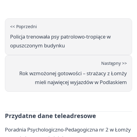
postoju autobusu
<< Poprzedni
Policja trenowała psy patrolowo-tropiące w
opuszczonym budynku
Następny >>
Rok wzmożonej gotowości – strażacy z Łomży
mieli najwięcej wyjazdów w Podlaskiem
Przydatne dane teleadresowe
Poradnia Psychologiczno-Pedagogiczna nr 2 w Łomży