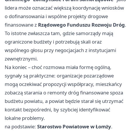
lidera może oznaczać większą koordynację wniosków
o dofinansowania i wspólne projekty drogowe
finansowane z
Rządowego Funduszu Rozwoju Dróg
.
To istotne zwłaszcza tam, gdzie samorządy mają
ograniczone budżety i potrzebują skali oraz
wspólnego głosu przy negocjacjach z instytucjami
zewnętrznymi.
Na koniec – choć rozmowa miała formę ogólną,
sygnały są praktyczne: organizacje pozarządowe
mogą oczekiwać propozycji współpracy, mieszkańcy
zobaczą starania o remonty dróg finansowane spoza
budżetu powiatu, a powiat będzie starał się utrzymać
kontakt bezpośredni, by szybciej identyfikować
lokalne problemy.
na podstawie:
Starostwo Powiatowe w Łomży
.