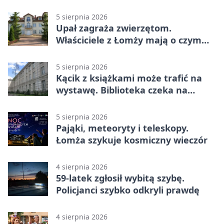
podpisów
5 sierpnia 2026
Upał zagraża zwierzętom.
Właściciele z Łomży mają o czym
pamiętać
5 sierpnia 2026
Kącik z książkami może trafić na
wystawę. Biblioteka czeka na
zdjęcia
5 sierpnia 2026
Pająki, meteoryty i teleskopy.
Łomża szykuje kosmiczny wieczór
4 sierpnia 2026
59-latek zgłosił wybitą szybę.
Policjanci szybko odkryli prawdę
4 sierpnia 2026