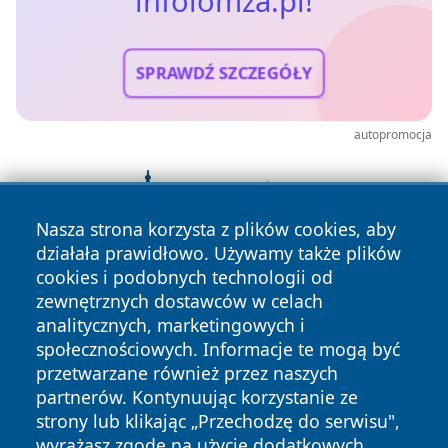
infolomza.pl!
SPRAWDŹ SZCZEGÓŁY
autopromocja
Nasza strona korzysta z plików cookies, aby
działała prawidłowo. Używamy także plików
cookies i podobnych technologii od
zewnętrznych dostawców w celach
analitycznych, marketingowych i
społecznościowych. Informacje te mogą być
przetwarzane również przez naszych
partnerów. Kontynuując korzystanie ze
strony lub klikając „Przechodzę do serwisu",
wyrażasz zgodę na użycie dodatkowych