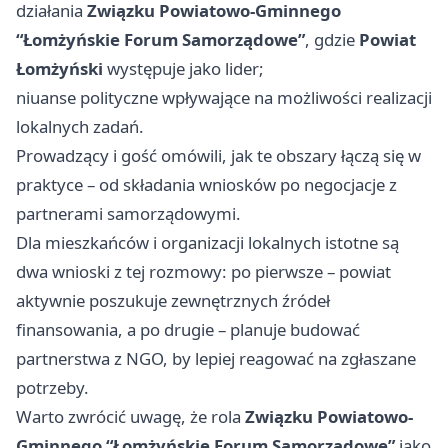
działania
Związku Powiatowo-Gminnego
“Łomżyńskie Forum Samorządowe”
, gdzie
Powiat
Łomżyński
występuje jako lider;
niuanse polityczne wpływające na możliwości realizacji
lokalnych zadań.
Prowadzący i gość omówili, jak te obszary łączą się w
praktyce – od składania wniosków po negocjacje z
partnerami samorządowymi.
Dla mieszkańców i organizacji lokalnych istotne są
dwa wnioski z tej rozmowy: po pierwsze – powiat
aktywnie poszukuje zewnętrznych źródeł
finansowania, a po drugie – planuje budować
partnerstwa z NGO, by lepiej reagować na zgłaszane
potrzeby.
Warto zwrócić uwagę, że rola
Związku Powiatowo-
Gminnego “Łomżyńskie Forum Samorządowe”
jako