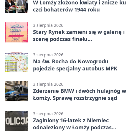
W Łomży złożono kwiaty i znicze ku
czci bohaterów 1944 roku
3 sierpnia 2026
Stary Rynek zamieni się w galerię i
scenę podczas finału
„Światłem/Cieniem”
3 sierpnia 2026
Na św. Rocha do Nowogrodu
pojedzie specjalny autobus MPK
3 sierpnia 2026
Zderzenie BMW i dwóch hulajnóg w
Łomży. Sprawę rozstrzygnie sąd
3 sierpnia 2026
Zaginiony 16-latek z Niemiec
odnaleziony w Łomży podczas