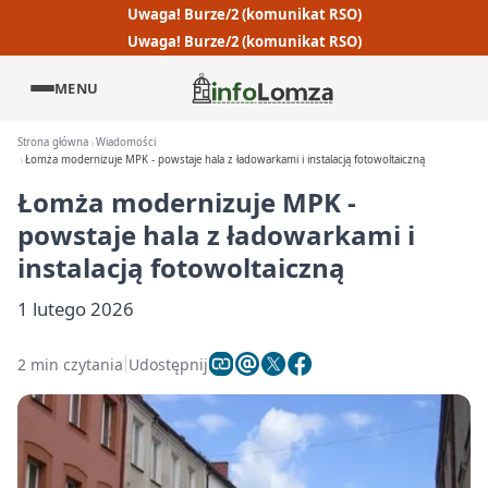
Uwaga! Burze/2 (komunikat RSO)
Uwaga! Burze/2 (komunikat RSO)
MENU
Strona główna
Wiadomości
Łomża modernizuje MPK - powstaje hala z ładowarkami i instalacją fotowoltaiczną
Łomża modernizuje MPK -
powstaje hala z ładowarkami i
instalacją fotowoltaiczną
1 lutego 2026
2 min czytania
Udostępnij