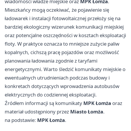
wiadomości władze miejskie oraz
MPK Łomża
.
Mieszkańcy mogą oczekiwać, że pojawienie się
ładowarek i instalacji fotowoltaicznej przełoży się na
bardziej ekologiczny wizerunek komunikacji miejskiej
oraz potencjalne oszczędności w kosztach eksploatacji
floty. W praktyce oznacza to mniejsze zużycie paliw
kopalnych, cichszą pracę pojazdów oraz możliwość
planowania ładowania zgodnie z taryfami
energetycznymi. Warto śledzić komunikaty miejskie o
ewentualnych utrudnieniach podczas budowy i
konkretach dotyczących wprowadzenia autobusów
elektrycznych do codziennej eksploatacji.
Źródłem informacji są komunikaty
MPK Łomża
oraz
materiał udostępniony przez
Miasto Łomża
.
na podstawie:
MPK Łomża
.