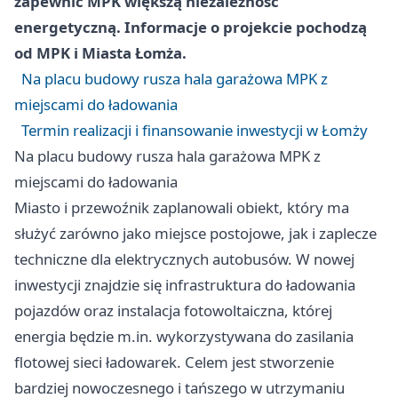
zapewnić MPK większą niezależność
energetyczną. Informacje o projekcie pochodzą
od
MPK
i
Miasta Łomża
.
Na placu budowy rusza hala garażowa MPK z
miejscami do ładowania
Termin realizacji i finansowanie inwestycji w Łomży
Na placu budowy rusza hala garażowa MPK z
miejscami do ładowania
Miasto i przewoźnik zaplanowali obiekt, który ma
służyć zarówno jako miejsce postojowe, jak i zaplecze
techniczne dla elektrycznych autobusów. W nowej
inwestycji znajdzie się infrastruktura do ładowania
pojazdów oraz instalacja fotowoltaiczna, której
energia będzie m.in. wykorzystywana do zasilania
flotowej sieci ładowarek. Celem jest stworzenie
bardziej nowoczesnego i tańszego w utrzymaniu