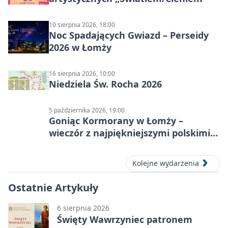
10 sierpnia 2026, 18:00
Noc Spadających Gwiazd – Perseidy
2026 w Łomży
16 sierpnia 2026, 10:00
Niedziela Św. Rocha 2026
5 października 2026, 19:00
Goniąc Kormorany w Łomży –
wieczór z najpiękniejszymi polskimi
melodiami
Kolejne wydarzenia
Ostatnie Artykuły
6 sierpnia 2026
Święty Wawrzyniec patronem