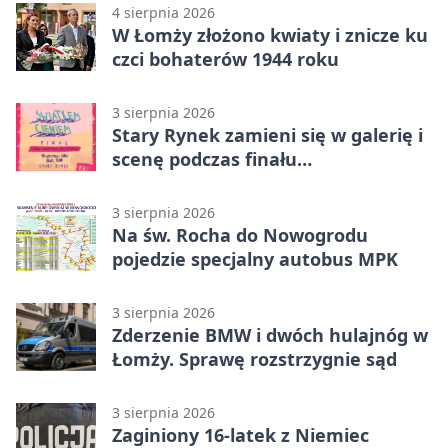
4 sierpnia 2026
W Łomży złożono kwiaty i znicze ku
czci bohaterów 1944 roku
3 sierpnia 2026
Stary Rynek zamieni się w galerię i
scenę podczas finału
„Światłem/Cieniem”
3 sierpnia 2026
Na św. Rocha do Nowogrodu
pojedzie specjalny autobus MPK
3 sierpnia 2026
Zderzenie BMW i dwóch hulajnóg w
Łomży. Sprawę rozstrzygnie sąd
3 sierpnia 2026
Zaginiony 16-latek z Niemiec