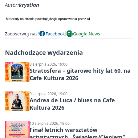
Autor:
krystian
Zaobserwuj nas!
Facebook
Google News
Nadchodzące wydarzenia
8 sierpnia 2026, 19:00
Stratosfera – gitarowe hity lat 60. na
Cafe Kultura 2026
9 sierpnia 2026, 19:00
Andrea de Luca / blues na Cafe
Kultura 2026
10 sierpnia 2026, 18:00
Finał letnich warsztatów
artystycznych „Światłem/Cieniem”