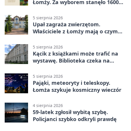
Łomży. Za wyborem stanęło 1600
podpisów
5 sierpnia 2026
Upał zagraża zwierzętom.
Właściciele z Łomży mają o czym
pamiętać
5 sierpnia 2026
Kącik z książkami może trafić na
wystawę. Biblioteka czeka na
zdjęcia
5 sierpnia 2026
Pająki, meteoryty i teleskopy.
Łomża szykuje kosmiczny wieczór
4 sierpnia 2026
59-latek zgłosił wybitą szybę.
Policjanci szybko odkryli prawdę