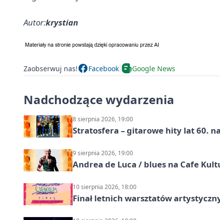
Autor:
krystian
Zaobserwuj nas!
Facebook
Google News
Nadchodzące wydarzenia
8 sierpnia 2026, 19:00
Stratosfera – gitarowe hity lat 60. 
9 sierpnia 2026, 19:00
Andrea de Luca / blues na Cafe Kult
10 sierpnia 2026, 18:00
Finał letnich warsztatów artystycz