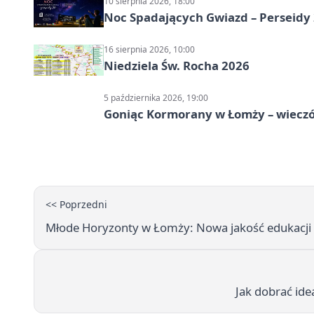
10 sierpnia 2026, 18:00
Noc Spadających Gwiazd – Perseidy
16 sierpnia 2026, 10:00
Niedziela Św. Rocha 2026
5 października 2026, 19:00
Goniąc Kormorany w Łomży – wieczór
<< Poprzedni
Młode Horyzonty w Łomży: Nowa jakość edukacji f
Jak dobrać ide