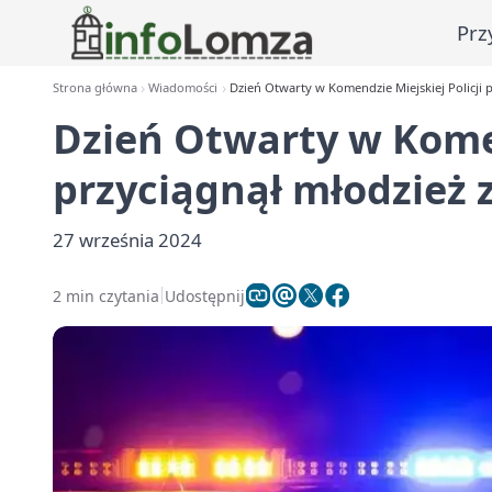
Prz
Strona główna
Wiadomości
Dzień Otwarty w Komendzie Miejskiej Policji p
Dzień Otwarty w Komen
przyciągnął młodzież z
27 września 2024
2 min czytania
Udostępnij