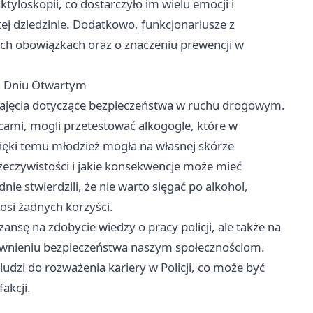
tyloskopii, co dostarczyło im wielu emocji i
ej dziedzinie. Dodatkowo, funkcjonariusze z
ych obowiązkach oraz o znaczeniu prewencji w
a Dniu Otwartym
jęcia dotyczące bezpieczeństwa w ruchu drogowym.
cami, mogli przetestować alkogogle, które w
zięki temu młodzież mogła na własnej skórze
rzeczywistości i jakie konsekwencje może mieć
ie stwierdzili, że nie warto sięgać po alkohol,
osi żadnych korzyści.
ansę na zdobycie wiedzy o pracy policji, ale także na
apewnieniu bezpieczeństwa naszym społecznościom.
 ludzi do rozważenia kariery w Policji, co może być
akcji.