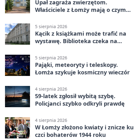
Upał zagraża zwierzętom.
Właściciele z Łomży mają o czym
pamiętać
5 sierpnia 2026
Kącik z książkami może trafić na
wystawę. Biblioteka czeka na
zdjęcia
5 sierpnia 2026
Pająki, meteoryty i teleskopy.
Łomża szykuje kosmiczny wieczór
4 sierpnia 2026
59-latek zgłosił wybitą szybę.
Policjanci szybko odkryli prawdę
4 sierpnia 2026
W Łomży złożono kwiaty i znicze ku
czci bohaterów 1944 roku