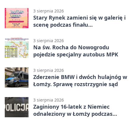
3 sierpnia 2026
Stary Rynek zamieni się w galerię i
scenę podczas finału
„Światłem/Cieniem”
3 sierpnia 2026
Na św. Rocha do Nowogrodu
pojedzie specjalny autobus MPK
3 sierpnia 2026
Zderzenie BMW i dwóch hulajnóg w
Łomży. Sprawę rozstrzygnie sąd
3 sierpnia 2026
Zaginiony 16-latek z Niemiec
odnaleziony w Łomży podczas
postoju autobusu