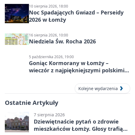
10 sierpnia 2026, 18:00
Noc Spadających Gwiazd – Perseidy
2026 w Łomży
16 sierpnia 2026, 10:00
Niedziela Św. Rocha 2026
5 października 2026, 19:00
Goniąc Kormorany w Łomży –
wieczór z najpiękniejszymi polskimi
melodiami
Kolejne wydarzenia
Ostatnie Artykuły
7 sierpnia 2026
Dziewiętnaście pytań o zdrowie
mieszkańców Łomży. Głosy trafią