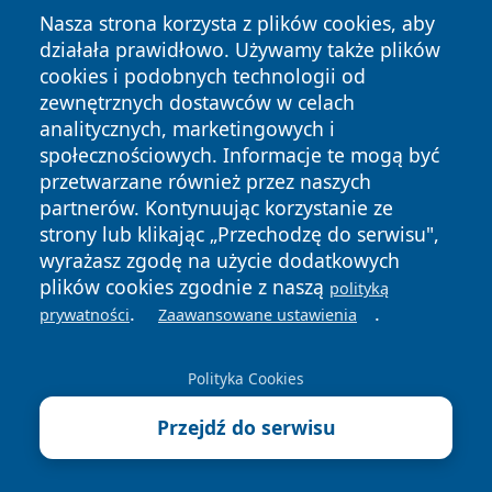
Nasza strona korzysta z plików cookies, aby
działała prawidłowo. Używamy także plików
cookies i podobnych technologii od
zewnętrznych dostawców w celach
analitycznych, marketingowych i
Copyright © 2026 infolomza.pl Wszystkie prawa zastrzeżone.
społecznościowych. Informacje te mogą być
przetwarzane również przez naszych
partnerów. Kontynuując korzystanie ze
Polityka
Polityka
News
Autorzy
strony lub klikając „Przechodzę do serwisu",
Prywatności
Cookies
wyrażasz zgodę na użycie dodatkowych
plików cookies zgodnie z naszą
polityką
.
.
prywatności
Zaawansowane ustawienia
Polityka Cookies
Przejdź do serwisu