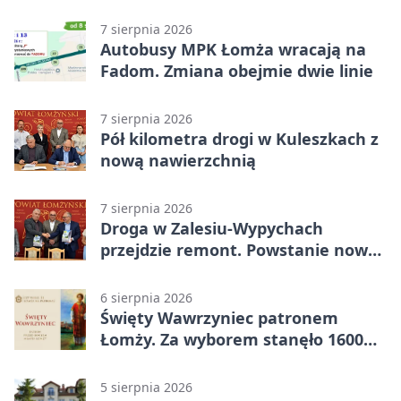
do raportu
7 sierpnia 2026
Autobusy MPK Łomża wracają na
Fadom. Zmiana obejmie dwie linie
7 sierpnia 2026
Pół kilometra drogi w Kuleszkach z
nową nawierzchnią
7 sierpnia 2026
Droga w Zalesiu-Wypychach
przejdzie remont. Powstanie nowa
nawierzchnia
6 sierpnia 2026
Święty Wawrzyniec patronem
Łomży. Za wyborem stanęło 1600
podpisów
5 sierpnia 2026