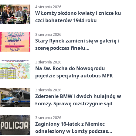
4 sierpnia 2026
W Łomży złożono kwiaty i znicze ku
czci bohaterów 1944 roku
3 sierpnia 2026
Stary Rynek zamieni się w galerię i
scenę podczas finału
„Światłem/Cieniem”
3 sierpnia 2026
Na św. Rocha do Nowogrodu
pojedzie specjalny autobus MPK
3 sierpnia 2026
Zderzenie BMW i dwóch hulajnóg w
Łomży. Sprawę rozstrzygnie sąd
3 sierpnia 2026
Zaginiony 16-latek z Niemiec
odnaleziony w Łomży podczas