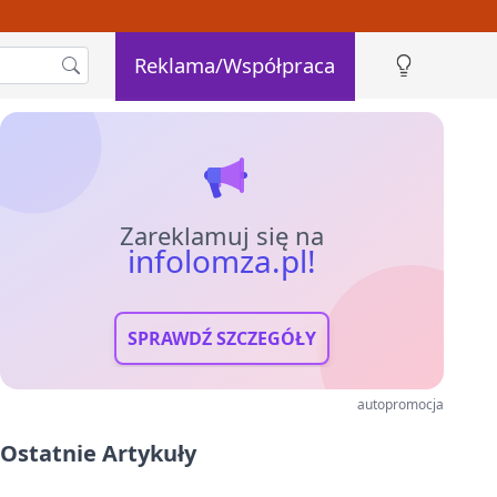
Reklama/Współpraca
Zareklamuj się na
infolomza.pl!
SPRAWDŹ SZCZEGÓŁY
autopromocja
Ostatnie Artykuły