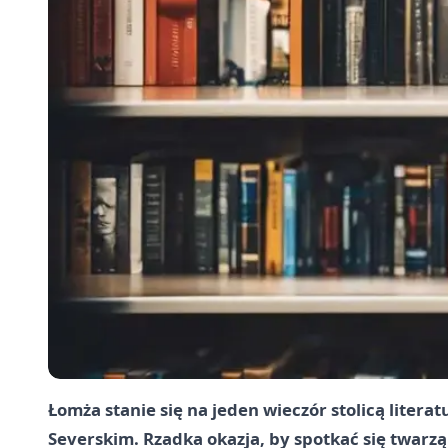
Łomża stanie się na jeden wieczór stolicą litera
Severskim. Rzadka okazja, by spotkać się twarzą