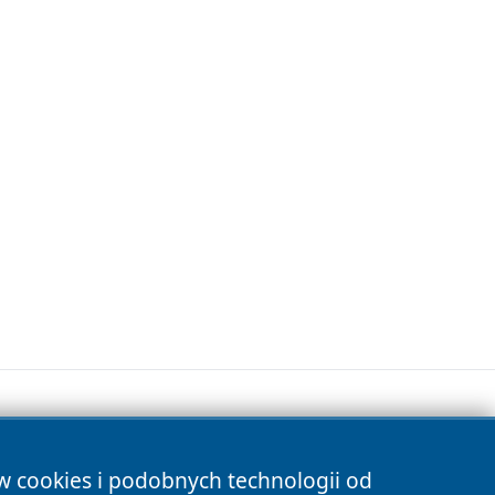
ów cookies i podobnych technologii od
s