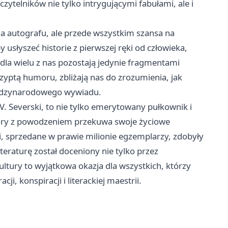
zytelników nie tylko intrygującymi fabułami, ale i
ia autografu, ale przede wszystkim szansa na
usłyszeć historie z pierwszej ręki od człowieka,
 dla wielu z nas pozostają jedynie fragmentami
zyptą humoru, zbliżają nas do zrozumienia, jak
iędzynarodowego wywiadu.
V. Severski, to nie tylko emerytowany pułkownik i
który z powodzeniem przekuwa swoje życiowe
i, sprzedane w prawie milionie egzemplarzy, zdobyły
iteraturę został doceniony nie tylko przez
Kultury to wyjątkowa okazja dla wszystkich, którzy
ji, konspiracji i literackiej maestrii.