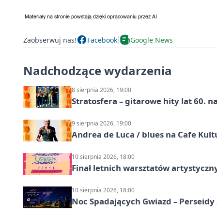
Zaobserwuj nas!
Facebook
Google News
Nadchodzące wydarzenia
8 sierpnia 2026, 19:00
Stratosfera – gitarowe hity lat 60. 
9 sierpnia 2026, 19:00
Andrea de Luca / blues na Cafe Kult
10 sierpnia 2026, 18:00
Finał letnich warsztatów artystycz
10 sierpnia 2026, 18:00
Noc Spadających Gwiazd – Perseidy