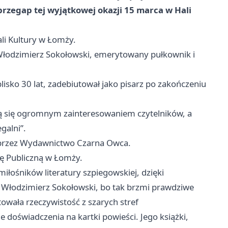
 przegap tej wyjątkowej okazji 15 marca w Hali
li Kultury w Łomży.
 Włodzimierz Sokołowski, emerytowany pułkownik i
lisko 30 lat, zadebiutował jako pisarz po zakończeniu
zą się ogromnym zainteresowaniem czytelników, a
galni”.
a przez Wydawnictwo Czarna Owca.
kę Publiczną w Łomży.
iłośników literatury szpiegowskiej, dzięki
 Włodzimierz Sokołowski, bo tak brzmi prawdziwe
łtowała rzeczywistość z szarych stref
e doświadczenia na kartki powieści. Jego książki,