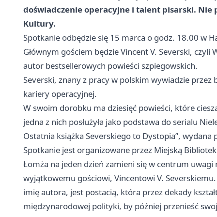
doświadczenie operacyjne i talent pisarski. Nie
Kultury.
Spotkanie odbędzie się 15 marca o godz. 18.00 w Ha
Głównym gościem będzie Vincent V. Severski, czyli
autor bestsellerowych powieści szpiegowskich.
Severski, znany z pracy w polskim wywiadzie przez b
kariery operacyjnej.
W swoim dorobku ma dziesięć powieści, które cies
jedna z nich posłużyła jako podstawa do serialu Niele
Ostatnia książka Severskiego to Dystopia”, wydan
Spotkanie jest organizowane przez Miejską Bibliote
Łomża na jeden dzień zamieni się w centrum uwagi m
wyjątkowemu gościowi, Vincentowi V. Severskiemu.
imię autora, jest postacią, która przez dekady kszta
międzynarodowej polityki, by później przenieść swoj