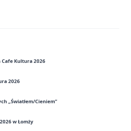
na Cafe Kultura 2026
ura 2026
nych „Światłem/Cieniem”
 2026 w Łomży