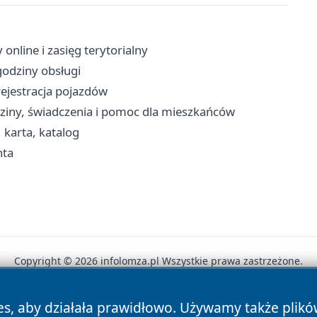
online i zasięg terytorialny
godziny obsługi
ejestracja pojazdów
ziny, świadczenia i pomoc dla mieszkańców
, karta, katalog
nta
Copyright © 2026 infolomza.pl Wszystkie prawa zastrzeżone.
es, aby działała prawidłowo. Używamy także plik
News
Autorzy
Polityka Prywatności
Polityka Cookie