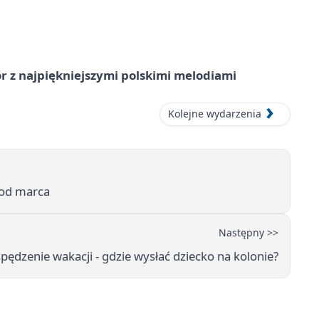
 z najpiękniejszymi polskimi melodiami
Kolejne wydarzenia
 od marca
Następny >>
pędzenie wakacji - gdzie wysłać dziecko na kolonie?