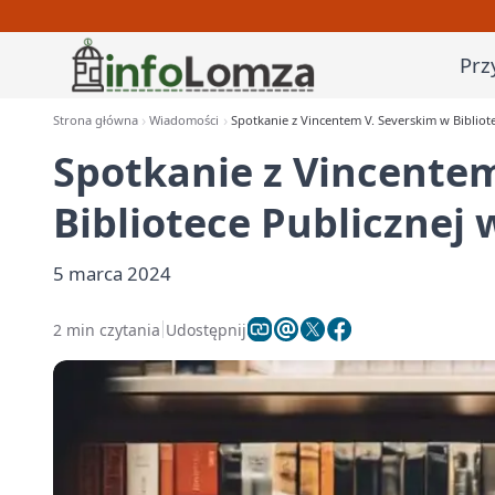
Prz
Strona główna
Wiadomości
Spotkanie z Vincentem V. Severskim w Bibliot
Spotkanie z Vincentem
Bibliotece Publicznej
5 marca 2024
2 min czytania
Udostępnij