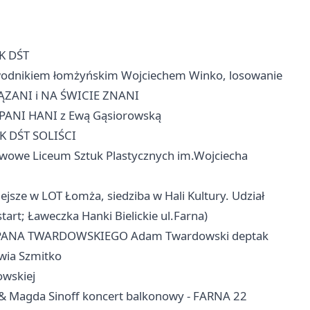
DK DŚT
ewodnikiem łomżyńskim Wojciechem Winko, losowanie
IĄZANI i NA ŚWICIE ZNANI
ZE PANI HANI z Ewą Gąsiorowską
DK DŚT SOLIŚCI
twowe Liceum Sztuk Plastycznych im.Wojciecha
sze w LOT Łomża, siedziba w Hali Kultury. Udział
art; Ławeczka Hanki Bielickie ul.Farna)
IA PANA TWARDOWSKIEGO Adam Twardowski deptak
wia Szmitko
owskiej
& Magda Sinoff koncert balkonowy - FARNA 22