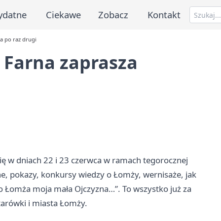
ydatne
Ciekawe
Zobacz
Kontakt
a po raz drugi
 Farna zaprasza
się w dniach 22 i 23 czerwca w ramach tegorocznej
e, pokazy, konkursy wiedzy o Łomży, wernisaże, jak
go Łomża moja mała Ojczyzna…”. To wszystko już za
Starówki i miasta Łomży.