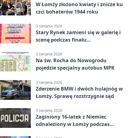
W Łomży złożono kwiaty i znicze ku
czci bohaterów 1944 roku
3 sierpnia 2026
Stary Rynek zamieni się w galerię i
scenę podczas finału
„Światłem/Cieniem”
3 sierpnia 2026
Na św. Rocha do Nowogrodu
pojedzie specjalny autobus MPK
3 sierpnia 2026
Zderzenie BMW i dwóch hulajnóg w
Łomży. Sprawę rozstrzygnie sąd
3 sierpnia 2026
Zaginiony 16-latek z Niemiec
odnaleziony w Łomży podczas
postoju autobusu