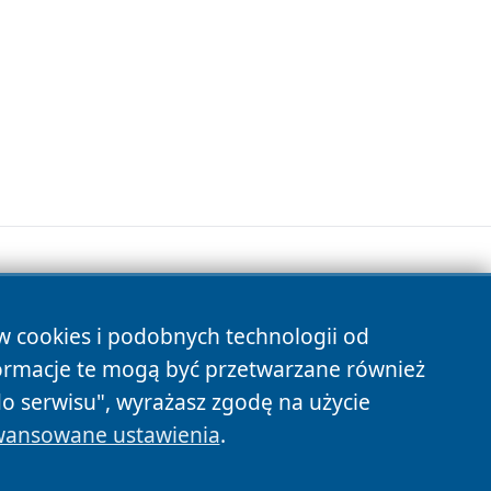
ów cookies i podobnych technologii od
s
ormacje te mogą być przetwarzane również
do serwisu", wyrażasz zgodę na użycie
ansowane ustawienia
.