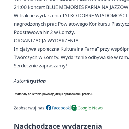
21:00 koncert BLUE MEMORIES FARNA NA JAZZOWO -
W trakcie wydarzenia TYLKO DOBRE WIADOMOŚCI z 
nagrodzonych prac Powiatowego Konkursu Plastyc
Podstawowa Nr 2 w Łomży.
ORGANIZACJA WYDARZENIA:
Inicjatywa społeczna Kulturalna Farna” przy współ
Twórczych w Łomży. Wydarzenie odbywa się w ram
Serdecznie zapraszamy!
Autor:
krystian
Zaobserwuj nas!
Facebook
Google News
Nadchodzące wydarzenia