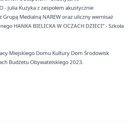
 Julia Kuzyka z zespołem akustycznie
Grupą Medialną NAREW oraz uliczny wernisaż
znego HANKA BIELICKA W OCZACH DZIECI” - Szkoła
pracy Miejskiego Domu Kultury Dom Środowisk
ach Budżetu Obywatelskiego 2023.