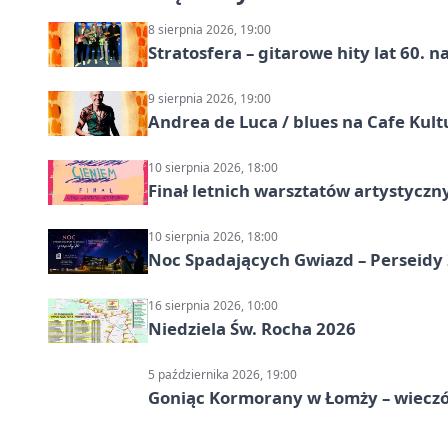
8 sierpnia 2026, 19:00
Stratosfera – gitarowe hity lat 60. 
9 sierpnia 2026, 19:00
Andrea de Luca / blues na Cafe Kult
10 sierpnia 2026, 18:00
Finał letnich warsztatów artystycz
10 sierpnia 2026, 18:00
Noc Spadających Gwiazd – Perseidy
16 sierpnia 2026, 10:00
Niedziela Św. Rocha 2026
5 października 2026, 19:00
Goniąc Kormorany w Łomży – wieczór