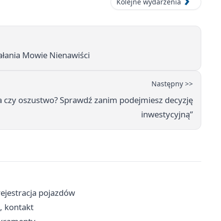
Kolejne wydarzenia
ałania Mowie Nienawiści
Następny >>
 czy oszustwo? Sprawdź zanim podejmiesz decyzję
inwestycyjną”
ejestracja pojazdów
, kontakt