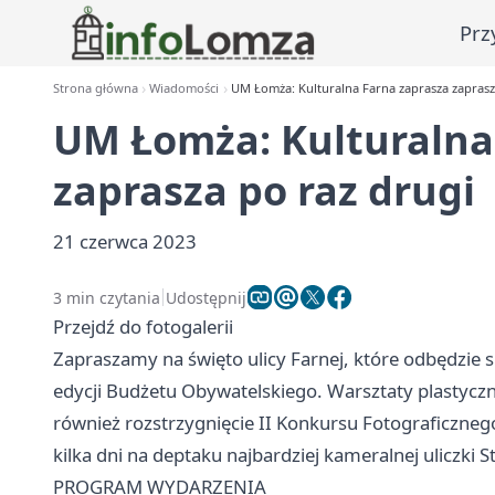
Prz
Strona główna
Wiadomości
UM Łomża: Kulturalna Farna zaprasza zaprasz
UM Łomża: Kulturalna
zaprasza po raz drugi
21 czerwca 2023
3 min czytania
Udostępnij
Przejdź do fotogalerii
Zapraszamy na święto ulicy Farnej, które odbędzie 
edycji Budżetu Obywatelskiego. Warsztaty plastyczn
również rozstrzygnięcie II Konkursu Fotograficzne
kilka dni na deptaku najbardziej kameralnej uliczki 
PROGRAM WYDARZENIA