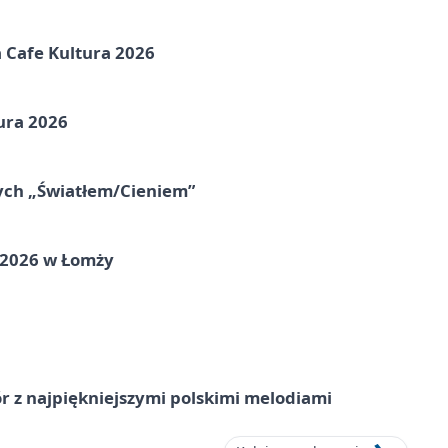
na Cafe Kultura 2026
ura 2026
nych „Światłem/Cieniem”
 2026 w Łomży
 z najpiękniejszymi polskimi melodiami