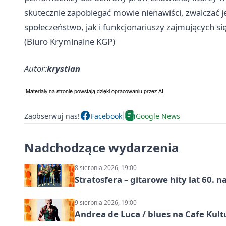
skutecznie zapobiegać mowie nienawiści, zwalczać j
społeczeństwo, jak i funkcjonariuszy zajmujących s
(Biuro Kryminalne KGP)
Autor:
krystian
Zaobserwuj nas!
Facebook
Google News
Nadchodzące wydarzenia
8 sierpnia 2026, 19:00
Stratosfera – gitarowe hity lat 60. 
9 sierpnia 2026, 19:00
Andrea de Luca / blues na Cafe Kult