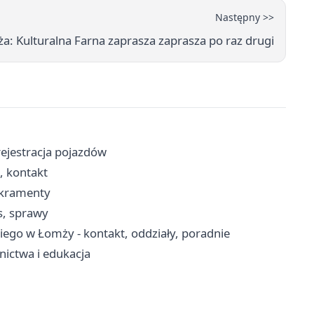
Następny >>
: Kulturalna Farna zaprasza zaprasza po raz drugi
ejestracja pojazdów
, kontakt
akramenty
s, sprawy
ego w Łomży - kontakt, oddziały, poradnie
nictwa i edukacja