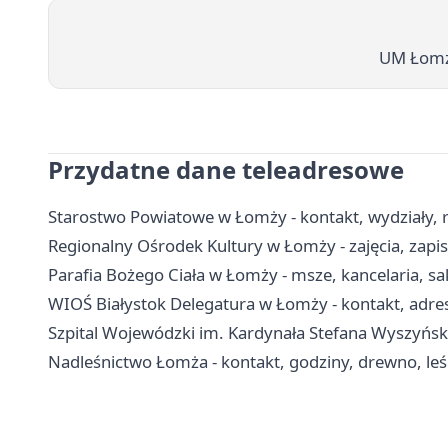
UM Łomża
Przydatne dane teleadresowe
Starostwo Powiatowe w Łomży - kontakt, wydziały, r
Regionalny Ośrodek Kultury w Łomży - zajęcia, zapis
Parafia Bożego Ciała w Łomży - msze, kancelaria, s
WIOŚ Białystok Delegatura w Łomży - kontakt, adre
Szpital Wojewódzki im. Kardynała Stefana Wyszyński
Nadleśnictwo Łomża - kontakt, godziny, drewno, leś