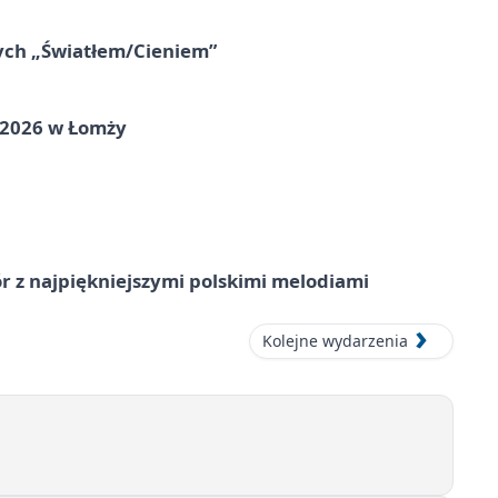
nych „Światłem/Cieniem”
 2026 w Łomży
 z najpiękniejszymi polskimi melodiami
Kolejne wydarzenia