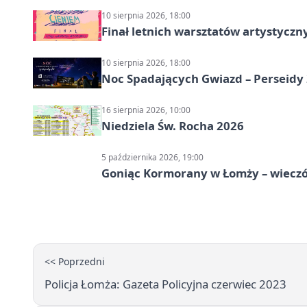
10 sierpnia 2026, 18:00
Finał letnich warsztatów artystycz
10 sierpnia 2026, 18:00
Noc Spadających Gwiazd – Perseidy
16 sierpnia 2026, 10:00
Niedziela Św. Rocha 2026
5 października 2026, 19:00
Goniąc Kormorany w Łomży – wieczór
<< Poprzedni
Policja Łomża: Gazeta Policyjna czerwiec 2023