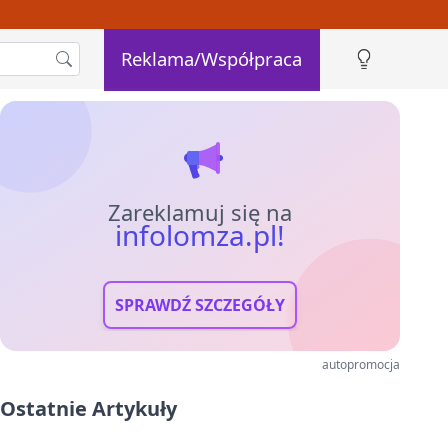
Reklama/Współpraca
Zareklamuj się na
infolomza.pl!
SPRAWDŹ SZCZEGÓŁY
autopromocja
Ostatnie Artykuły