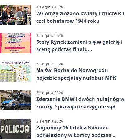
4 sierpnia 2026
W Łomży złożono kwiaty i znicze ku
czci bohaterów 1944 roku
3 sierpnia 2026
Stary Rynek zamieni się w galerię i
scenę podczas finału
„Światłem/Cieniem”
3 sierpnia 2026
Na św. Rocha do Nowogrodu
pojedzie specjalny autobus MPK
3 sierpnia 2026
Zderzenie BMW i dwóch hulajnóg w
Łomży. Sprawę rozstrzygnie sąd
3 sierpnia 2026
Zaginiony 16-latek z Niemiec
odnaleziony w Łomży podczas