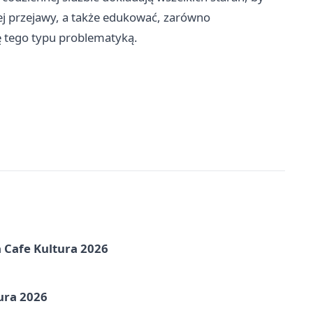
ej przejawy, a także edukować, zarówno
ię tego typu problematyką.
na Cafe Kultura 2026
ura 2026