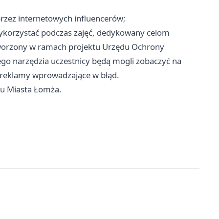
rzez internetowych influencerów;
wykorzystać podczas zajęć, dedykowany celom
worzony w ramach projektu Urzędu Ochrony
ego narzędzia uczestnicy będą mogli zobaczyć na
b reklamy wprowadzające w błąd.
tu Miasta Łomża.