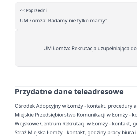
<< Poprzedni
UM Łomża: Badamy nie tylko mamy”
UM Łomża: Rekrutacja uzupełniająca do 
Przydatne dane teleadresowe
Ośrodek Adopcyjny w Łomży - kontakt, procedury a
Miejskie Przedsiębiorstwo Komunikacji w Łomży - kont
Wojskowe Centrum Rekrutacji w Łomży - kontakt, go
Straż Miejska Łomży - kontakt, godziny pracy biura 