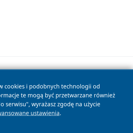
ów cookies i podobnych technologii od
s
ormacje te mogą być przetwarzane również
do serwisu", wyrażasz zgodę na użycie
ansowane ustawienia
.