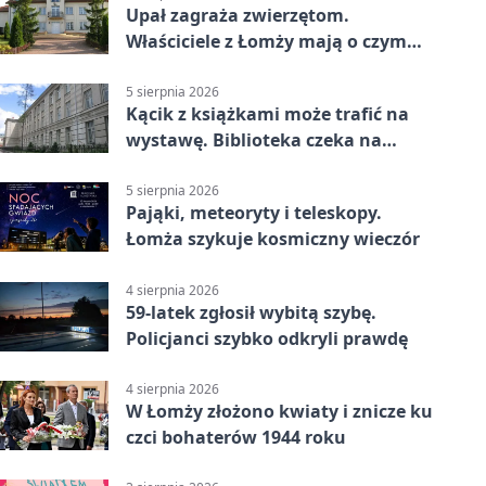
Upał zagraża zwierzętom.
Właściciele z Łomży mają o czym
pamiętać
5 sierpnia 2026
Kącik z książkami może trafić na
wystawę. Biblioteka czeka na
zdjęcia
5 sierpnia 2026
Pająki, meteoryty i teleskopy.
Łomża szykuje kosmiczny wieczór
4 sierpnia 2026
59-latek zgłosił wybitą szybę.
Policjanci szybko odkryli prawdę
4 sierpnia 2026
W Łomży złożono kwiaty i znicze ku
czci bohaterów 1944 roku