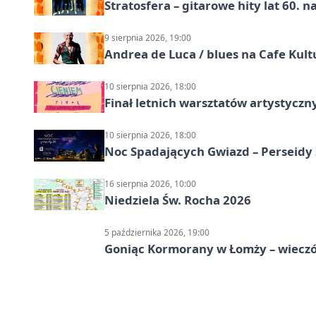
Stratosfera – gitarowe hity lat 60. 
9 sierpnia 2026, 19:00
Andrea de Luca / blues na Cafe Kult
10 sierpnia 2026, 18:00
Finał letnich warsztatów artystycz
10 sierpnia 2026, 18:00
Noc Spadających Gwiazd – Perseidy
16 sierpnia 2026, 10:00
Niedziela Św. Rocha 2026
5 października 2026, 19:00
Goniąc Kormorany w Łomży – wieczór