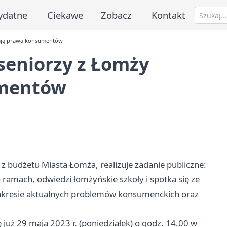
ydatne
Ciekawe
Zobacz
Kontakt
nają prawa konsumentów
seniorzy z Łomży
umentów
z budżetu Miasta Łomża, realizuje zadanie publiczne:
mach, odwiedzi łomżyńskie szkoły i spotka się ze
akresie aktualnych problemów konsumenckich oraz
 już 29 maja 2023 r. (poniedziałek) o godz. 14.00 w