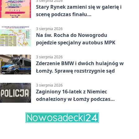
3 sierpnia 2026
Stary Rynek zamieni się w galerię i
scenę podczas finału
„Światłem/Cieniem”
3 sierpnia 2026
Na św. Rocha do Nowogrodu
pojedzie specjalny autobus MPK
3 sierpnia 2026
Zderzenie BMW i dwóch hulajnóg w
Łomży. Sprawę rozstrzygnie sąd
3 sierpnia 2026
Zaginiony 16-latek z Niemiec
odnaleziony w Łomży podczas
postoju autobusu