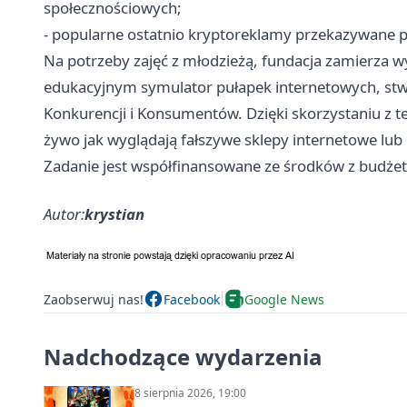
społecznościowych;
- popularne ostatnio kryptoreklamy przekazywane p
Na potrzeby zajęć z młodzieżą, fundacja zamierza 
edukacyjnym symulator pułapek internetowych, st
Konkurencji i Konsumentów. Dzięki skorzystaniu z t
żywo jak wyglądają fałszywe sklepy internetowe lu
Zadanie jest współfinansowane ze środków z budże
Autor:
krystian
Zaobserwuj nas!
Facebook
Google News
Nadchodzące wydarzenia
8 sierpnia 2026, 19:00