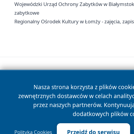
Wojewódzki Urząd Ochrony Zabytków w Białymstoku
zabytkowe
Regionalny Ośrodek Kultury w Łomży - zajęcia, zapis
Nasza strona korzysta z plików cooki
zewnętrznych dostawców w celach anality
przez naszych partnerów. Kontynuując
dodatkowych plików c
Przejdź do serwisu
Polityka Cookies