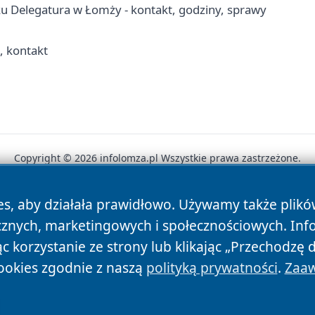
 Delegatura w Łomży - kontakt, godziny, sprawy
, kontakt
Copyright © 2026 infolomza.pl Wszystkie prawa zastrzeżone.
es, aby działała prawidłowo. Używamy także plik
News
Autorzy
Polityka Prywatności
Polityka Cookie
cznych, marketingowych i społecznościowych. Inf
 korzystanie ze strony lub klikając „Przechodzę 
ookies zgodnie z naszą
polityką prywatności
.
Zaaw