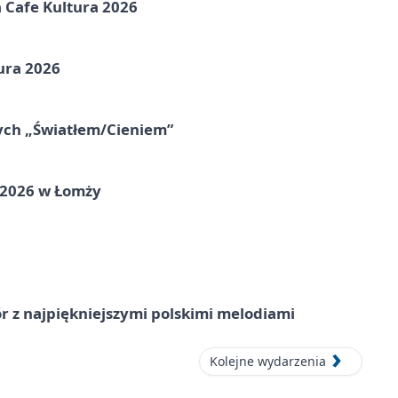
na Cafe Kultura 2026
ura 2026
nych „Światłem/Cieniem”
 2026 w Łomży
 z najpiękniejszymi polskimi melodiami
Kolejne wydarzenia