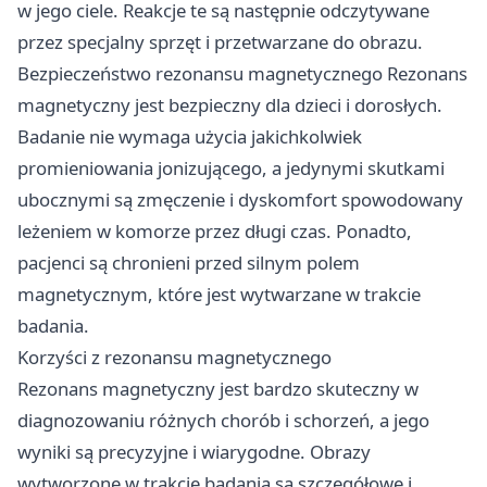
w jego ciele. Reakcje te są następnie odczytywane
przez specjalny sprzęt i przetwarzane do obrazu.
Bezpieczeństwo rezonansu magnetycznego Rezonans
magnetyczny jest bezpieczny dla dzieci i dorosłych.
Badanie nie wymaga użycia jakichkolwiek
promieniowania jonizującego, a jedynymi skutkami
ubocznymi są zmęczenie i dyskomfort spowodowany
leżeniem w komorze przez długi czas. Ponadto,
pacjenci są chronieni przed silnym polem
magnetycznym, które jest wytwarzane w trakcie
badania.
Korzyści z rezonansu magnetycznego
Rezonans magnetyczny jest bardzo skuteczny w
diagnozowaniu różnych chorób i schorzeń, a jego
wyniki są precyzyjne i wiarygodne. Obrazy
wytworzone w trakcie badania są szczegółowe i