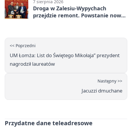
7 sierpnia 2026
Droga w Zalesiu-Wypychach
przejdzie remont. Powstanie nowa
nawierzchnia
<< Poprzedni
UM Łomża: List do Świętego Mikołaja” prezydent
nagrodził laureatów
Następny >>
Jacuzzi dmuchane
Przydatne dane teleadresowe