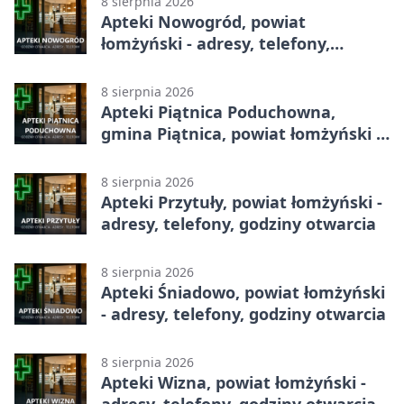
8 sierpnia 2026
Apteki Nowogród, powiat
łomżyński - adresy, telefony,
godziny otwarcia
8 sierpnia 2026
Apteki Piątnica Poduchowna,
gmina Piątnica, powiat łomżyński -
adresy, telefony, godziny otwarcia
8 sierpnia 2026
Apteki Przytuły, powiat łomżyński -
adresy, telefony, godziny otwarcia
8 sierpnia 2026
Apteki Śniadowo, powiat łomżyński
- adresy, telefony, godziny otwarcia
8 sierpnia 2026
Apteki Wizna, powiat łomżyński -
adresy, telefony, godziny otwarcia