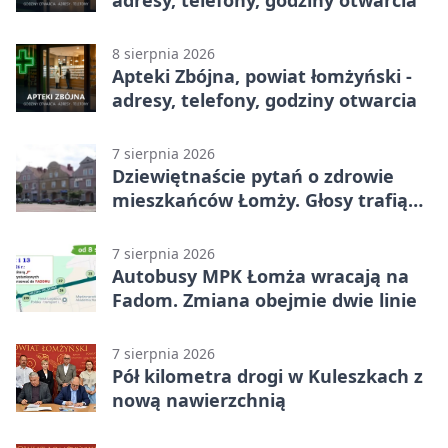
8 sierpnia 2026
Apteki Zbójna, powiat łomżyński -
adresy, telefony, godziny otwarcia
7 sierpnia 2026
Dziewiętnaście pytań o zdrowie
mieszkańców Łomży. Głosy trafią
do raportu
7 sierpnia 2026
Autobusy MPK Łomża wracają na
Fadom. Zmiana obejmie dwie linie
7 sierpnia 2026
Pół kilometra drogi w Kuleszkach z
nową nawierzchnią