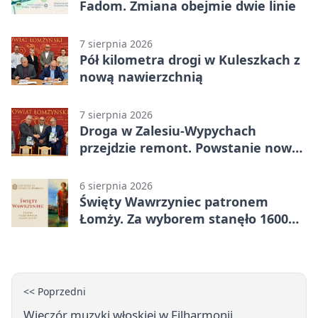
Fadom. Zmiana obejmie dwie linie
7 sierpnia 2026
Pół kilometra drogi w Kuleszkach z
nową nawierzchnią
7 sierpnia 2026
Droga w Zalesiu-Wypychach
przejdzie remont. Powstanie nowa
nawierzchnia
6 sierpnia 2026
Święty Wawrzyniec patronem
Łomży. Za wyborem stanęło 1600
podpisów
<< Poprzedni
Wieczór muzyki włoskiej w Filharmonii