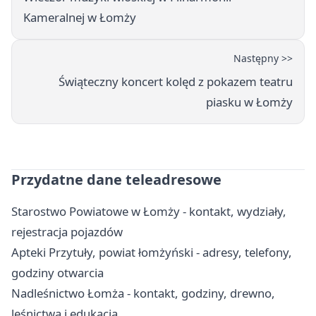
Kameralnej w Łomży
Następny >>
Świąteczny koncert kolęd z pokazem teatru
piasku w Łomży
Przydatne dane teleadresowe
Starostwo Powiatowe w Łomży - kontakt, wydziały,
rejestracja pojazdów
Apteki Przytuły, powiat łomżyński - adresy, telefony,
godziny otwarcia
Nadleśnictwo Łomża - kontakt, godziny, drewno,
leśnictwa i edukacja