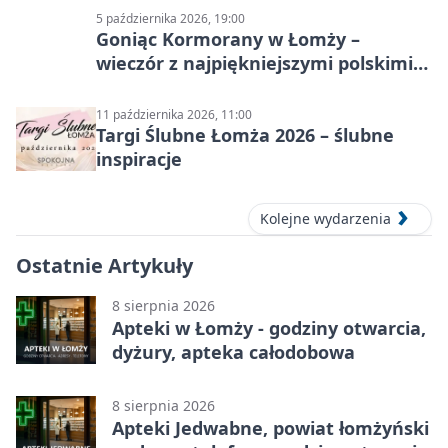
5 października 2026, 19:00
Goniąc Kormorany w Łomży –
wieczór z najpiękniejszymi polskimi
melodiami
11 października 2026, 11:00
Targi Ślubne Łomża 2026 – ślubne
inspiracje
Kolejne wydarzenia
Ostatnie Artykuły
8 sierpnia 2026
Apteki w Łomży - godziny otwarcia,
dyżury, apteka całodobowa
8 sierpnia 2026
Apteki Jedwabne, powiat łomżyński