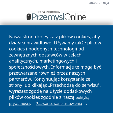
autopromocja
Nasza strona korzysta z plików cookies, aby
działała prawidłowo. Używamy także plików
cookies i podobnych technologii od
zewnętrznych dostawców w celach
analitycznych, marketingowych i
Copyright © 2026 infolomza.pl Wszystkie prawa zastrzeżone.
społecznościowych. Informacje te mogą być
przetwarzane również przez naszych
partnerów. Kontynuując korzystanie ze
Polityka
Polityka
News
Autorzy
strony lub klikając „Przechodzę do serwisu",
Prywatności
Cookies
wyrażasz zgodę na użycie dodatkowych
plików cookies zgodnie z naszą
polityką
.
.
prywatności
Zaawansowane ustawienia