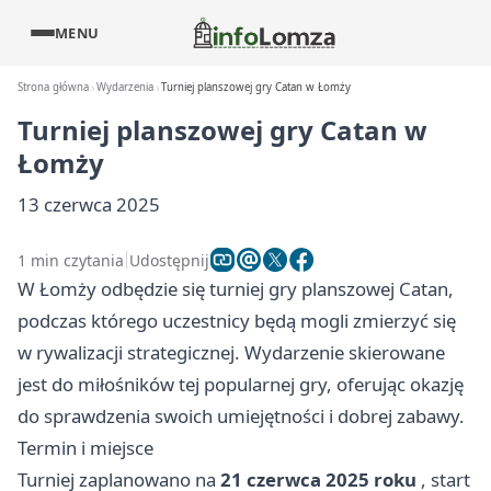
MENU
Strona główna
Wydarzenia
Turniej planszowej gry Catan w Łomży
Turniej planszowej gry Catan w
Łomży
13 czerwca 2025
1 min czytania
Udostępnij
W Łomży odbędzie się turniej gry planszowej Catan,
podczas którego uczestnicy będą mogli zmierzyć się
w rywalizacji strategicznej. Wydarzenie skierowane
jest do miłośników tej popularnej gry, oferując okazję
do sprawdzenia swoich umiejętności i dobrej zabawy.
Termin i miejsce
Turniej zaplanowano na
21 czerwca 2025 roku
, start