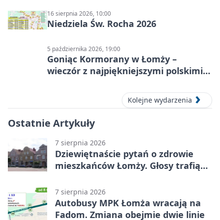
16 sierpnia 2026, 10:00
Niedziela Św. Rocha 2026
5 października 2026, 19:00
Goniąc Kormorany w Łomży –
wieczór z najpiękniejszymi polskimi
melodiami
Kolejne wydarzenia
Ostatnie Artykuły
7 sierpnia 2026
Dziewiętnaście pytań o zdrowie
mieszkańców Łomży. Głosy trafią
do raportu
7 sierpnia 2026
Autobusy MPK Łomża wracają na
Fadom. Zmiana obejmie dwie linie