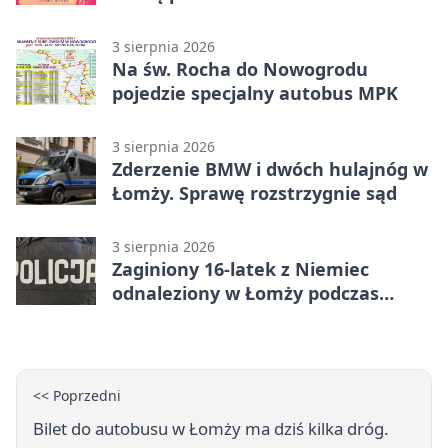
„Światłem/Cieniem”
3 sierpnia 2026
Na św. Rocha do Nowogrodu
pojedzie specjalny autobus MPK
3 sierpnia 2026
Zderzenie BMW i dwóch hulajnóg w
Łomży. Sprawę rozstrzygnie sąd
3 sierpnia 2026
Zaginiony 16-latek z Niemiec
odnaleziony w Łomży podczas
postoju autobusu
<< Poprzedni
Bilet do autobusu w Łomży ma dziś kilka dróg.