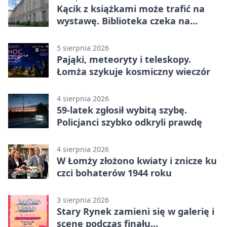
Kącik z książkami może trafić na
wystawę. Biblioteka czeka na
zdjęcia
5 sierpnia 2026
Pająki, meteoryty i teleskopy.
Łomża szykuje kosmiczny wieczór
4 sierpnia 2026
59-latek zgłosił wybitą szybę.
Policjanci szybko odkryli prawdę
4 sierpnia 2026
W Łomży złożono kwiaty i znicze ku
czci bohaterów 1944 roku
3 sierpnia 2026
Stary Rynek zamieni się w galerię i
scenę podczas finału