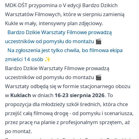
MDK-DŚT przypomina o V edycji Bardzo Dzikich
Warsztatów Filmowych, które w sierpniu zamienią
Kukle w mały, intensywny plan zdjęciowy.
Bardzo Dzikie Warsztaty Filmowe prowadzą
uczestników od pomysłu do montażu 🎬
Na zgłoszenia jest tylko chwila, bo filmowa ekipa
zmieści 14 osób ✨
Bardzo Dzikie Warsztaty Filmowe prowadzą
uczestników od pomysłu do montażu 🎬
Warsztaty odbędą się w formie stacjonarnego obozu
w
Kuklach
w dniach
16-23 sierpnia 2026
. To
propozycja dla młodzieży szkół średnich, która chce
przejść całą filmową drogę - od pomysłu i scenariusza,
przez pracę na planie z profesjonalnym sprzętem, aż
po montaż.