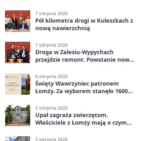
7 sierpnia 2026
Pół kilometra drogi w Kuleszkach z
nową nawierzchnią
7 sierpnia 2026
Droga w Zalesiu-Wypychach
przejdzie remont. Powstanie nowa
nawierzchnia
6 sierpnia 2026
Święty Wawrzyniec patronem
Łomży. Za wyborem stanęło 1600
podpisów
5 sierpnia 2026
Upał zagraża zwierzętom.
Właściciele z Łomży mają o czym
pamiętać
5 sierpnia 2026