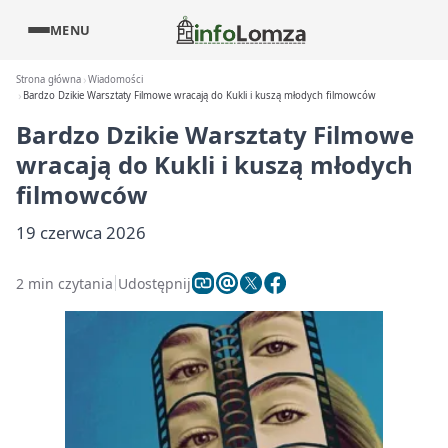
MENU
Strona główna
Wiadomości
Bardzo Dzikie Warsztaty Filmowe wracają do Kukli i kuszą młodych filmowców
Bardzo Dzikie Warsztaty Filmowe
wracają do Kukli i kuszą młodych
filmowców
19 czerwca 2026
2 min czytania
Udostępnij