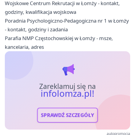
Wojskowe Centrum Rekrutacji w Łomży - kontakt,
godziny, kwalifikacja wojskowa
Poradnia Psychologiczno-Pedagogiczna nr 1 w Łomży
- kontakt, godziny i zadania
Parafia NMP Częstochowskiej w Łomży - msze,
kancelaria, adres
Zareklamuj się na
infolomza.pl!
SPRAWDŹ SZCZEGÓŁY
autopromocja