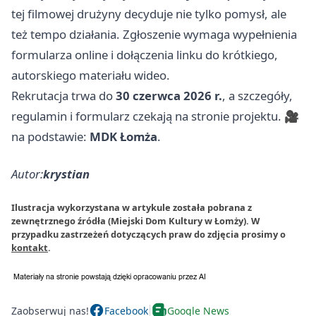
tej filmowej drużyny decyduje nie tylko pomysł, ale
też tempo działania. Zgłoszenie wymaga wypełnienia
formularza online i dołączenia linku do krótkiego,
autorskiego materiału wideo.
Rekrutacja trwa do
30 czerwca 2026 r.
, a szczegóły,
regulamin i formularz czekają na stronie projektu. 🎥
na podstawie:
MDK Łomża
.
Autor:
krystian
Ilustracja wykorzystana w artykule została pobrana z
zewnętrznego źródła (Miejski Dom Kultury w Łomży). W
przypadku zastrzeżeń dotyczących praw do zdjęcia prosimy o
kontakt
.
Zaobserwuj nas!
Facebook
Google News