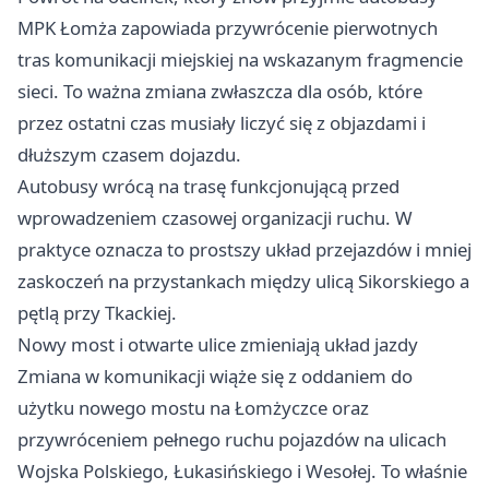
MPK Łomża zapowiada przywrócenie pierwotnych
tras komunikacji miejskiej na wskazanym fragmencie
sieci. To ważna zmiana zwłaszcza dla osób, które
przez ostatni czas musiały liczyć się z objazdami i
dłuższym czasem dojazdu.
Autobusy wrócą na trasę funkcjonującą przed
wprowadzeniem czasowej organizacji ruchu. W
praktyce oznacza to prostszy układ przejazdów i mniej
zaskoczeń na przystankach między ulicą Sikorskiego a
pętlą przy Tkackiej.
Nowy most i otwarte ulice zmieniają układ jazdy
Zmiana w komunikacji wiąże się z oddaniem do
użytku nowego mostu na Łomżyczce oraz
przywróceniem pełnego ruchu pojazdów na ulicach
Wojska Polskiego, Łukasińskiego i Wesołej. To właśnie