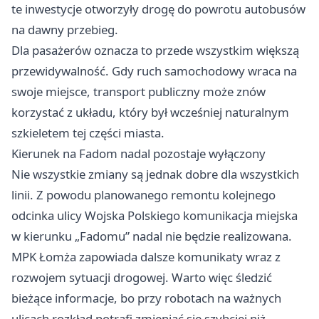
te inwestycje otworzyły drogę do powrotu autobusów
na dawny przebieg.
Dla pasażerów oznacza to przede wszystkim większą
przewidywalność. Gdy ruch samochodowy wraca na
swoje miejsce, transport publiczny może znów
korzystać z układu, który był wcześniej naturalnym
szkieletem tej części miasta.
Kierunek na Fadom nadal pozostaje wyłączony
Nie wszystkie zmiany są jednak dobre dla wszystkich
linii. Z powodu planowanego remontu kolejnego
odcinka ulicy Wojska Polskiego komunikacja miejska
w kierunku „Fadomu” nadal nie będzie realizowana.
MPK Łomża zapowiada dalsze komunikaty wraz z
rozwojem sytuacji drogowej. Warto więc śledzić
bieżące informacje, bo przy robotach na ważnych
ulicach rozkład potrafi zmieniać się szybciej niż