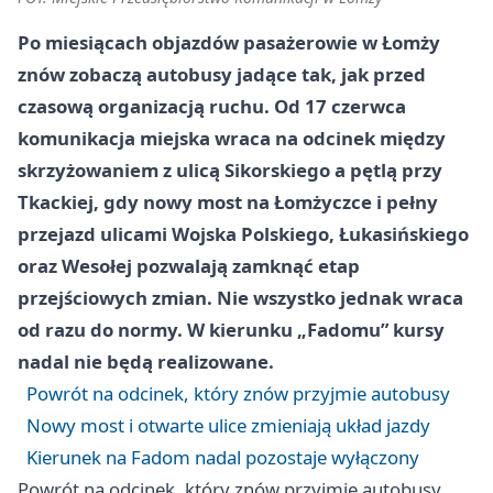
Po miesiącach objazdów pasażerowie w Łomży
znów zobaczą autobusy jadące tak, jak przed
czasową organizacją ruchu. Od 17 czerwca
komunikacja miejska wraca na odcinek między
skrzyżowaniem z ulicą Sikorskiego a pętlą przy
Tkackiej, gdy nowy most na Łomżyczce i pełny
przejazd ulicami Wojska Polskiego, Łukasińskiego
oraz Wesołej pozwalają zamknąć etap
przejściowych zmian. Nie wszystko jednak wraca
od razu do normy. W kierunku „Fadomu” kursy
nadal nie będą realizowane.
Powrót na odcinek, który znów przyjmie autobusy
Nowy most i otwarte ulice zmieniają układ jazdy
Kierunek na Fadom nadal pozostaje wyłączony
Powrót na odcinek, który znów przyjmie autobusy