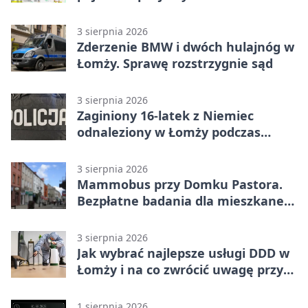
3 sierpnia 2026
Zderzenie BMW i dwóch hulajnóg w
Łomży. Sprawę rozstrzygnie sąd
3 sierpnia 2026
Zaginiony 16-latek z Niemiec
odnaleziony w Łomży podczas
postoju autobusu
3 sierpnia 2026
Mammobus przy Domku Pastora.
Bezpłatne badania dla mieszkanek
Łomży
3 sierpnia 2026
Jak wybrać najlepsze usługi DDD w
Łomży i na co zwrócić uwagę przy
współpracy z firmą?
1 sierpnia 2026