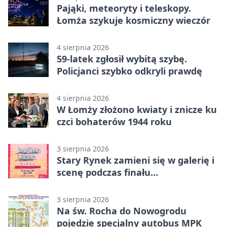
Pająki, meteoryty i teleskopy.
Łomża szykuje kosmiczny wieczór
4 sierpnia 2026
59-latek zgłosił wybitą szybę.
Policjanci szybko odkryli prawdę
4 sierpnia 2026
W Łomży złożono kwiaty i znicze ku
czci bohaterów 1944 roku
3 sierpnia 2026
Stary Rynek zamieni się w galerię i
scenę podczas finału
„Światłem/Cieniem”
3 sierpnia 2026
Na św. Rocha do Nowogrodu
pojedzie specjalny autobus MPK