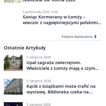
5 października 2026, 19:00
Goniąc Kormorany w Łomży –
wieczór z najpiękniejszymi polskimi
melodiami
Kolejne wydarzenia
Ostatnie Artykuły
5 sierpnia 2026
Upał zagraża zwierzętom.
Właściciele z Łomży mają o czym
pamiętać
5 sierpnia 2026
Kącik z książkami może trafić na
wystawę. Biblioteka czeka na
zdjęcia
5 sierpnia 2026