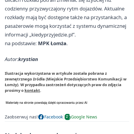
codzienny przyzwyczajony rytm dojazdów. Aktualne
rozkłady mają być dostępne także na przystankach, a
pasażerowie mogą korzystać z systemu dynamicznej
informacji „kiedyprzyjedzie.pl”.
na podstawie:
MPK Łomża
.
Autor:
krystian
Ilustracja wykorzystana w artykule została pobrana z
zewnętrznego źródła (Miejskie Przedsiębiorstwo Komunikacji w
Łomży). W przypadku zastrzeżeń dotyczących praw do zdjęcia
prosimy o
kontakt
.
Zaobserwuj nas!
Facebook
Google News