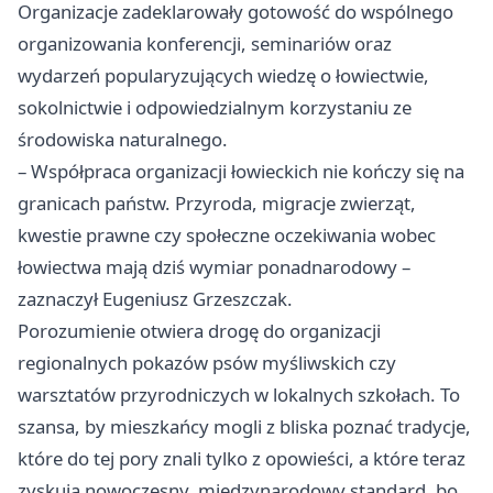
Organizacje zadeklarowały gotowość do wspólnego
organizowania konferencji, seminariów oraz
wydarzeń popularyzujących wiedzę o łowiectwie,
sokolnictwie i odpowiedzialnym korzystaniu ze
środowiska naturalnego.
– Współpraca organizacji łowieckich nie kończy się na
granicach państw. Przyroda, migracje zwierząt,
kwestie prawne czy społeczne oczekiwania wobec
łowiectwa mają dziś wymiar ponadnarodowy –
zaznaczył Eugeniusz Grzeszczak.
Porozumienie otwiera drogę do organizacji
regionalnych pokazów psów myśliwskich czy
warsztatów przyrodniczych w lokalnych szkołach. To
szansa, by mieszkańcy mogli z bliska poznać tradycje,
które do tej pory znali tylko z opowieści, a które teraz
zyskują nowoczesny, międzynarodowy standard, bo