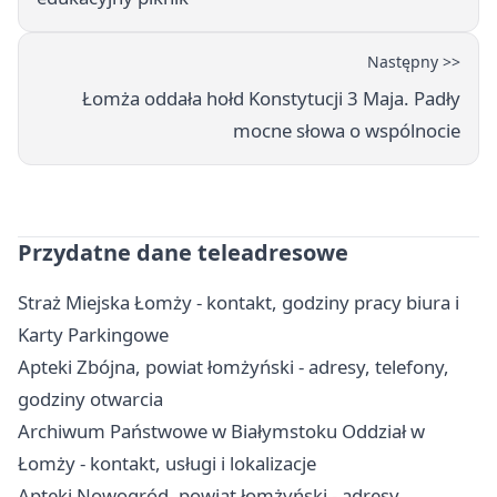
Następny >>
Łomża oddała hołd Konstytucji 3 Maja. Padły
mocne słowa o wspólnocie
Przydatne dane teleadresowe
Straż Miejska Łomży - kontakt, godziny pracy biura i
Karty Parkingowe
Apteki Zbójna, powiat łomżyński - adresy, telefony,
godziny otwarcia
Archiwum Państwowe w Białymstoku Oddział w
Łomży - kontakt, usługi i lokalizacje
Apteki Nowogród, powiat łomżyński - adresy,