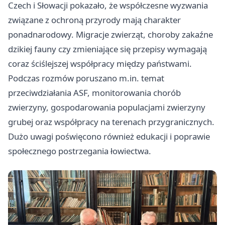
Czech i Słowacji pokazało, że współczesne wyzwania
związane z ochroną przyrody mają charakter
ponadnarodowy. Migracje zwierząt, choroby zakaźne
dzikiej fauny czy zmieniające się przepisy wymagają
coraz ściślejszej współpracy między państwami.
Podczas rozmów poruszano m.in. temat
przeciwdziałania ASF, monitorowania chorób
zwierzyny, gospodarowania populacjami zwierzyny
grubej oraz współpracy na terenach przygranicznych.
Dużo uwagi poświęcono również edukacji i poprawie
społecznego postrzegania łowiectwa.