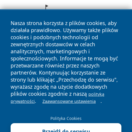
Nasza strona korzysta z plików cookies, aby
działała prawidłowo. Używamy także plików
cookies i podobnych technologii od
zewnętrznych dostawców w celach
analitycznych, marketingowych i
społecznościowych. Informacje te mogą być
przetwarzane również przez naszych
partnerów. Kontynuując korzystanie ze
Copyright © 2026 infolomza.pl Wszystkie prawa zastrzeżone.
strony lub klikając „Przechodzę do serwisu",
wyrażasz zgodę na użycie dodatkowych
plików cookies zgodnie z naszą
polityką
Polityka
Polityka
.
.
News
Autorzy
prywatności
Zaawansowane ustawienia
Prywatności
Cookies
Polityka Cookies
Przejdź do serwisu