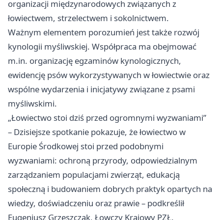
organizacji międzynarodowych związanych z
łowiectwem, strzelectwem i sokolnictwem.
Ważnym elementem porozumień jest także rozwój
kynologii myśliwskiej. Współpraca ma obejmować
m.in. organizację egzaminów kynologicznych,
ewidencję psów wykorzystywanych w łowiectwie oraz
wspólne wydarzenia i inicjatywy związane z psami
myśliwskimi.
„Łowiectwo stoi dziś przed ogromnymi wyzwaniami”
– Dzisiejsze spotkanie pokazuje, że łowiectwo w
Europie Środkowej stoi przed podobnymi
wyzwaniami: ochroną przyrody, odpowiedzialnym
zarządzaniem populacjami zwierząt, edukacją
społeczną i budowaniem dobrych praktyk opartych na
wiedzy, doświadczeniu oraz prawie – podkreślił
Eugeniusz Grzeszczak, Łowczy Krajowy PZŁ.