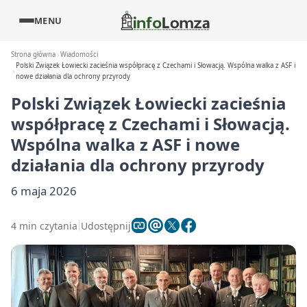
MENU
Strona główna
Wiadomości
Polski Związek Łowiecki zacieśnia współpracę z Czechami i Słowacją. Wspólna walka z ASF i
nowe działania dla ochrony przyrody
Polski Związek Łowiecki zacieśnia
współpracę z Czechami i Słowacją.
Wspólna walka z ASF i nowe
działania dla ochrony przyrody
6 maja 2026
4 min czytania
Udostępnij