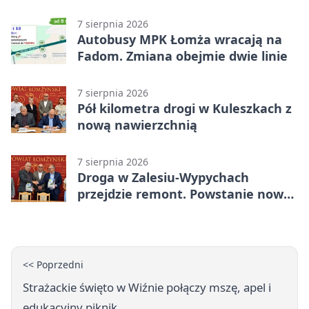
do raportu
7 sierpnia 2026
Autobusy MPK Łomża wracają na
Fadom. Zmiana obejmie dwie linie
7 sierpnia 2026
Pół kilometra drogi w Kuleszkach z
nową nawierzchnią
7 sierpnia 2026
Droga w Zalesiu-Wypychach
przejdzie remont. Powstanie nowa
nawierzchnia
<< Poprzedni
Strażackie święto w Wiźnie połączy mszę, apel i
edukacyjny piknik