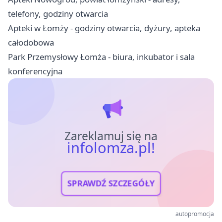
telefony, godziny otwarcia
Apteki w Łomży - godziny otwarcia, dyżury, apteka
całodobowa
Park Przemysłowy Łomża - biura, inkubator i sala
konferencyjna
Zareklamuj się na
infolomza.pl!
SPRAWDŹ SZCZEGÓŁY
autopromocja