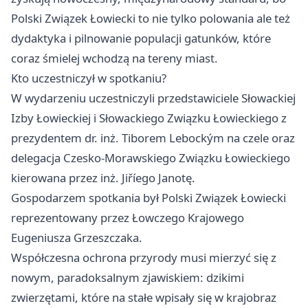
Polski Związek Łowiecki to nie tylko polowania ale też
dydaktyka i pilnowanie populacji gatunków, które
coraz śmielej wchodzą na tereny miast.
Kto uczestniczył w spotkaniu?
W wydarzeniu uczestniczyli przedstawiciele Słowackiej
Izby Łowieckiej i Słowackiego Związku Łowieckiego z
prezydentem dr. inż. Tiborem Lebockým na czele oraz
delegacja Czesko-Morawskiego Związku Łowieckiego
kierowana przez inż. Jiříego Janotę.
Gospodarzem spotkania był Polski Związek Łowiecki
reprezentowany przez Łowczego Krajowego
Eugeniusza Grzeszczaka.
Współczesna ochrona przyrody musi mierzyć się z
nowym, paradoksalnym zjawiskiem: dzikimi
zwierzętami, które na stałe wpisały się w krajobraz