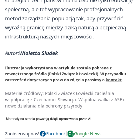
strategia trzech państw ma na celu nie tylko edukację
społeczną, ale też wypracowanie profesjonalnych
metod zarządzania populacją tak, aby przywrócić
wyraźną granicę między dziką naturą a bezpieczną
infrastrukturą naszych miejscowości.
Autor:
Wioletta Siudek
Ilustracja wykorzystana w artykule została pobrana z
zewnętrznego źródła (Polski Związek Łowiecki). W przypadku
zastrzeżeń dotyczących praw do zdjęcia prosimy o
kontakt
.
Materiał źródłowy:
Polski Związek Łowiecki zacieśnia
współpracę z Czechami i Słowacją. Wspólna walka z ASF i
nowe działania dla ochrony przyrody
Zaobserwuj nas!
Facebook
Google News