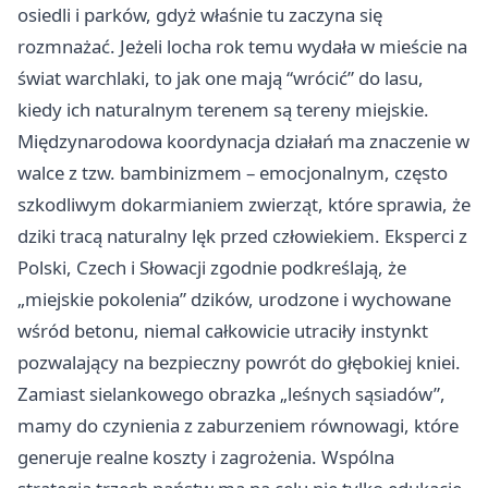
osiedli i parków, gdyż właśnie tu zaczyna się
rozmnażać. Jeżeli locha rok temu wydała w mieście na
świat warchlaki, to jak one mają “wrócić” do lasu,
kiedy ich naturalnym terenem są tereny miejskie.
Międzynarodowa koordynacja działań ma znaczenie w
walce z tzw. bambinizmem – emocjonalnym, często
szkodliwym dokarmianiem zwierząt, które sprawia, że
dziki tracą naturalny lęk przed człowiekiem. Eksperci z
Polski, Czech i Słowacji zgodnie podkreślają, że
„miejskie pokolenia” dzików, urodzone i wychowane
wśród betonu, niemal całkowicie utraciły instynkt
pozwalający na bezpieczny powrót do głębokiej kniei.
Zamiast sielankowego obrazka „leśnych sąsiadów”,
mamy do czynienia z zaburzeniem równowagi, które
generuje realne koszty i zagrożenia. Wspólna