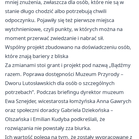
mniej znużenia, zwłaszcza dla osób, które nie są w
stanie długo chodzić albo potrzebują chwili
odpoczynku. Pojawiły się też pierwsze miejsca
wytchnieniowe, czyli punkty, w których można na
moment przerwać zwiedzanie i nabrać sił.
Wspólny projekt zbudowano na doświadczeniu osób,
które znają bariery z bliska
Za zmianami stoi grant i projekt pod nazwą „Bądźmy
razem. Poprawa dostępności Muzeum Przyrody –
Dworu Lutosławskich dla osób o szczególnych
potrzebach”. Podczas briefingu dyrektor muzeum
Ewa Sznejder, wicestarosta łomżyńska Anna Gawrych
oraz społeczni doradcy Gabriela Dziekońska –
Olszańska i Emilian Kudyba podkreślali, że
rozwiązania nie powstały zza biurka.
Ich wartość polega na tym, że zostały wypracowane z