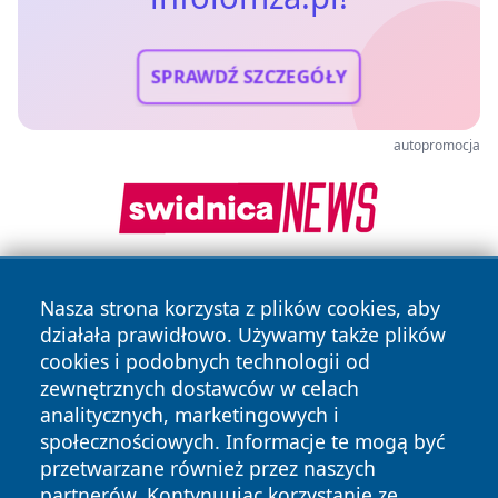
SPRAWDŹ SZCZEGÓŁY
autopromocja
Nasza strona korzysta z plików cookies, aby
działała prawidłowo. Używamy także plików
cookies i podobnych technologii od
zewnętrznych dostawców w celach
analitycznych, marketingowych i
Copyright © 2026 infolomza.pl Wszystkie prawa zastrzeżone.
społecznościowych. Informacje te mogą być
przetwarzane również przez naszych
partnerów. Kontynuując korzystanie ze
Polityka
Polityka