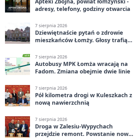
Apteki Zbójna, powiat łomżyński -
adresy, telefony, godziny otwarcia
7 sierpnia 2026
Dziewiętnaście pytań o zdrowie
mieszkańców Łomży. Głosy trafią
do raportu
7 sierpnia 2026
Autobusy MPK Łomża wracają na
Fadom. Zmiana obejmie dwie linie
7 sierpnia 2026
Pół kilometra drogi w Kuleszkach z
nową nawierzchnią
7 sierpnia 2026
Droga w Zalesiu-Wypychach
przejdzie remont. Powstanie nowa