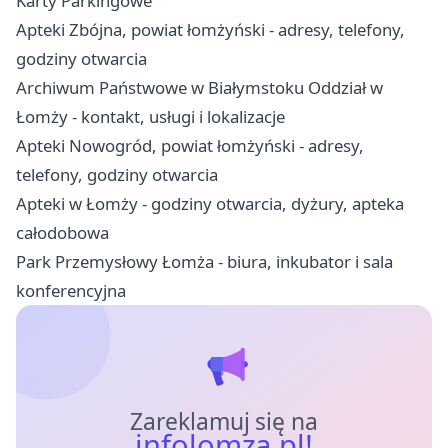
Karty Parkingowe
Apteki Zbójna, powiat łomżyński - adresy, telefony,
godziny otwarcia
Archiwum Państwowe w Białymstoku Oddział w
Łomży - kontakt, usługi i lokalizacje
Apteki Nowogród, powiat łomżyński - adresy,
telefony, godziny otwarcia
Apteki w Łomży - godziny otwarcia, dyżury, apteka
całodobowa
Park Przemysłowy Łomża - biura, inkubator i sala
konferencyjna
Zareklamuj się na
infolomza.pl!