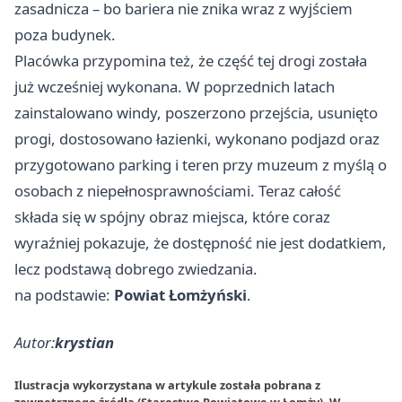
zasadnicza – bo bariera nie znika wraz z wyjściem
poza budynek.
Placówka przypomina też, że część tej drogi została
już wcześniej wykonana. W poprzednich latach
zainstalowano windy, poszerzono przejścia, usunięto
progi, dostosowano łazienki, wykonano podjazd oraz
przygotowano parking i teren przy muzeum z myślą o
osobach z niepełnosprawnościami. Teraz całość
składa się w spójny obraz miejsca, które coraz
wyraźniej pokazuje, że dostępność nie jest dodatkiem,
lecz podstawą dobrego zwiedzania.
na podstawie:
Powiat Łomżyński
.
Autor:
krystian
Ilustracja wykorzystana w artykule została pobrana z
zewnętrznego źródła (Starostwo Powiatowe w Łomży). W