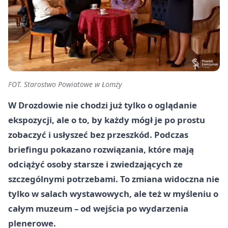
FOT. Starostwo Powiatowe w Łomży
W Drozdowie nie chodzi już tylko o oglądanie
ekspozycji, ale o to, by każdy mógł je po prostu
zobaczyć i usłyszeć bez przeszkód. Podczas
briefingu pokazano rozwiązania, które mają
odciążyć osoby starsze i zwiedzających ze
szczególnymi potrzebami. To zmiana widoczna nie
tylko w salach wystawowych, ale też w myśleniu o
całym muzeum – od wejścia po wydarzenia
plenerowe.