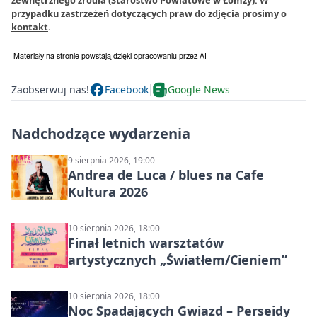
przypadku zastrzeżeń dotyczących praw do zdjęcia prosimy o
kontakt
.
Zaobserwuj nas!
Facebook
Google News
Nadchodzące wydarzenia
9 sierpnia 2026, 19:00
Andrea de Luca / blues na Cafe
Kultura 2026
10 sierpnia 2026, 18:00
Finał letnich warsztatów
artystycznych „Światłem/Cieniem”
10 sierpnia 2026, 18:00
Noc Spadających Gwiazd – Perseidy