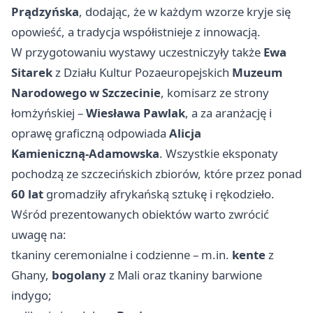
Prądzyńska
, dodając, że w każdym wzorze kryje się
opowieść, a tradycja współistnieje z innowacją.
W przygotowaniu wystawy uczestniczyły także
Ewa
Sitarek
z Działu Kultur Pozaeuropejskich
Muzeum
Narodowego w Szczecinie
, komisarz ze strony
łomżyńskiej –
Wiesława Pawlak
, a za aranżację i
oprawę graficzną odpowiada
Alicja
Kamieniczną‑Adamowska
. Wszystkie eksponaty
pochodzą ze szczecińskich zbiorów, które przez ponad
60 lat
gromadziły afrykańską sztukę i rękodzieło.
Wśród prezentowanych obiektów warto zwrócić
uwagę na:
tkaniny ceremonialne i codzienne – m.in.
kente
z
Ghany,
bogolany
z Mali oraz tkaniny barwione
indygo;