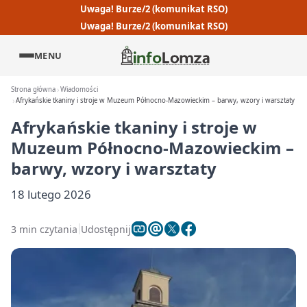
Uwaga! Burze/2 (komunikat RSO)
Uwaga! Burze/2 (komunikat RSO)
MENU
Strona główna
Wiadomości
Afrykańskie tkaniny i stroje w Muzeum Północno-Mazowieckim – barwy, wzory i warsztaty
Afrykańskie tkaniny i stroje w
Muzeum Północno-Mazowieckim –
barwy, wzory i warsztaty
18 lutego 2026
3 min czytania
Udostępnij