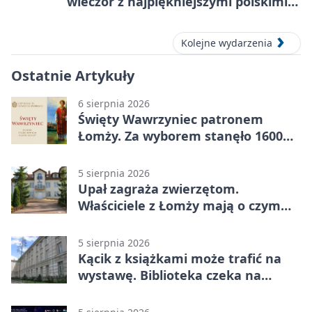
wieczór z najpiękniejszymi polskimi
melodiami
Kolejne wydarzenia
Ostatnie Artykuły
6 sierpnia 2026
Święty Wawrzyniec patronem
Łomży. Za wyborem stanęło 1600
podpisów
5 sierpnia 2026
Upał zagraża zwierzętom.
Właściciele z Łomży mają o czym
pamiętać
5 sierpnia 2026
Kącik z książkami może trafić na
wystawę. Biblioteka czeka na
zdjęcia