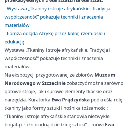
przekazywanych z warsztatu na warsztat.
Wystawa „Tkaniny i stroje afrykańskie. Tradycja i
współczesność” pokazuje techniki i znaczenia
materiałów
Łomża ogląda Afrykę przez kolor, rzemiosło i
edukację
Wystawa „Tkaniny i stroje afrykańskie. Tradycja i
współczesność” pokazuje techniki i znaczenia
materiałów
Na ekspozycji przygotowanej ze zbiorów
Muzeum
Narodowego w Szczecinie
zobaczyć można zarówno
gotowe stroje, jak i surowe elementy tkackie oraz
narzędzia. Kuratorka
Ewa Prądzyńska
podkreśla rolę
tkaniny jako formy sztuki i nośnika tożsamości:
“Tkaniny i stroje afrykańskie stanowią niezwykle
bogatą i różnorodną dziedzinę sztuki” – mówi
Ewa