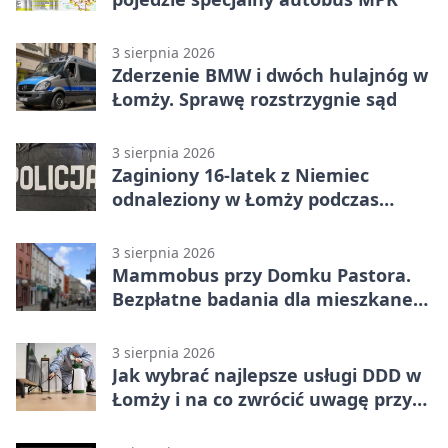
3 sierpnia 2026
Zderzenie BMW i dwóch hulajnóg w
Łomży. Sprawę rozstrzygnie sąd
3 sierpnia 2026
Zaginiony 16-latek z Niemiec
odnaleziony w Łomży podczas
postoju autobusu
3 sierpnia 2026
Mammobus przy Domku Pastora.
Bezpłatne badania dla mieszkanek
Łomży
3 sierpnia 2026
Jak wybrać najlepsze usługi DDD w
Łomży i na co zwrócić uwagę przy
współpracy z firmą?