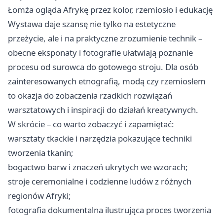
Łomża ogląda Afrykę przez kolor, rzemiosło i edukację
Wystawa daje szansę nie tylko na estetyczne
przeżycie, ale i na praktyczne zrozumienie technik –
obecne eksponaty i fotografie ułatwiają poznanie
procesu od surowca do gotowego stroju. Dla osób
zainteresowanych etnografią, modą czy rzemiosłem
to okazja do zobaczenia rzadkich rozwiązań
warsztatowych i inspiracji do działań kreatywnych.
W skrócie – co warto zobaczyć i zapamiętać:
warsztaty tkackie i narzędzia pokazujące techniki
tworzenia tkanin;
bogactwo barw i znaczeń ukrytych we wzorach;
stroje ceremonialne i codzienne ludów z różnych
regionów Afryki;
fotografia dokumentalna ilustrująca proces tworzenia